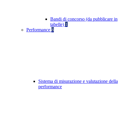
Bandi di concorso (da pubblicare in
tabelle)
1
Performance
8
Sistema di misurazione e valutazione della
performance