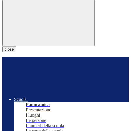
close
Scuola
Panoramica
Presentazione
I luoghi
Le persone
I numeri della scuola
Le carte della scuola