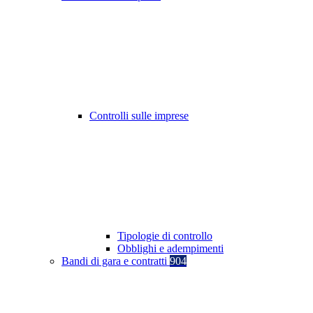
Controlli sulle imprese
Tipologie di controllo
Obblighi e adempimenti
Bandi di gara e contratti
904