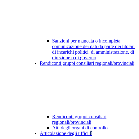
Sanzioni per mancata o incompleta
comunicazione dei dati da parte dei titolari
di incarichi politici, di amministrazione, di
direzione o di governo
Rendiconti gruppi consiliari regionali/provinciali
Rendiconti gruppi consiliari
regionali/provinciali
Atti degli organi di controllo
Articolazione degli uffici
3