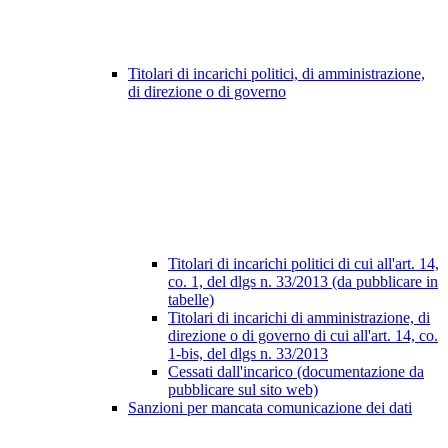
Titolari di incarichi politici, di amministrazione,
di direzione o di governo
Titolari di incarichi politici di cui all'art. 14,
co. 1, del dlgs n. 33/2013 (da pubblicare in
tabelle)
Titolari di incarichi di amministrazione, di
direzione o di governo di cui all'art. 14, co.
1-bis, del dlgs n. 33/2013
Cessati dall'incarico (documentazione da
pubblicare sul sito web)
Sanzioni per mancata comunicazione dei dati