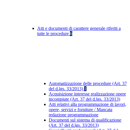
Atti e documenti di carattere generale riferiti a
tutte le procedure
6
Automatizzazione delle procedure (Art. 37
del d.lgs. 33/2013)
1
Acquisizione interesse realizzazione opere
incompiute (Art. 37 del d.lgs. 33/2013)
Atti relativi alla programmazione di lavori,
opere, servizi e forniture / Mancata
redazione programmazione
Documenti sul sistema di qualificazione
(Art. 37 del d.lgs. 33/2013)