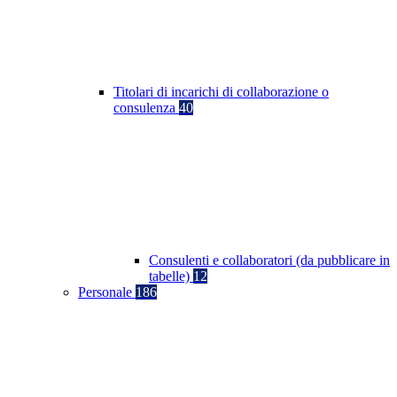
Titolari di incarichi di collaborazione o
consulenza
40
Consulenti e collaboratori (da pubblicare in
tabelle)
12
Personale
186