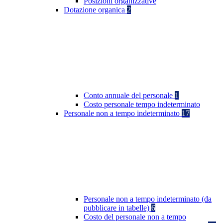
Posizioni organizzative
Dotazione organica
2
Conto annuale del personale
1
Costo personale tempo indeterminato
Personale non a tempo indeterminato
17
Personale non a tempo indeterminato (da
pubblicare in tabelle)
6
Costo del personale non a tempo