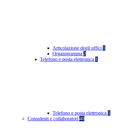
Articolazione degli uffici
1
Organigramma
2
Telefono e posta elettronica
1
Telefono e posta elettronica
1
Consulenti e collaboratori
40