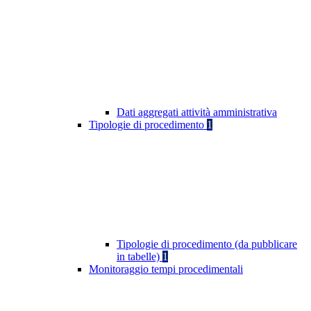
Dati aggregati attività amministrativa
Tipologie di procedimento
1
Tipologie di procedimento (da pubblicare
in tabelle)
1
Monitoraggio tempi procedimentali