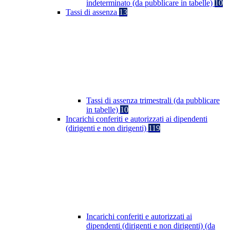
indeterminato (da pubblicare in tabelle)
10
Tassi di assenza
13
Tassi di assenza trimestrali (da pubblicare
in tabelle)
10
Incarichi conferiti e autorizzati ai dipendenti
(dirigenti e non dirigenti)
119
Incarichi conferiti e autorizzati ai
dipendenti (dirigenti e non dirigenti) (da