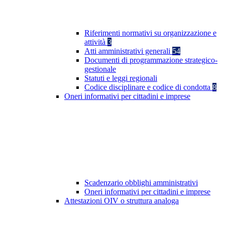
Riferimenti normativi su organizzazione e
attività
3
Atti amministrativi generali
54
Documenti di programmazione strategico-
gestionale
Statuti e leggi regionali
Codice disciplinare e codice di condotta
8
Oneri informativi per cittadini e imprese
Scadenzario obblighi amministrativi
Oneri informativi per cittadini e imprese
Attestazioni OIV o struttura analoga