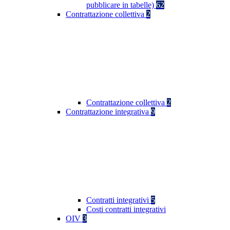
pubblicare in tabelle)
62
Contrattazione collettiva
2
Contrattazione collettiva
2
Contrattazione integrativa
9
Contratti integrativi
5
Costi contratti integrativi
OIV
3