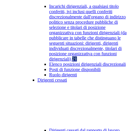
Incarichi dirigenziali, a qualsiasi titolo
conferiti, ivi inclusi quelli conferiti
discrezionalmente dall'organo di indirizzo
politico senza procedure pubbliche di
selezione e titolari di posizione
organizzativa con funzioni dirigenziali (da
pubblicare in tabelle che distinguano le
seguenti situazioni: dirigenti, dirigenti
individuati discrezionalmente, titolari di
posizione organizzativa con funzioni
dirigenziali)
21
Elenco posizioni dirigenziali discrezionali
Posti di funzione disponibili
Ruolo dirigenti
Dirigenti cessati
Dirigenti cessati dal rapporto di lavoro