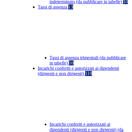
indeterminato (da pubblicare in tabelle)
10
Tassi di assenza
13
Tassi di assenza trimestrali (da pubblicare
in tabelle)
10
Incarichi conferiti e autorizzati ai dipendenti
(dirigenti e non dirigenti)
119
Incarichi conferiti e autorizzati ai
dipendenti (dirigenti e non dirigenti) (da