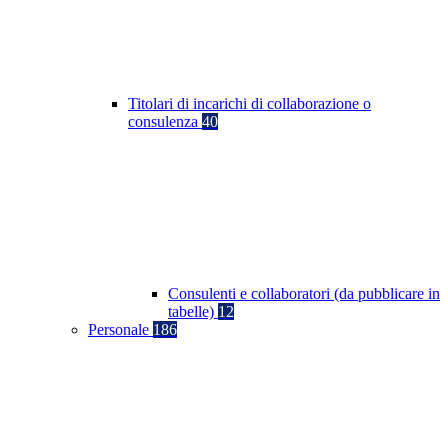
Titolari di incarichi di collaborazione o
consulenza
40
Consulenti e collaboratori (da pubblicare in
tabelle)
12
Personale
186