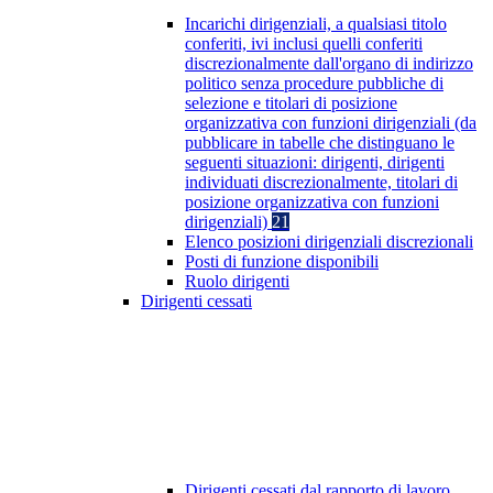
Incarichi dirigenziali, a qualsiasi titolo
conferiti, ivi inclusi quelli conferiti
discrezionalmente dall'organo di indirizzo
politico senza procedure pubbliche di
selezione e titolari di posizione
organizzativa con funzioni dirigenziali (da
pubblicare in tabelle che distinguano le
seguenti situazioni: dirigenti, dirigenti
individuati discrezionalmente, titolari di
posizione organizzativa con funzioni
dirigenziali)
21
Elenco posizioni dirigenziali discrezionali
Posti di funzione disponibili
Ruolo dirigenti
Dirigenti cessati
Dirigenti cessati dal rapporto di lavoro