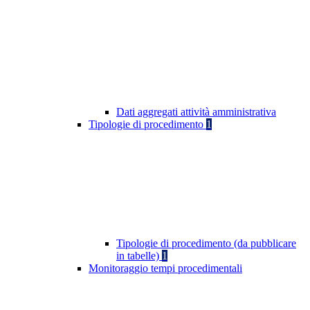
Dati aggregati attività amministrativa
Tipologie di procedimento
1
Tipologie di procedimento (da pubblicare
in tabelle)
1
Monitoraggio tempi procedimentali