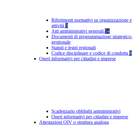
Riferimenti normativi su organizzazione e
attività
3
Atti amministrativi generali
54
Documenti di programmazione strategico-
gestionale
Statuti e leggi regionali
Codice disciplinare e codice di condotta
8
Oneri informativi per cittadini e imprese
Scadenzario obblighi amministrativi
Oneri informativi per cittadini e imprese
Attestazioni OIV o struttura analoga