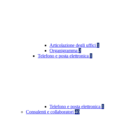
Articolazione degli uffici
1
Organigramma
2
Telefono e posta elettronica
1
Telefono e posta elettronica
1
Consulenti e collaboratori
40