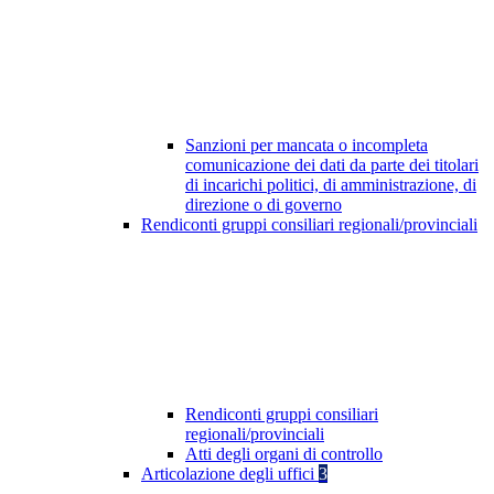
Sanzioni per mancata o incompleta
comunicazione dei dati da parte dei titolari
di incarichi politici, di amministrazione, di
direzione o di governo
Rendiconti gruppi consiliari regionali/provinciali
Rendiconti gruppi consiliari
regionali/provinciali
Atti degli organi di controllo
Articolazione degli uffici
3