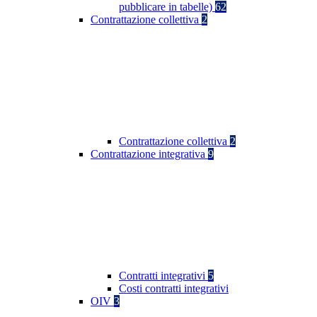
pubblicare in tabelle)
62
Contrattazione collettiva
2
Contrattazione collettiva
2
Contrattazione integrativa
9
Contratti integrativi
5
Costi contratti integrativi
OIV
3