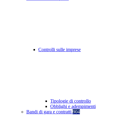
Controlli sulle imprese
Tipologie di controllo
Obblighi e adempimenti
Bandi di gara e contratti
904