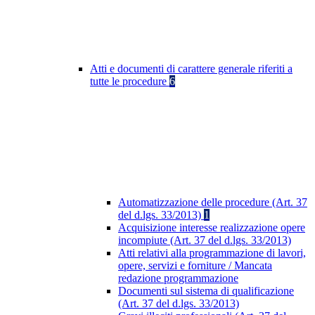
Atti e documenti di carattere generale riferiti a
tutte le procedure
6
Automatizzazione delle procedure (Art. 37
del d.lgs. 33/2013)
1
Acquisizione interesse realizzazione opere
incompiute (Art. 37 del d.lgs. 33/2013)
Atti relativi alla programmazione di lavori,
opere, servizi e forniture / Mancata
redazione programmazione
Documenti sul sistema di qualificazione
(Art. 37 del d.lgs. 33/2013)