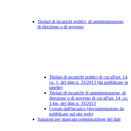
Titolari di incarichi politici, di amministrazione,
di direzione o di governo
Titolari di incarichi politici di cui all'art. 14,
co. 1, del dlgs n. 33/2013 (da pubblicare in
tabelle)
Titolari di incarichi di amministrazione, di
direzione o di governo di cui all'art. 14, co.
1-bis, del dlgs n. 33/2013
Cessati dall'incarico (documentazione da
pubblicare sul sito web)
Sanzioni per mancata comunicazione dei dati