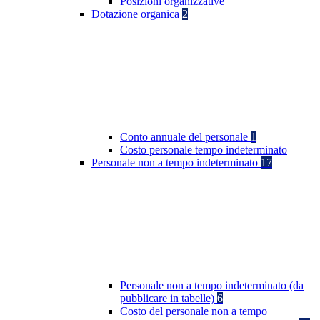
Posizioni organizzative
Dotazione organica
2
Conto annuale del personale
1
Costo personale tempo indeterminato
Personale non a tempo indeterminato
17
Personale non a tempo indeterminato (da
pubblicare in tabelle)
6
Costo del personale non a tempo