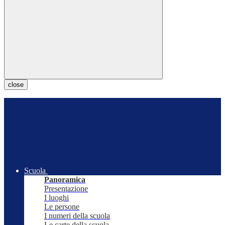
close
Scuola
Panoramica
Presentazione
I luoghi
Le persone
I numeri della scuola
Le carte della scuola