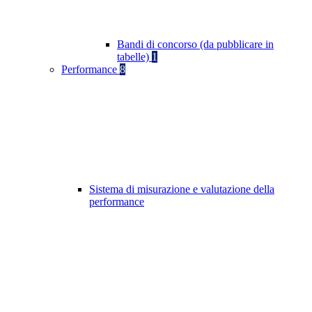
Bandi di concorso (da pubblicare in
tabelle)
1
Performance
8
Sistema di misurazione e valutazione della
performance