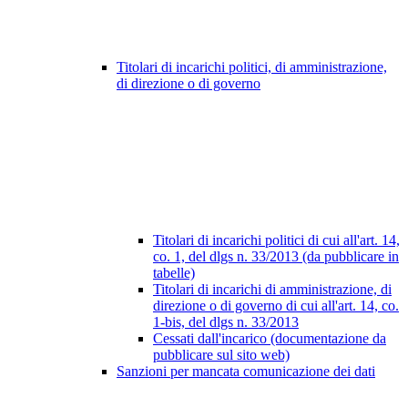
Titolari di incarichi politici, di amministrazione,
di direzione o di governo
Titolari di incarichi politici di cui all'art. 14,
co. 1, del dlgs n. 33/2013 (da pubblicare in
tabelle)
Titolari di incarichi di amministrazione, di
direzione o di governo di cui all'art. 14, co.
1-bis, del dlgs n. 33/2013
Cessati dall'incarico (documentazione da
pubblicare sul sito web)
Sanzioni per mancata comunicazione dei dati