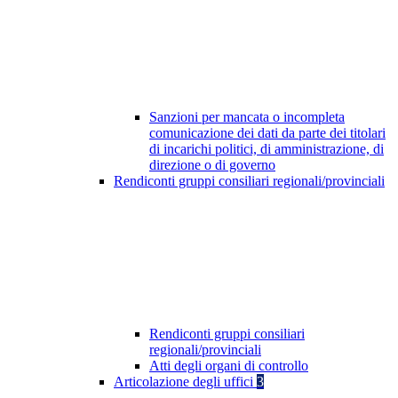
Sanzioni per mancata o incompleta
comunicazione dei dati da parte dei titolari
di incarichi politici, di amministrazione, di
direzione o di governo
Rendiconti gruppi consiliari regionali/provinciali
Rendiconti gruppi consiliari
regionali/provinciali
Atti degli organi di controllo
Articolazione degli uffici
3