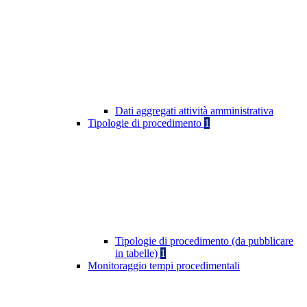
Dati aggregati attività amministrativa
Tipologie di procedimento
1
Tipologie di procedimento (da pubblicare
in tabelle)
1
Monitoraggio tempi procedimentali