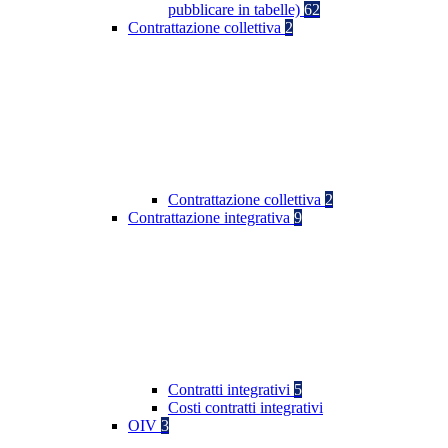
pubblicare in tabelle)
62
Contrattazione collettiva
2
Contrattazione collettiva
2
Contrattazione integrativa
9
Contratti integrativi
5
Costi contratti integrativi
OIV
3