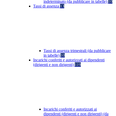
indeterminato (da pubblicare in tabelle)
10
Tassi di assenza
13
Tassi di assenza trimestrali (da pubblicare
in tabelle)
10
Incarichi conferiti e autorizzati ai dipendenti
(dirigenti e non dirigenti)
119
Incarichi conferiti e autorizzati ai
dipendenti (dirigenti e non dirigenti) (da