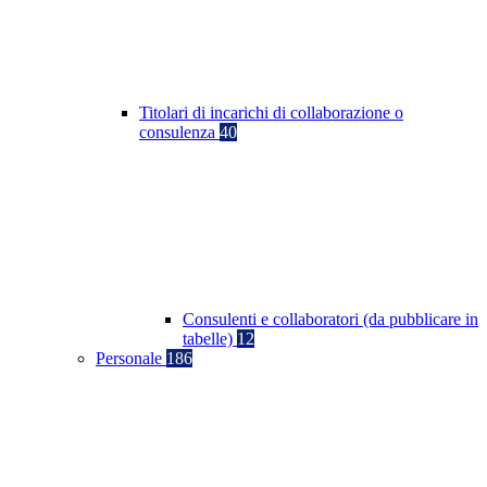
Titolari di incarichi di collaborazione o
consulenza
40
Consulenti e collaboratori (da pubblicare in
tabelle)
12
Personale
186