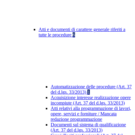
Atti e documenti di carattere generale riferiti a
tutte le procedure
6
Automatizzazione delle procedure (Art. 37
del d.lgs. 33/2013)
1
Acquisizione interesse realizzazione opere
incompiute (Art. 37 del d.lgs. 33/2013)
Atti relativi alla programmazione di lavori,
opere, servizi e forniture / Mancata
redazione programmazione
Documenti sul sistema di qualificazione
(Art. 37 del d.lgs. 33/2013)