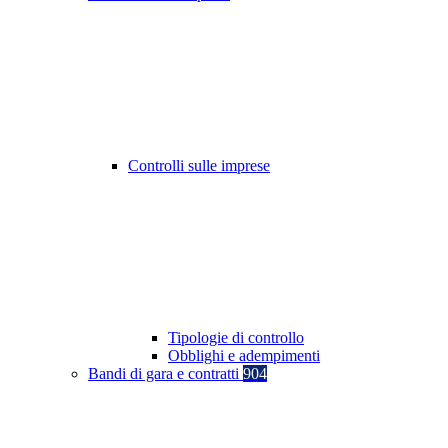
Controlli sulle imprese
Tipologie di controllo
Obblighi e adempimenti
Bandi di gara e contratti
904