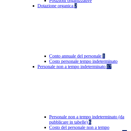
Posizioni organizzative
Dotazione organica
2
Conto annuale del personale
1
Costo personale tempo indeterminato
Personale non a tempo indeterminato
17
Personale non a tempo indeterminato (da
pubblicare in tabelle)
6
Costo del personale non a tempo