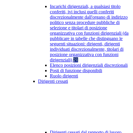
Incarichi dirigenziali, a qualsiasi titolo
conferiti, ivi inclusi quelli conferiti
discrezionalmente dall'organo di indirizzo
politico senza procedure pubbliche di
selezione e titolari di posizione
organizzativa con funzioni dirigenziali (da
pubblicare in tabelle che distinguano le
seguenti situazioni: dirigenti, dirigenti
individuati discrezionalmente, titolari di
posizione organizzativa con funzioni
dirigenziali)
21
Elenco posizioni dirigenziali discrezionali
Posti di funzione disponibili
Ruolo dirigenti
Dirigenti cessati
Dirigenti cessati dal rapporto di lavoro