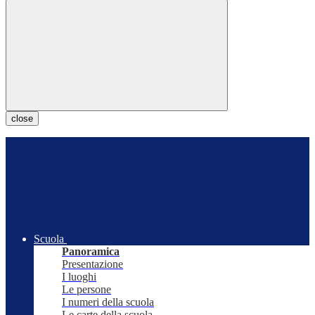
close
Scuola
Panoramica
Presentazione
I luoghi
Le persone
I numeri della scuola
Le carte della scuola