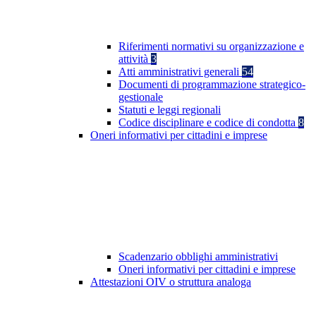
Riferimenti normativi su organizzazione e
attività
3
Atti amministrativi generali
54
Documenti di programmazione strategico-
gestionale
Statuti e leggi regionali
Codice disciplinare e codice di condotta
8
Oneri informativi per cittadini e imprese
Scadenzario obblighi amministrativi
Oneri informativi per cittadini e imprese
Attestazioni OIV o struttura analoga