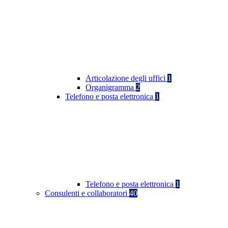
Articolazione degli uffici
1
Organigramma
2
Telefono e posta elettronica
1
Telefono e posta elettronica
1
Consulenti e collaboratori
40