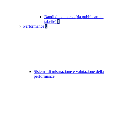
Bandi di concorso (da pubblicare in
tabelle)
1
Performance
8
Sistema di misurazione e valutazione della
performance