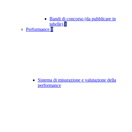
Bandi di concorso (da pubblicare in
tabelle)
1
Performance
8
Sistema di misurazione e valutazione della
performance