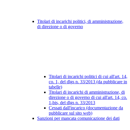
Titolari di incarichi politici, di amministrazione,
di direzione o di governo
Titolari di incarichi politici di cui all'art. 14,
co. 1, del dlgs n. 33/2013 (da pubblicare in
tabelle)
Titolari di incarichi di amministrazione, di
direzione o di governo di cui all'art. 14, co.
1-bis, del dlgs n. 33/2013
Cessati dall'incarico (documentazione da
pubblicare sul sito web)
Sanzioni per mancata comunicazione dei dati