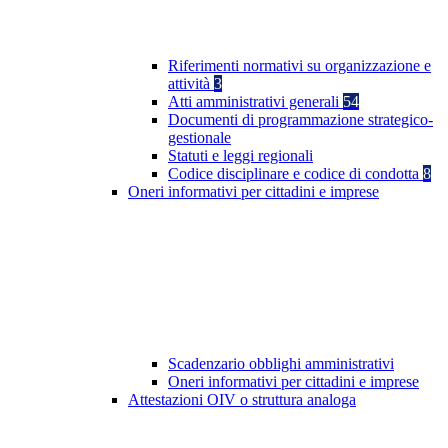
Riferimenti normativi su organizzazione e
attività
3
Atti amministrativi generali
54
Documenti di programmazione strategico-
gestionale
Statuti e leggi regionali
Codice disciplinare e codice di condotta
8
Oneri informativi per cittadini e imprese
Scadenzario obblighi amministrativi
Oneri informativi per cittadini e imprese
Attestazioni OIV o struttura analoga