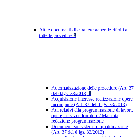
Atti e documenti di carattere generale riferiti a
tutte le procedure
6
Automatizzazione delle procedure (Art. 37
del d.lgs. 33/2013)
1
Acquisizione interesse realizzazione opere
incompiute (Art. 37 del d.lgs. 33/2013)
Atti relativi alla programmazione di lavori,
opere, servizi e forniture / Mancata
redazione programmazione
Documenti sul sistema di qualificazione
(Art. 37 del d.lgs. 33/2013)