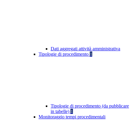
Dati aggregati attività amministrativa
Tipologie di procedimento
1
Tipologie di procedimento (da pubblicare
in tabelle)
1
Monitoraggio tempi procedimentali