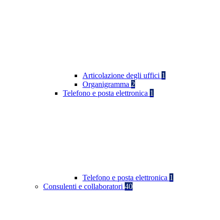
Articolazione degli uffici
1
Organigramma
2
Telefono e posta elettronica
1
Telefono e posta elettronica
1
Consulenti e collaboratori
40