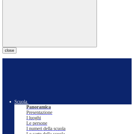
close
Scuola
Panoramica
Presentazione
I luoghi
Le persone
I numeri della scuola
Le carte della scuola