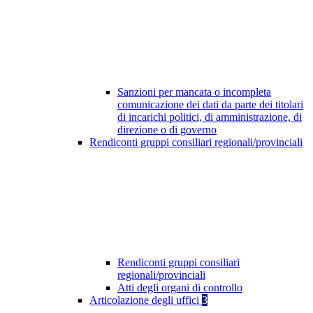
Sanzioni per mancata o incompleta
comunicazione dei dati da parte dei titolari
di incarichi politici, di amministrazione, di
direzione o di governo
Rendiconti gruppi consiliari regionali/provinciali
Rendiconti gruppi consiliari
regionali/provinciali
Atti degli organi di controllo
Articolazione degli uffici
3