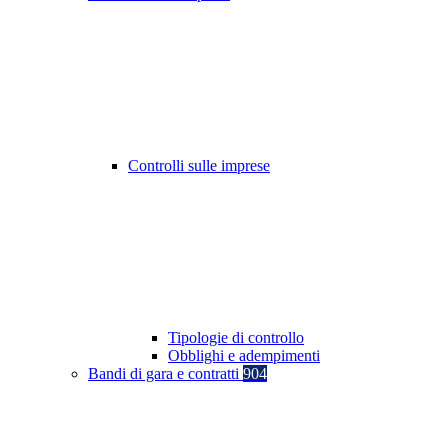
Controlli sulle imprese
Tipologie di controllo
Obblighi e adempimenti
Bandi di gara e contratti
904