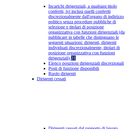
Incarichi dirigenziali, a qualsiasi titolo
conferiti, ivi inclusi quelli conferiti
discrezionalmente dall'organo di indirizzo
politico senza procedure pubbliche di
selezione e titolari di posizione
organizzativa con funzioni dirigenziali (da
pubblicare in tabelle che distinguano le
seguenti situazioni: dirigenti, dirigenti
individuati discrezionalmente, titolari di
posizione organizzativa con funzioni
dirigenziali)
21
Elenco posizioni dirigenziali discrezionali
Posti di funzione disponibili
Ruolo dirigenti
Dirigenti cessati
Dirigenti cessati dal rapporto di lavoro