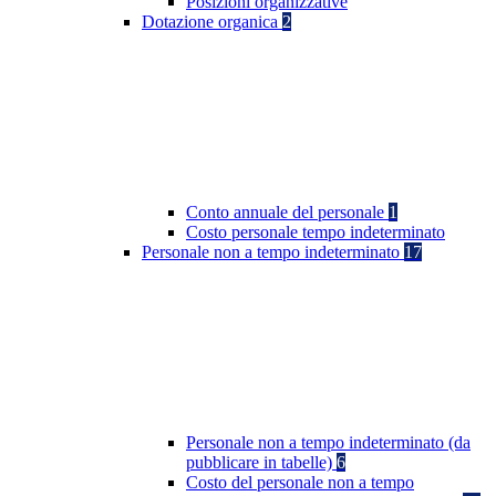
Posizioni organizzative
Dotazione organica
2
Conto annuale del personale
1
Costo personale tempo indeterminato
Personale non a tempo indeterminato
17
Personale non a tempo indeterminato (da
pubblicare in tabelle)
6
Costo del personale non a tempo