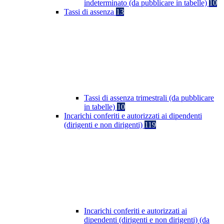
indeterminato (da pubblicare in tabelle)
10
Tassi di assenza
13
Tassi di assenza trimestrali (da pubblicare
in tabelle)
10
Incarichi conferiti e autorizzati ai dipendenti
(dirigenti e non dirigenti)
119
Incarichi conferiti e autorizzati ai
dipendenti (dirigenti e non dirigenti) (da