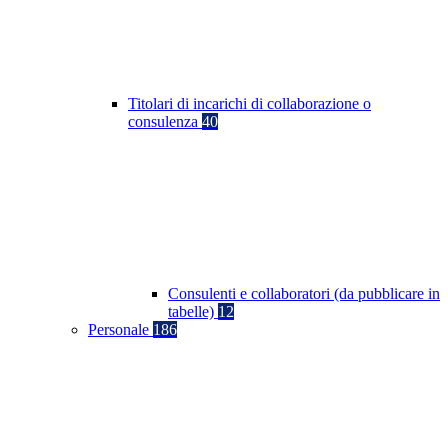
Titolari di incarichi di collaborazione o
consulenza
40
Consulenti e collaboratori (da pubblicare in
tabelle)
12
Personale
186