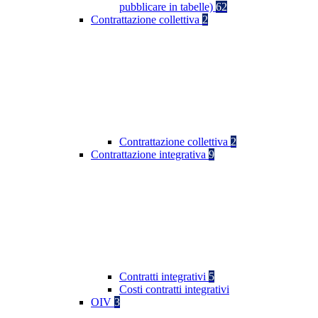
pubblicare in tabelle)
62
Contrattazione collettiva
2
Contrattazione collettiva
2
Contrattazione integrativa
9
Contratti integrativi
5
Costi contratti integrativi
OIV
3