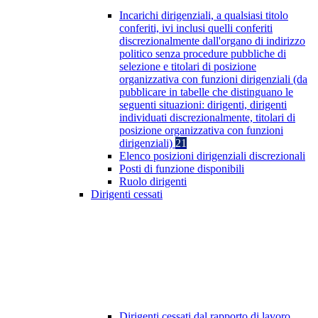
Incarichi dirigenziali, a qualsiasi titolo
conferiti, ivi inclusi quelli conferiti
discrezionalmente dall'organo di indirizzo
politico senza procedure pubbliche di
selezione e titolari di posizione
organizzativa con funzioni dirigenziali (da
pubblicare in tabelle che distinguano le
seguenti situazioni: dirigenti, dirigenti
individuati discrezionalmente, titolari di
posizione organizzativa con funzioni
dirigenziali)
21
Elenco posizioni dirigenziali discrezionali
Posti di funzione disponibili
Ruolo dirigenti
Dirigenti cessati
Dirigenti cessati dal rapporto di lavoro