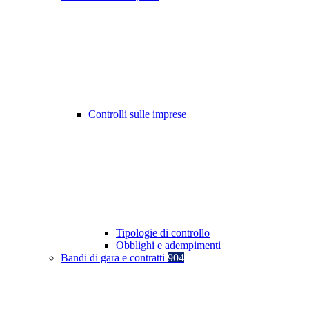
Controlli sulle imprese
Tipologie di controllo
Obblighi e adempimenti
Bandi di gara e contratti
904