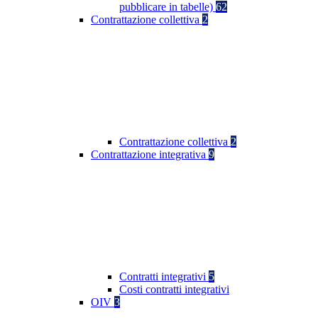
pubblicare in tabelle)
62
Contrattazione collettiva
2
Contrattazione collettiva
2
Contrattazione integrativa
9
Contratti integrativi
5
Costi contratti integrativi
OIV
3