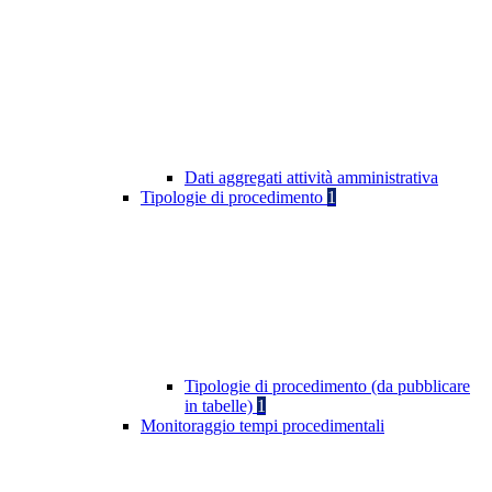
Dati aggregati attività amministrativa
Tipologie di procedimento
1
Tipologie di procedimento (da pubblicare
in tabelle)
1
Monitoraggio tempi procedimentali