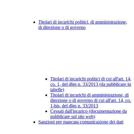
Titolari di incarichi politici, di amministrazione,
di direzione o di governo
Titolari di incarichi politici di cui all'art. 14,
co. 1, del dlgs n. 33/2013 (da pubblicare in
tabelle)
Titolari di incarichi di amministrazione, di
direzione o di governo di cui all'art. 14, co.
1-bis, del dlgs n. 33/2013
Cessati dall'incarico (documentazione da
pubblicare sul sito web)
Sanzioni per mancata comunicazione dei dati