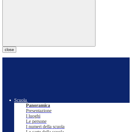
close
Scuola
Panoramica
Presentazione
I luoghi
Le persone
I numeri della scuola
Le carte della scuola