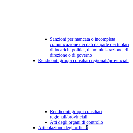
Sanzioni per mancata o incompleta
comunicazione dei dati da parte dei titolari
di incarichi politici, di amministrazione, di
direzione o di governo
Rendiconti gruppi consiliari regionali/provinciali
Rendiconti gruppi consiliari
regionali/provinciali
Atti degli organi di controllo
Articolazione degli uffici
3