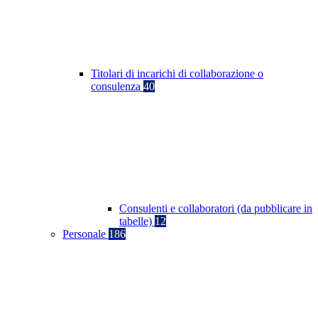
Titolari di incarichi di collaborazione o
consulenza
40
Consulenti e collaboratori (da pubblicare in
tabelle)
12
Personale
186