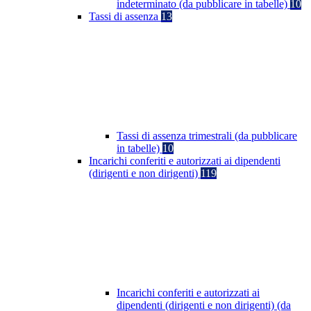
indeterminato (da pubblicare in tabelle)
10
Tassi di assenza
13
Tassi di assenza trimestrali (da pubblicare
in tabelle)
10
Incarichi conferiti e autorizzati ai dipendenti
(dirigenti e non dirigenti)
119
Incarichi conferiti e autorizzati ai
dipendenti (dirigenti e non dirigenti) (da