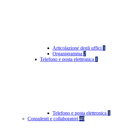
Articolazione degli uffici
1
Organigramma
2
Telefono e posta elettronica
1
Telefono e posta elettronica
1
Consulenti e collaboratori
40