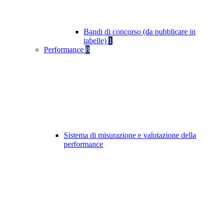
Bandi di concorso (da pubblicare in
tabelle)
1
Performance
8
Sistema di misurazione e valutazione della
performance