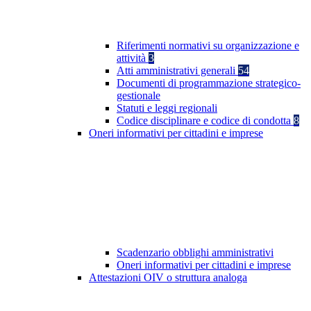
Riferimenti normativi su organizzazione e
attività
3
Atti amministrativi generali
54
Documenti di programmazione strategico-
gestionale
Statuti e leggi regionali
Codice disciplinare e codice di condotta
8
Oneri informativi per cittadini e imprese
Scadenzario obblighi amministrativi
Oneri informativi per cittadini e imprese
Attestazioni OIV o struttura analoga