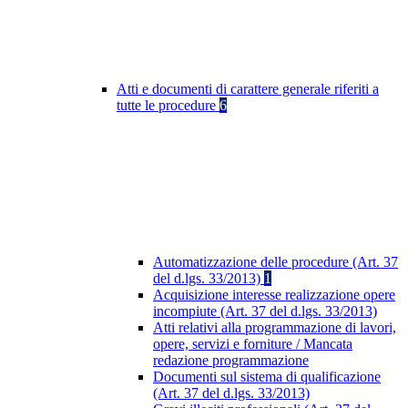
Atti e documenti di carattere generale riferiti a
tutte le procedure
6
Automatizzazione delle procedure (Art. 37
del d.lgs. 33/2013)
1
Acquisizione interesse realizzazione opere
incompiute (Art. 37 del d.lgs. 33/2013)
Atti relativi alla programmazione di lavori,
opere, servizi e forniture / Mancata
redazione programmazione
Documenti sul sistema di qualificazione
(Art. 37 del d.lgs. 33/2013)