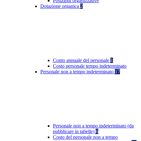
Posizioni organizzative
Dotazione organica
2
Conto annuale del personale
1
Costo personale tempo indeterminato
Personale non a tempo indeterminato
17
Personale non a tempo indeterminato (da
pubblicare in tabelle)
6
Costo del personale non a tempo