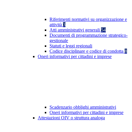
Riferimenti normativi su organizzazione e
attività
3
Atti amministrativi generali
54
Documenti di programmazione strategico-
gestionale
Statuti e leggi regionali
Codice disciplinare e codice di condotta
8
Oneri informativi per cittadini e imprese
Scadenzario obblighi amministrativi
Oneri informativi per cittadini e imprese
Attestazioni OIV o struttura analoga