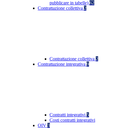
pubblicare in tabelle)
62
Contrattazione collettiva
2
Contrattazione collettiva
2
Contrattazione integrativa
9
Contratti integrativi
5
Costi contratti integrativi
OIV
3