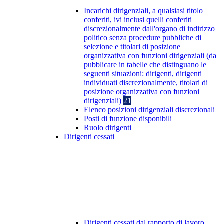
Incarichi dirigenziali, a qualsiasi titolo
conferiti, ivi inclusi quelli conferiti
discrezionalmente dall'organo di indirizzo
politico senza procedure pubbliche di
selezione e titolari di posizione
organizzativa con funzioni dirigenziali (da
pubblicare in tabelle che distinguano le
seguenti situazioni: dirigenti, dirigenti
individuati discrezionalmente, titolari di
posizione organizzativa con funzioni
dirigenziali)
21
Elenco posizioni dirigenziali discrezionali
Posti di funzione disponibili
Ruolo dirigenti
Dirigenti cessati
Dirigenti cessati dal rapporto di lavoro