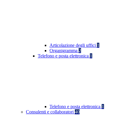
Articolazione degli uffici
1
Organigramma
2
Telefono e posta elettronica
1
Telefono e posta elettronica
1
Consulenti e collaboratori
40