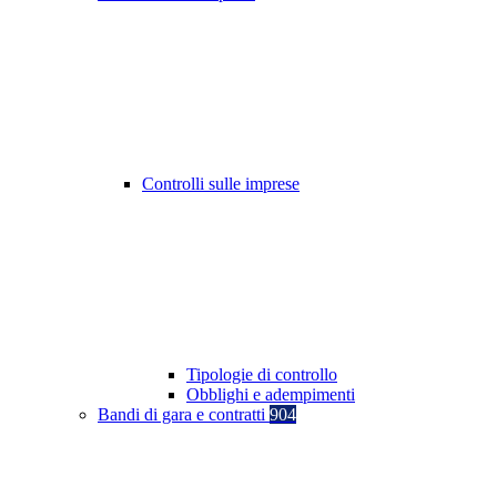
Controlli sulle imprese
Tipologie di controllo
Obblighi e adempimenti
Bandi di gara e contratti
904