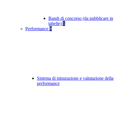
Bandi di concorso (da pubblicare in
tabelle)
1
Performance
8
Sistema di misurazione e valutazione della
performance