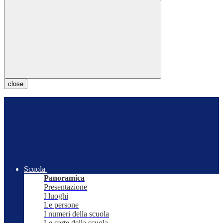
close
Scuola
Panoramica
Presentazione
I luoghi
Le persone
I numeri della scuola
Le carte della scuola