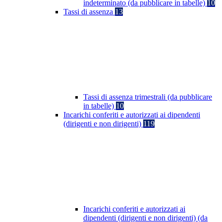
indeterminato (da pubblicare in tabelle)
10
Tassi di assenza
13
Tassi di assenza trimestrali (da pubblicare
in tabelle)
10
Incarichi conferiti e autorizzati ai dipendenti
(dirigenti e non dirigenti)
119
Incarichi conferiti e autorizzati ai
dipendenti (dirigenti e non dirigenti) (da