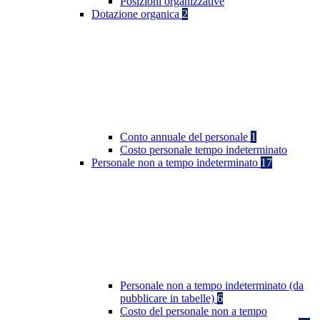
Posizioni organizzative
Dotazione organica
2
Conto annuale del personale
1
Costo personale tempo indeterminato
Personale non a tempo indeterminato
17
Personale non a tempo indeterminato (da
pubblicare in tabelle)
6
Costo del personale non a tempo