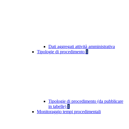
Dati aggregati attività amministrativa
Tipologie di procedimento
1
Tipologie di procedimento (da pubblicare
in tabelle)
1
Monitoraggio tempi procedimentali