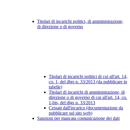
Titolari di incarichi politici, di amministrazione,
di direzione o di governo
Titolari di incarichi politici di cui all'art. 14,
co. 1, del dlgs n. 33/2013 (da pubblicare in
tabelle)
Titolari di incarichi di amministrazione, di
direzione o di governo di cui all'art. 14, co.
1-bis, del dlgs n. 33/2013
Cessati dall'incarico (documentazione da
pubblicare sul sito web)
Sanzioni per mancata comunicazione dei dati