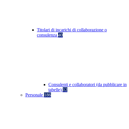
Titolari di incarichi di collaborazione o
consulenza
40
Consulenti e collaboratori (da pubblicare in
tabelle)
12
Personale
186