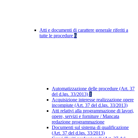
Atti e documenti di carattere generale riferiti a
tutte le procedure
6
Automatizzazione delle procedure (Art. 37
del d.lgs. 33/2013)
1
Acquisizione interesse realizzazione opere
incompiute (Art. 37 del d.lgs. 33/2013)
Atti relativi alla programmazione di lavori,
opere, servizi e forniture / Mancata
redazione programmazione
Documenti sul sistema di qualificazione
(Art. 37 del d.lgs. 33/2013)