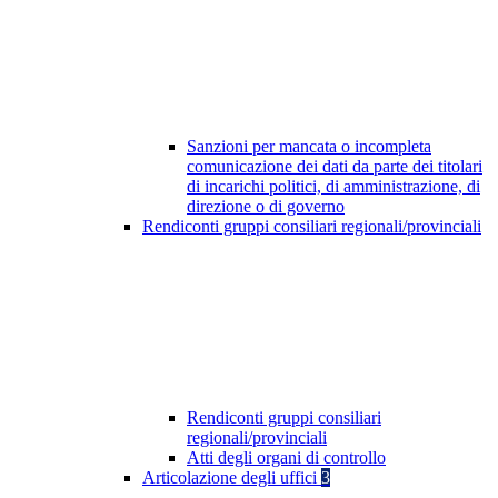
Sanzioni per mancata o incompleta
comunicazione dei dati da parte dei titolari
di incarichi politici, di amministrazione, di
direzione o di governo
Rendiconti gruppi consiliari regionali/provinciali
Rendiconti gruppi consiliari
regionali/provinciali
Atti degli organi di controllo
Articolazione degli uffici
3