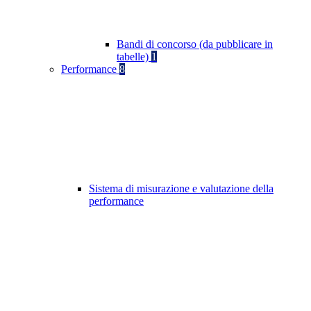
Bandi di concorso (da pubblicare in
tabelle)
1
Performance
8
Sistema di misurazione e valutazione della
performance