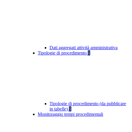
Dati aggregati attività amministrativa
Tipologie di procedimento
1
Tipologie di procedimento (da pubblicare
in tabelle)
1
Monitoraggio tempi procedimentali