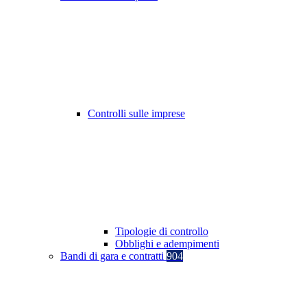
Controlli sulle imprese
Tipologie di controllo
Obblighi e adempimenti
Bandi di gara e contratti
904