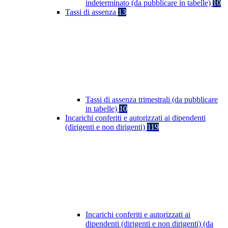
indeterminato (da pubblicare in tabelle)
10
Tassi di assenza
13
Tassi di assenza trimestrali (da pubblicare
in tabelle)
10
Incarichi conferiti e autorizzati ai dipendenti
(dirigenti e non dirigenti)
119
Incarichi conferiti e autorizzati ai
dipendenti (dirigenti e non dirigenti) (da