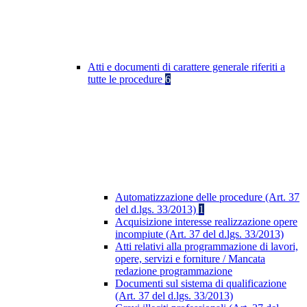
Atti e documenti di carattere generale riferiti a
tutte le procedure
6
Automatizzazione delle procedure (Art. 37
del d.lgs. 33/2013)
1
Acquisizione interesse realizzazione opere
incompiute (Art. 37 del d.lgs. 33/2013)
Atti relativi alla programmazione di lavori,
opere, servizi e forniture / Mancata
redazione programmazione
Documenti sul sistema di qualificazione
(Art. 37 del d.lgs. 33/2013)