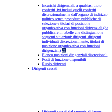
Incarichi dirigenziali, a qualsiasi titolo
conferiti, ivi inclusi quelli conferiti
discrezionalmente dall'organo di indirizzo
politico senza procedure pubbliche di
selezione e titolari di posizione
organizzativa con funzioni dirigenziali (da
pubblicare in tabelle che distinguano le
seguenti situazioni: dirigenti, dirigenti
individuati discrezionalmente, titolari di
posizione organizzativa con funzioni
dirigenziali)
21
Elenco posizioni dirigenziali discrezionali
Posti di funzione disponibili
Ruolo dirigenti
Dirigenti cessati
Dirigenti cessati dal rapporto di lavoro