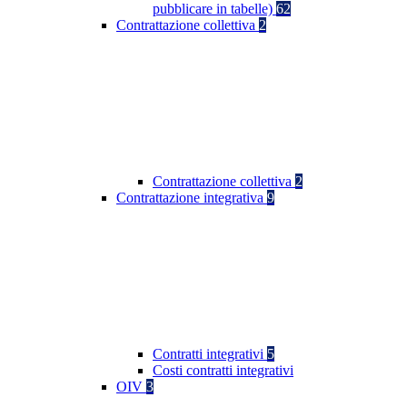
pubblicare in tabelle)
62
Contrattazione collettiva
2
Contrattazione collettiva
2
Contrattazione integrativa
9
Contratti integrativi
5
Costi contratti integrativi
OIV
3