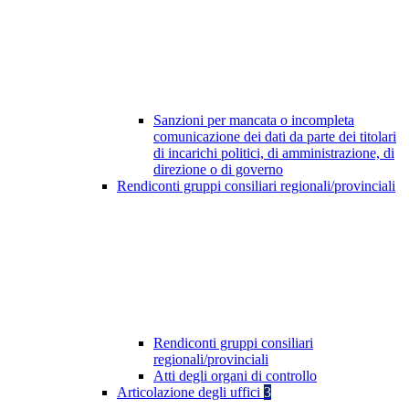
Sanzioni per mancata o incompleta
comunicazione dei dati da parte dei titolari
di incarichi politici, di amministrazione, di
direzione o di governo
Rendiconti gruppi consiliari regionali/provinciali
Rendiconti gruppi consiliari
regionali/provinciali
Atti degli organi di controllo
Articolazione degli uffici
3