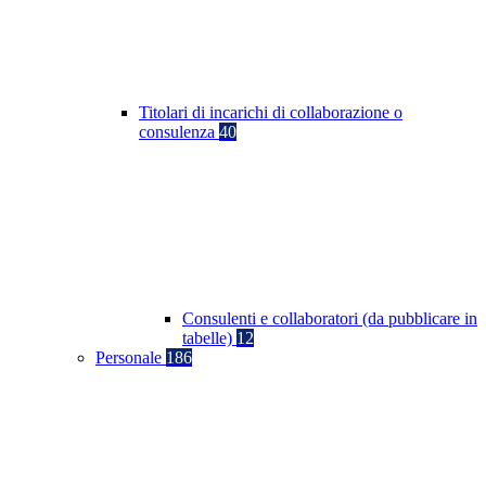
Titolari di incarichi di collaborazione o
consulenza
40
Consulenti e collaboratori (da pubblicare in
tabelle)
12
Personale
186