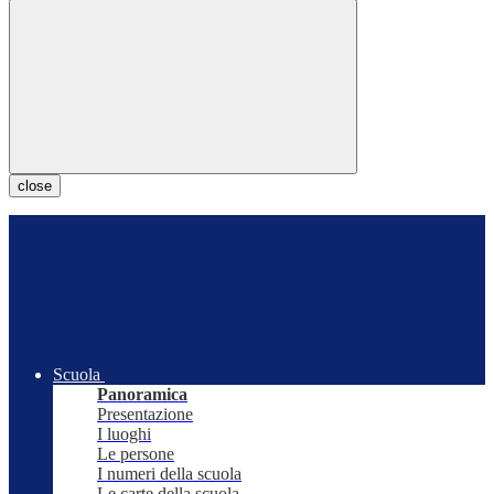
close
Scuola
Panoramica
Presentazione
I luoghi
Le persone
I numeri della scuola
Le carte della scuola