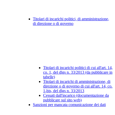
Titolari di incarichi politici, di amministrazione,
di direzione o di governo
Titolari di incarichi politici di cui all'art. 14,
co. 1, del dlgs n. 33/2013 (da pubblicare in
tabelle)
Titolari di incarichi di amministrazione, di
direzione o di governo di cui all'art. 14, co.
1-bis, del dlgs n. 33/2013
Cessati dall'incarico (documentazione da
pubblicare sul sito web)
Sanzioni per mancata comunicazione dei dati