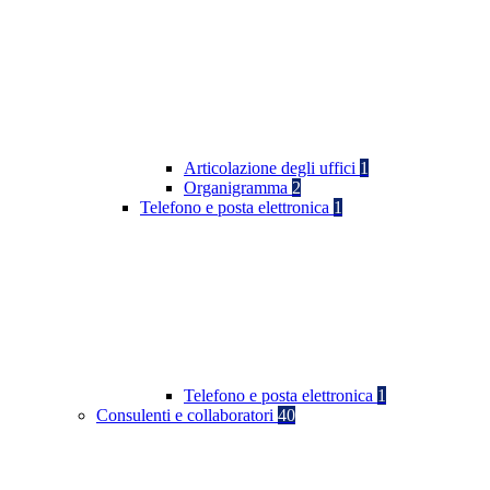
Articolazione degli uffici
1
Organigramma
2
Telefono e posta elettronica
1
Telefono e posta elettronica
1
Consulenti e collaboratori
40