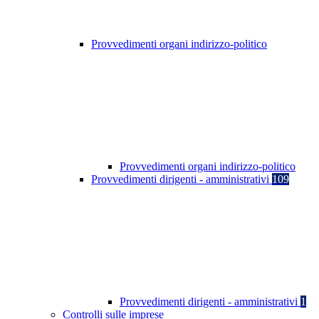
Provvedimenti organi indirizzo-politico
Provvedimenti organi indirizzo-politico
Provvedimenti dirigenti - amministrativi
109
Provvedimenti dirigenti - amministrativi
1
Controlli sulle imprese