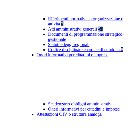
Riferimenti normativi su organizzazione e
attività
3
Atti amministrativi generali
54
Documenti di programmazione strategico-
gestionale
Statuti e leggi regionali
Codice disciplinare e codice di condotta
8
Oneri informativi per cittadini e imprese
Scadenzario obblighi amministrativi
Oneri informativi per cittadini e imprese
Attestazioni OIV o struttura analoga