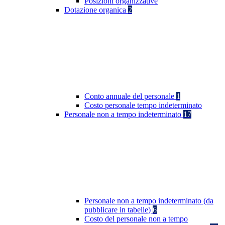
Posizioni organizzative
Dotazione organica
2
Conto annuale del personale
1
Costo personale tempo indeterminato
Personale non a tempo indeterminato
17
Personale non a tempo indeterminato (da
pubblicare in tabelle)
6
Costo del personale non a tempo