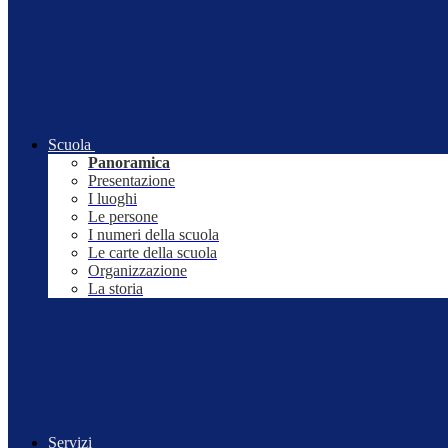
Scuola
Panoramica
Presentazione
I luoghi
Le persone
I numeri della scuola
Le carte della scuola
Organizzazione
La storia
Servizi