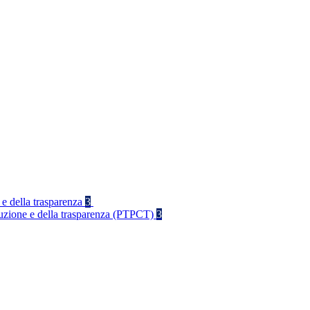
 e della trasparenza
3
rruzione e della trasparenza (PTPCT)
3