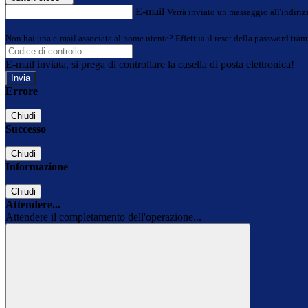
E-mail
Verrà inviato un messaggio all'indirizz
Non hai una e-mail associata al nome utente? Effettua il reset della password tram
E-mail inviata, si prega di controllare la casella di posta elettronica!
Errore
Chiudi
Successo
Chiudi
Informazione
Chiudi
Attendere...
Attendere il completamento dell'operazione...