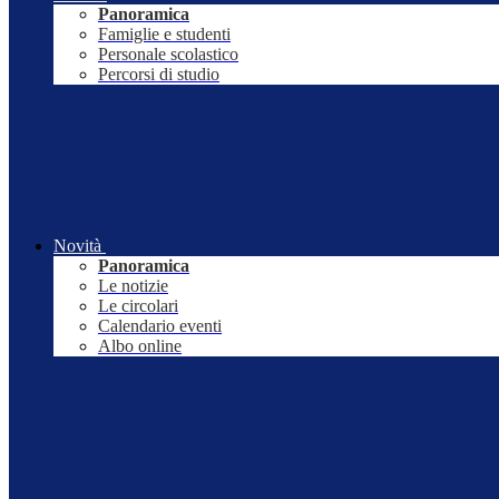
Panoramica
Famiglie e studenti
Personale scolastico
Percorsi di studio
Novità
Panoramica
Le notizie
Le circolari
Calendario eventi
Albo online