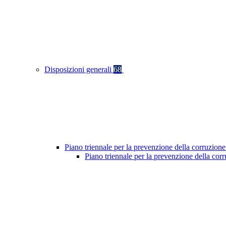
Disposizioni generali
68
Piano triennale per la prevenzione della corruzione
Piano triennale per la prevenzione della co