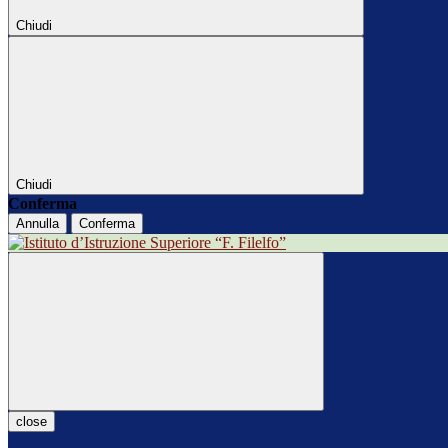
Chiudi
Chiudi
Conferma
Annulla
Conferma
close