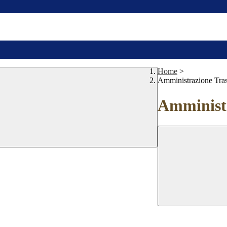
Home
>
Amministrazione Tra
Amministr