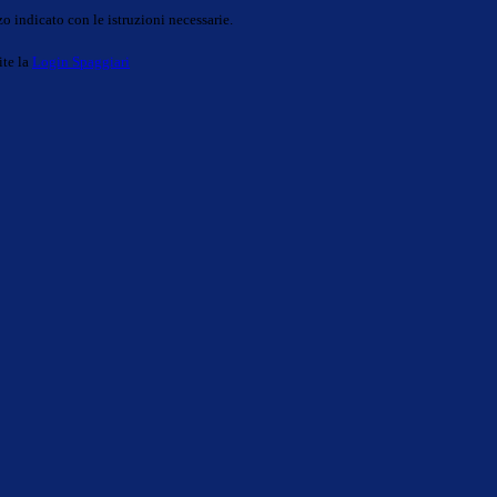
o indicato con le istruzioni necessarie.
ite la
Login Spaggiari