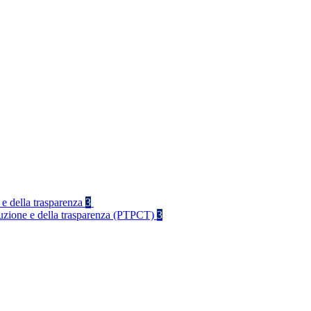
 e della trasparenza
3
rruzione e della trasparenza (PTPCT)
3