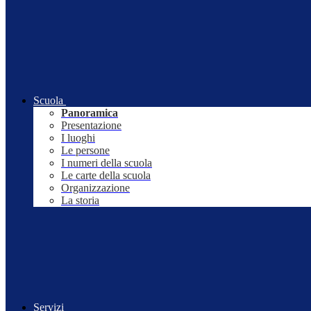
Scuola
Panoramica
Presentazione
I luoghi
Le persone
I numeri della scuola
Le carte della scuola
Organizzazione
La storia
Servizi