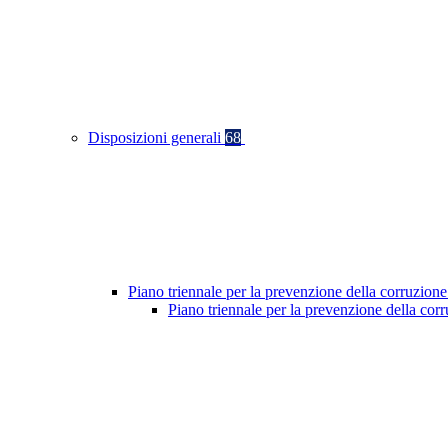
Disposizioni generali
68
Piano triennale per la prevenzione della corruzione
Piano triennale per la prevenzione della co