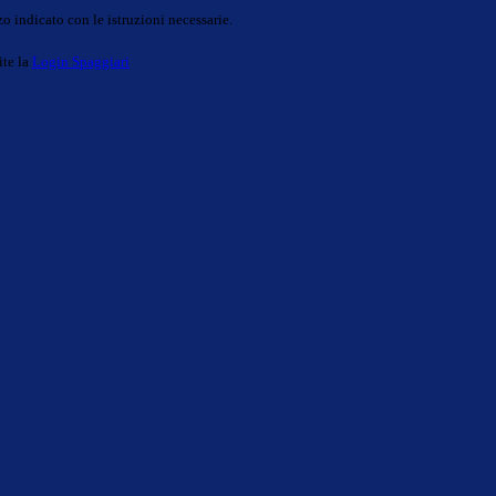
o indicato con le istruzioni necessarie.
ite la
Login Spaggiari