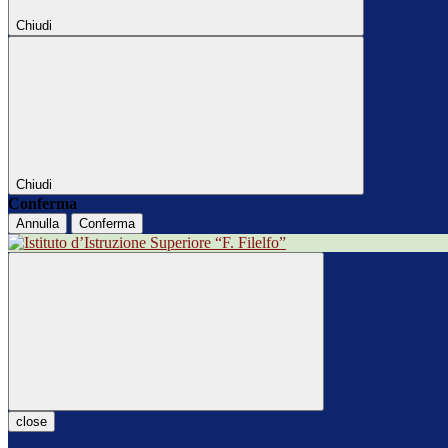
Chiudi
Chiudi
Conferma
Annulla
Conferma
close