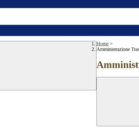
Home
>
Amministrazione Tra
Amministr