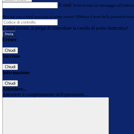
E-mail
Verrà inviato un messaggio all'indirizz
Non hai una e-mail associata al nome utente? Effettua il reset della password tram
E-mail inviata, si prega di controllare la casella di posta elettronica!
Errore
Chiudi
Successo
Chiudi
Informazione
Chiudi
Attendere...
Attendere il completamento dell'operazione...