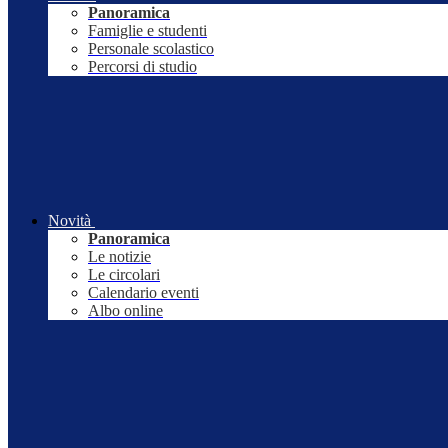
Panoramica
Famiglie e studenti
Personale scolastico
Percorsi di studio
Novità
Panoramica
Le notizie
Le circolari
Calendario eventi
Albo online