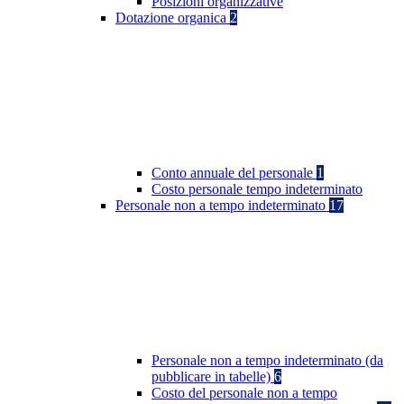
Posizioni organizzative
Dotazione organica
2
Conto annuale del personale
1
Costo personale tempo indeterminato
Personale non a tempo indeterminato
17
Personale non a tempo indeterminato (da
pubblicare in tabelle)
6
Costo del personale non a tempo