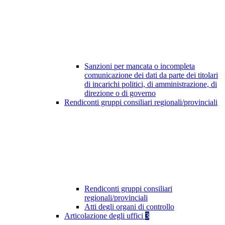
Sanzioni per mancata o incompleta
comunicazione dei dati da parte dei titolari
di incarichi politici, di amministrazione, di
direzione o di governo
Rendiconti gruppi consiliari regionali/provinciali
Rendiconti gruppi consiliari
regionali/provinciali
Atti degli organi di controllo
Articolazione degli uffici
3