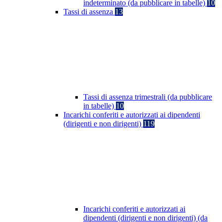
indeterminato (da pubblicare in tabelle)
10
Tassi di assenza
13
Tassi di assenza trimestrali (da pubblicare
in tabelle)
10
Incarichi conferiti e autorizzati ai dipendenti
(dirigenti e non dirigenti)
119
Incarichi conferiti e autorizzati ai
dipendenti (dirigenti e non dirigenti) (da