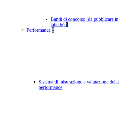
Bandi di concorso (da pubblicare in
tabelle)
1
Performance
8
Sistema di misurazione e valutazione della
performance