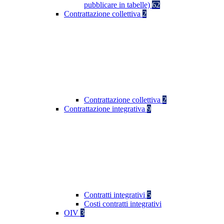
pubblicare in tabelle)
62
Contrattazione collettiva
2
Contrattazione collettiva
2
Contrattazione integrativa
9
Contratti integrativi
5
Costi contratti integrativi
OIV
3