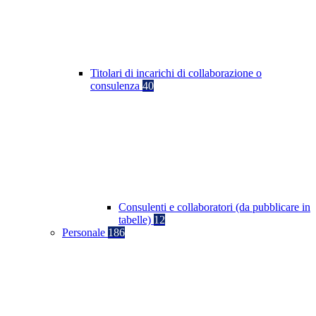
Titolari di incarichi di collaborazione o
consulenza
40
Consulenti e collaboratori (da pubblicare in
tabelle)
12
Personale
186