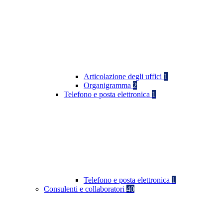
Articolazione degli uffici
1
Organigramma
2
Telefono e posta elettronica
1
Telefono e posta elettronica
1
Consulenti e collaboratori
40