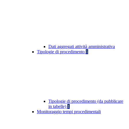
Dati aggregati attività amministrativa
Tipologie di procedimento
1
Tipologie di procedimento (da pubblicare
in tabelle)
1
Monitoraggio tempi procedimentali