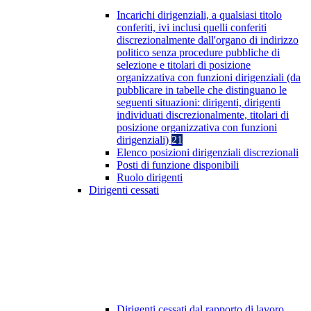
Incarichi dirigenziali, a qualsiasi titolo
conferiti, ivi inclusi quelli conferiti
discrezionalmente dall'organo di indirizzo
politico senza procedure pubbliche di
selezione e titolari di posizione
organizzativa con funzioni dirigenziali (da
pubblicare in tabelle che distinguano le
seguenti situazioni: dirigenti, dirigenti
individuati discrezionalmente, titolari di
posizione organizzativa con funzioni
dirigenziali)
21
Elenco posizioni dirigenziali discrezionali
Posti di funzione disponibili
Ruolo dirigenti
Dirigenti cessati
Dirigenti cessati dal rapporto di lavoro