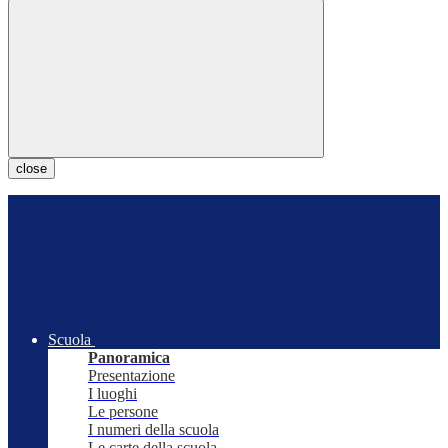
close
Scuola
Panoramica
Presentazione
I luoghi
Le persone
I numeri della scuola
Le carte della scuola