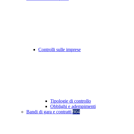
Controlli sulle imprese
Tipologie di controllo
Obblighi e adempimenti
Bandi di gara e contratti
904