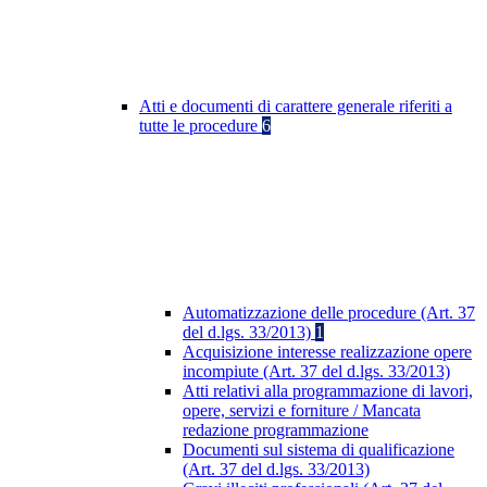
Atti e documenti di carattere generale riferiti a
tutte le procedure
6
Automatizzazione delle procedure (Art. 37
del d.lgs. 33/2013)
1
Acquisizione interesse realizzazione opere
incompiute (Art. 37 del d.lgs. 33/2013)
Atti relativi alla programmazione di lavori,
opere, servizi e forniture / Mancata
redazione programmazione
Documenti sul sistema di qualificazione
(Art. 37 del d.lgs. 33/2013)