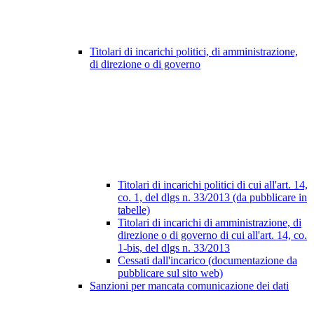
Titolari di incarichi politici, di amministrazione,
di direzione o di governo
Titolari di incarichi politici di cui all'art. 14,
co. 1, del dlgs n. 33/2013 (da pubblicare in
tabelle)
Titolari di incarichi di amministrazione, di
direzione o di governo di cui all'art. 14, co.
1-bis, del dlgs n. 33/2013
Cessati dall'incarico (documentazione da
pubblicare sul sito web)
Sanzioni per mancata comunicazione dei dati