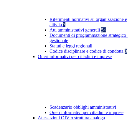
Riferimenti normativi su organizzazione e
attività
3
Atti amministrativi generali
54
Documenti di programmazione strategico-
gestionale
Statuti e leggi regionali
Codice disciplinare e codice di condotta
8
Oneri informativi per cittadini e imprese
Scadenzario obblighi amministrativi
Oneri informativi per cittadini e imprese
Attestazioni OIV o struttura analoga