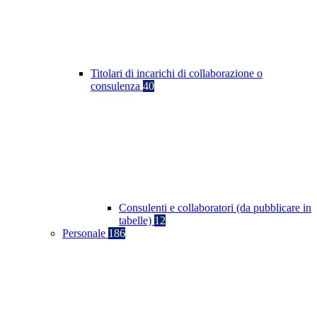
Titolari di incarichi di collaborazione o
consulenza
40
Consulenti e collaboratori (da pubblicare in
tabelle)
12
Personale
186