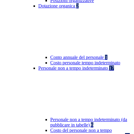
Posizioni organizzative
Dotazione organica
2
Conto annuale del personale
1
Costo personale tempo indeterminato
Personale non a tempo indeterminato
17
Personale non a tempo indeterminato (da
pubblicare in tabelle)
6
Costo del personale non a tempo