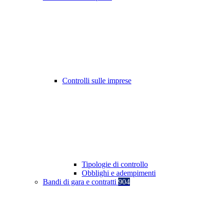
Controlli sulle imprese
Tipologie di controllo
Obblighi e adempimenti
Bandi di gara e contratti
904