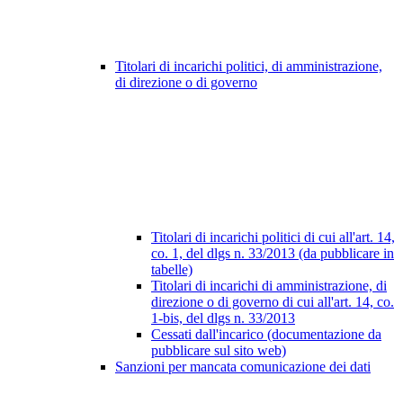
Titolari di incarichi politici, di amministrazione,
di direzione o di governo
Titolari di incarichi politici di cui all'art. 14,
co. 1, del dlgs n. 33/2013 (da pubblicare in
tabelle)
Titolari di incarichi di amministrazione, di
direzione o di governo di cui all'art. 14, co.
1-bis, del dlgs n. 33/2013
Cessati dall'incarico (documentazione da
pubblicare sul sito web)
Sanzioni per mancata comunicazione dei dati