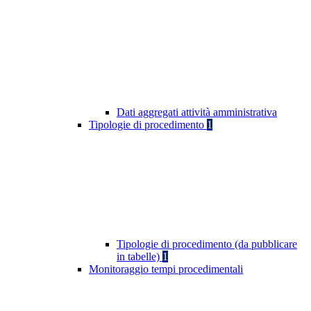
Dati aggregati attività amministrativa
Tipologie di procedimento
1
Tipologie di procedimento (da pubblicare
in tabelle)
1
Monitoraggio tempi procedimentali