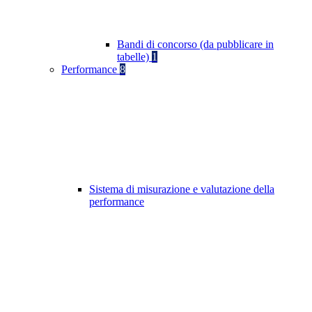
Bandi di concorso (da pubblicare in
tabelle)
1
Performance
8
Sistema di misurazione e valutazione della
performance