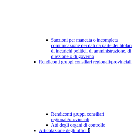
Sanzioni per mancata o incompleta
comunicazione dei dati da parte dei titolari
di incarichi politici, di amministrazione, di
direzione o di governo
Rendiconti gruppi consiliari regionali/provinciali
Rendiconti gruppi consiliari
regionali/provinciali
Atti degli organi di controllo
Articolazione degli uffici
3