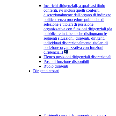
Incarichi dirigenziali, a qualsiasi titolo
conferiti, ivi inclusi quelli conferiti
discrezionalmente dall'organo di indirizzo
politico senza procedure pubbliche di
selezione e titolari di posizione
organizzativa con funzioni dirigenziali (da
pubblicare in tabelle che distinguano le
seguenti situazioni: dirigenti, dirigenti
individuati discrezionalmente, titolari di
posizione organizzativa con funzioni
dirigenziali)
21
Elenco posizioni dirigenziali discrezionali
Posti di funzione disponibili
Ruolo dirigenti
Dirigenti cessati
Dirigenti cessati dal rapporto di lavoro