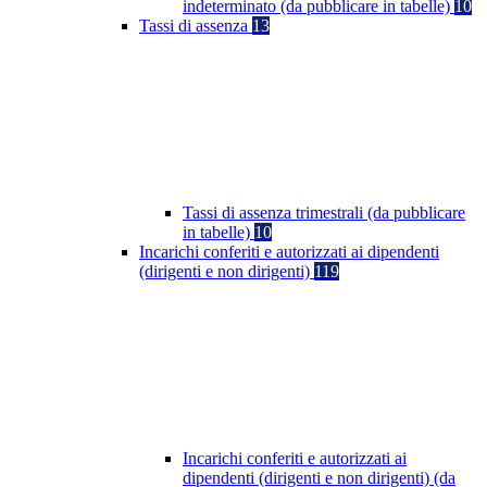
indeterminato (da pubblicare in tabelle)
10
Tassi di assenza
13
Tassi di assenza trimestrali (da pubblicare
in tabelle)
10
Incarichi conferiti e autorizzati ai dipendenti
(dirigenti e non dirigenti)
119
Incarichi conferiti e autorizzati ai
dipendenti (dirigenti e non dirigenti) (da