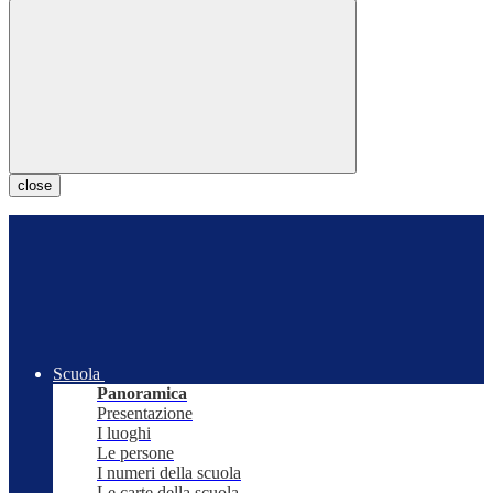
close
Scuola
Panoramica
Presentazione
I luoghi
Le persone
I numeri della scuola
Le carte della scuola