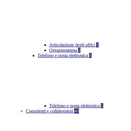
Articolazione degli uffici
1
Organigramma
2
Telefono e posta elettronica
1
Telefono e posta elettronica
1
Consulenti e collaboratori
40