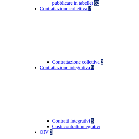
pubblicare in tabelle)
62
Contrattazione collettiva
2
Contrattazione collettiva
2
Contrattazione integrativa
9
Contratti integrativi
5
Costi contratti integrativi
OIV
3