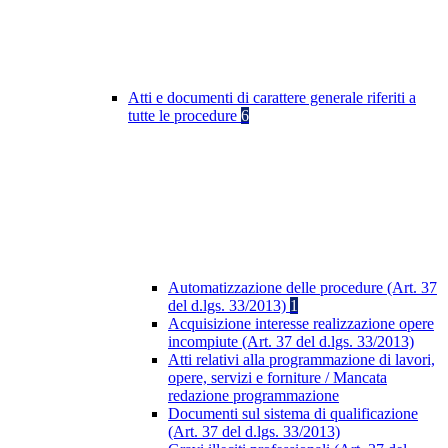
Atti e documenti di carattere generale riferiti a
tutte le procedure
6
Automatizzazione delle procedure (Art. 37
del d.lgs. 33/2013)
1
Acquisizione interesse realizzazione opere
incompiute (Art. 37 del d.lgs. 33/2013)
Atti relativi alla programmazione di lavori,
opere, servizi e forniture / Mancata
redazione programmazione
Documenti sul sistema di qualificazione
(Art. 37 del d.lgs. 33/2013)