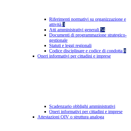
Riferimenti normativi su organizzazione e
attività
3
Atti amministrativi generali
54
Documenti di programmazione strategico-
gestionale
Statuti e leggi regionali
Codice disciplinare e codice di condotta
8
Oneri informativi per cittadini e imprese
Scadenzario obblighi amministrativi
Oneri informativi per cittadini e imprese
Attestazioni OIV o struttura analoga