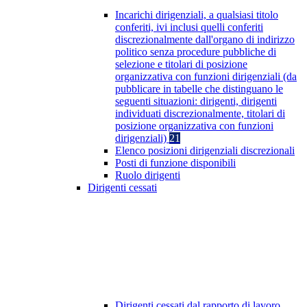
Incarichi dirigenziali, a qualsiasi titolo
conferiti, ivi inclusi quelli conferiti
discrezionalmente dall'organo di indirizzo
politico senza procedure pubbliche di
selezione e titolari di posizione
organizzativa con funzioni dirigenziali (da
pubblicare in tabelle che distinguano le
seguenti situazioni: dirigenti, dirigenti
individuati discrezionalmente, titolari di
posizione organizzativa con funzioni
dirigenziali)
21
Elenco posizioni dirigenziali discrezionali
Posti di funzione disponibili
Ruolo dirigenti
Dirigenti cessati
Dirigenti cessati dal rapporto di lavoro