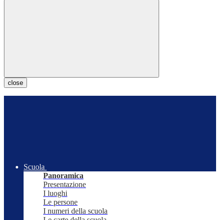
close
Scuola
Panoramica
Presentazione
I luoghi
Le persone
I numeri della scuola
Le carte della scuola