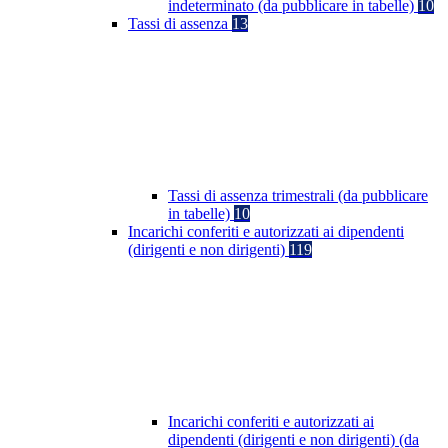
indeterminato (da pubblicare in tabelle)
10
Tassi di assenza
13
Tassi di assenza trimestrali (da pubblicare
in tabelle)
10
Incarichi conferiti e autorizzati ai dipendenti
(dirigenti e non dirigenti)
119
Incarichi conferiti e autorizzati ai
dipendenti (dirigenti e non dirigenti) (da