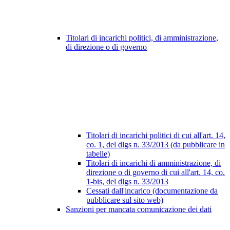
Titolari di incarichi politici, di amministrazione,
di direzione o di governo
Titolari di incarichi politici di cui all'art. 14,
co. 1, del dlgs n. 33/2013 (da pubblicare in
tabelle)
Titolari di incarichi di amministrazione, di
direzione o di governo di cui all'art. 14, co.
1-bis, del dlgs n. 33/2013
Cessati dall'incarico (documentazione da
pubblicare sul sito web)
Sanzioni per mancata comunicazione dei dati