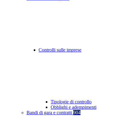
Controlli sulle imprese
Tipologie di controllo
Obblighi e adempimenti
Bandi di gara e contratti
904