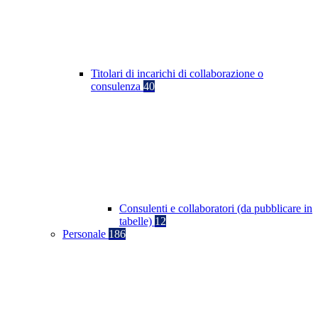
Titolari di incarichi di collaborazione o
consulenza
40
Consulenti e collaboratori (da pubblicare in
tabelle)
12
Personale
186