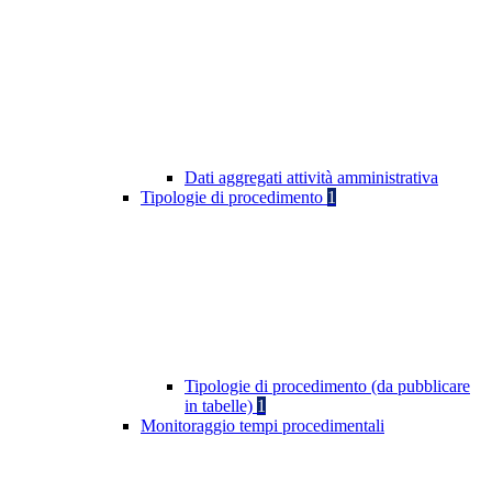
Dati aggregati attività amministrativa
Tipologie di procedimento
1
Tipologie di procedimento (da pubblicare
in tabelle)
1
Monitoraggio tempi procedimentali