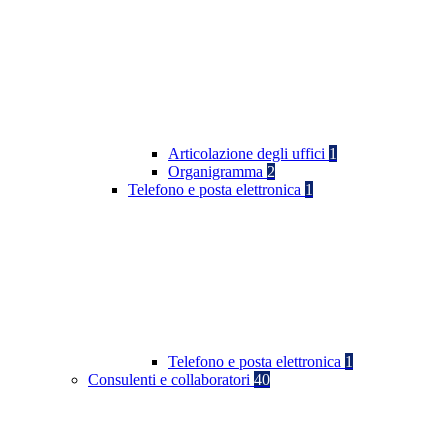
Articolazione degli uffici
1
Organigramma
2
Telefono e posta elettronica
1
Telefono e posta elettronica
1
Consulenti e collaboratori
40