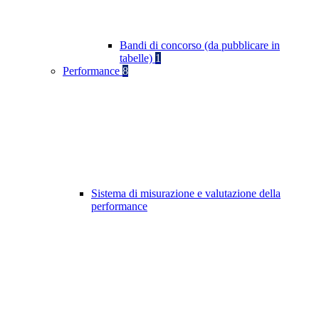
Bandi di concorso (da pubblicare in
tabelle)
1
Performance
8
Sistema di misurazione e valutazione della
performance