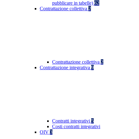
pubblicare in tabelle)
62
Contrattazione collettiva
2
Contrattazione collettiva
2
Contrattazione integrativa
9
Contratti integrativi
5
Costi contratti integrativi
OIV
3