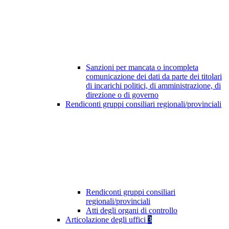
Sanzioni per mancata o incompleta
comunicazione dei dati da parte dei titolari
di incarichi politici, di amministrazione, di
direzione o di governo
Rendiconti gruppi consiliari regionali/provinciali
Rendiconti gruppi consiliari
regionali/provinciali
Atti degli organi di controllo
Articolazione degli uffici
3