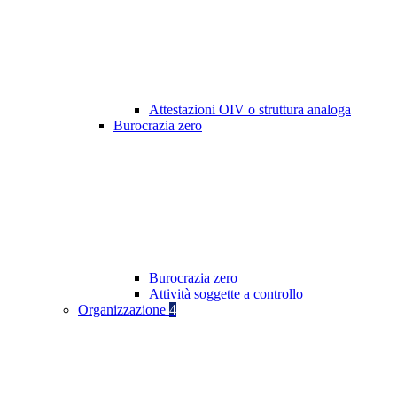
Attestazioni OIV o struttura analoga
Burocrazia zero
Burocrazia zero
Attività soggette a controllo
Organizzazione
4