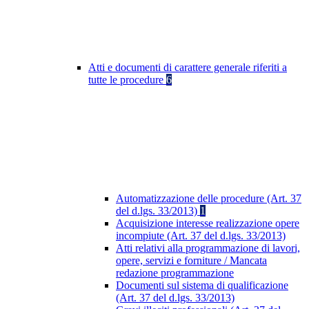
Atti e documenti di carattere generale riferiti a
tutte le procedure
6
Automatizzazione delle procedure (Art. 37
del d.lgs. 33/2013)
1
Acquisizione interesse realizzazione opere
incompiute (Art. 37 del d.lgs. 33/2013)
Atti relativi alla programmazione di lavori,
opere, servizi e forniture / Mancata
redazione programmazione
Documenti sul sistema di qualificazione
(Art. 37 del d.lgs. 33/2013)