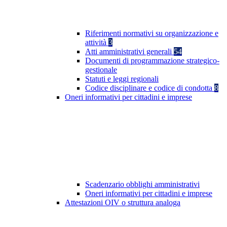
Riferimenti normativi su organizzazione e
attività
3
Atti amministrativi generali
54
Documenti di programmazione strategico-
gestionale
Statuti e leggi regionali
Codice disciplinare e codice di condotta
8
Oneri informativi per cittadini e imprese
Scadenzario obblighi amministrativi
Oneri informativi per cittadini e imprese
Attestazioni OIV o struttura analoga