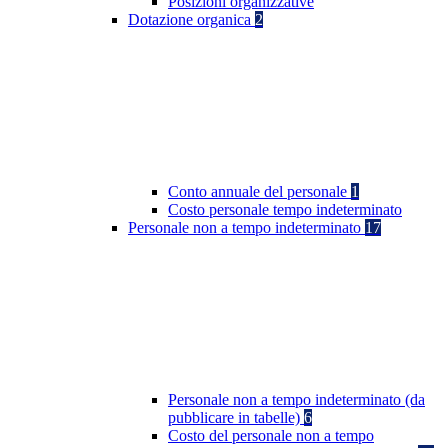
Posizioni organizzative
Dotazione organica
2
Conto annuale del personale
1
Costo personale tempo indeterminato
Personale non a tempo indeterminato
17
Personale non a tempo indeterminato (da
pubblicare in tabelle)
6
Costo del personale non a tempo