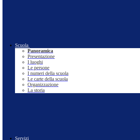
Scuola
Panoramica
Presentazione
I luoghi
Le persone
I numeri della scuola
Le carte della scuola
Organizzazione
La storia
Servizi