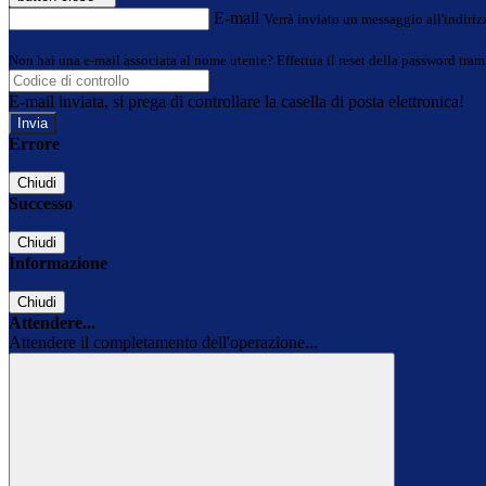
E-mail
Verrà inviato un messaggio all'indirizz
Non hai una e-mail associata al nome utente? Effettua il reset della password tram
E-mail inviata, si prega di controllare la casella di posta elettronica!
Errore
Chiudi
Successo
Chiudi
Informazione
Chiudi
Attendere...
Attendere il completamento dell'operazione...