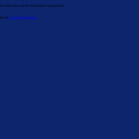
o indicato con le istruzioni necessarie.
ite la
Login Spaggiari