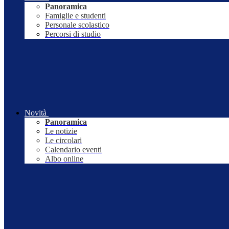
Panoramica
Famiglie e studenti
Personale scolastico
Percorsi di studio
Novità
Panoramica
Le notizie
Le circolari
Calendario eventi
Albo online