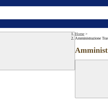
Home
>
Amministrazione Tra
Amministr