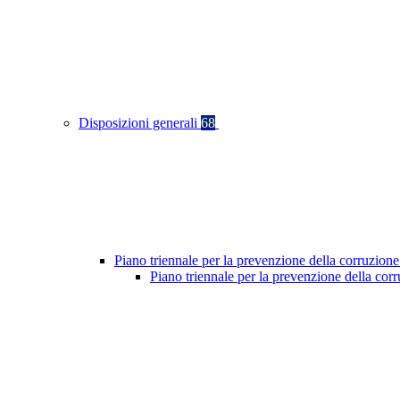
Disposizioni generali
68
Piano triennale per la prevenzione della corruzione
Piano triennale per la prevenzione della co