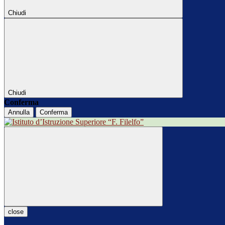
Chiudi
Chiudi
Conferma
Annulla
Conferma
close