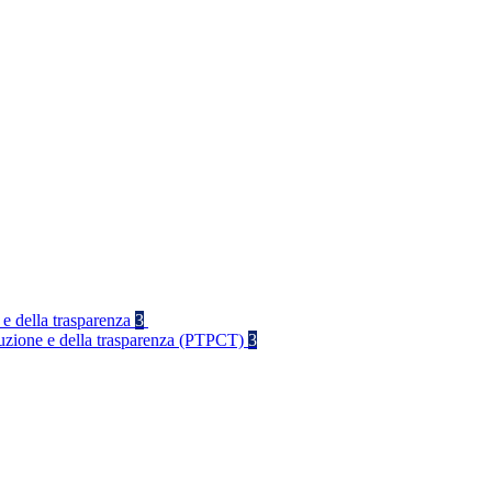
 e della trasparenza
3
rruzione e della trasparenza (PTPCT)
3