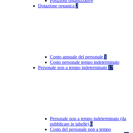
Posizioni organizzative
Dotazione organica
2
Conto annuale del personale
1
Costo personale tempo indeterminato
Personale non a tempo indeterminato
17
Personale non a tempo indeterminato (da
pubblicare in tabelle)
6
Costo del personale non a tempo