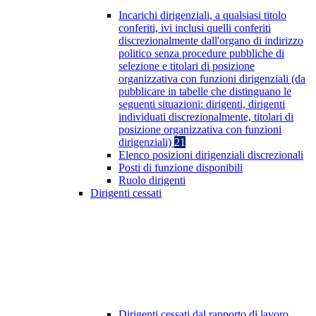
Incarichi dirigenziali, a qualsiasi titolo
conferiti, ivi inclusi quelli conferiti
discrezionalmente dall'organo di indirizzo
politico senza procedure pubbliche di
selezione e titolari di posizione
organizzativa con funzioni dirigenziali (da
pubblicare in tabelle che distinguano le
seguenti situazioni: dirigenti, dirigenti
individuati discrezionalmente, titolari di
posizione organizzativa con funzioni
dirigenziali)
21
Elenco posizioni dirigenziali discrezionali
Posti di funzione disponibili
Ruolo dirigenti
Dirigenti cessati
Dirigenti cessati dal rapporto di lavoro