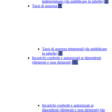
indeterminato (da pubblicare in tabelle)
10
Tassi di assenza
13
Tassi di assenza trimestrali (da pubblicare
in tabelle)
10
Incarichi conferiti e autorizzati ai dipendenti
(dirigenti e non dirigenti)
119
Incarichi conferiti e autorizzati ai
dipendenti (dirigenti e non dirigenti) (da