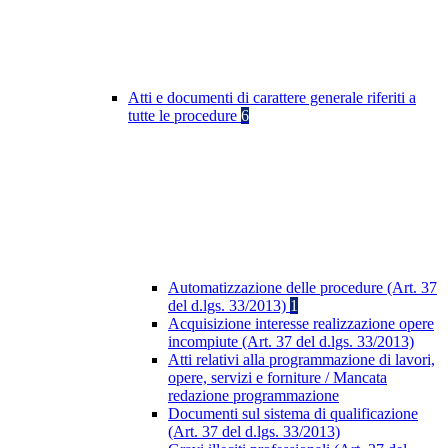
Atti e documenti di carattere generale riferiti a
tutte le procedure
6
Automatizzazione delle procedure (Art. 37
del d.lgs. 33/2013)
1
Acquisizione interesse realizzazione opere
incompiute (Art. 37 del d.lgs. 33/2013)
Atti relativi alla programmazione di lavori,
opere, servizi e forniture / Mancata
redazione programmazione
Documenti sul sistema di qualificazione
(Art. 37 del d.lgs. 33/2013)