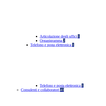
Articolazione degli uffici
1
Organigramma
2
Telefono e posta elettronica
1
Telefono e posta elettronica
1
Consulenti e collaboratori
40