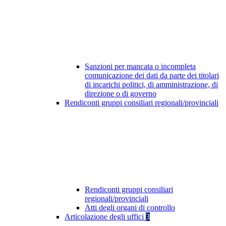
Sanzioni per mancata o incompleta
comunicazione dei dati da parte dei titolari
di incarichi politici, di amministrazione, di
direzione o di governo
Rendiconti gruppi consiliari regionali/provinciali
Rendiconti gruppi consiliari
regionali/provinciali
Atti degli organi di controllo
Articolazione degli uffici
3