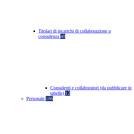
Titolari di incarichi di collaborazione o
consulenza
40
Consulenti e collaboratori (da pubblicare in
tabelle)
12
Personale
186