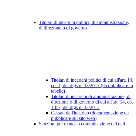
Titolari di incarichi politici, di amministrazione,
di direzione o di governo
Titolari di incarichi politici di cui all'art. 14,
co. 1, del dlgs n. 33/2013 (da pubblicare in
tabelle)
Titolari di incarichi di amministrazione, di
direzione o di governo di cui all'art. 14, co.
1-bis, del dlgs n. 33/2013
Cessati dall'incarico (documentazione da
pubblicare sul sito web)
Sanzioni per mancata comunicazione dei dati