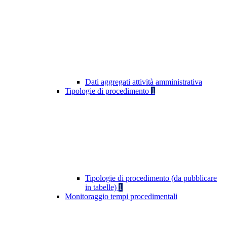
Dati aggregati attività amministrativa
Tipologie di procedimento
1
Tipologie di procedimento (da pubblicare
in tabelle)
1
Monitoraggio tempi procedimentali