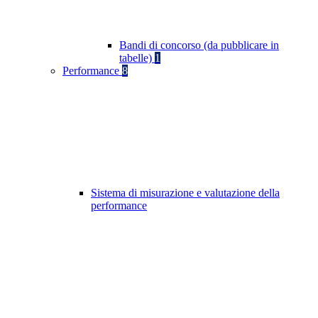
Bandi di concorso (da pubblicare in
tabelle)
1
Performance
8
Sistema di misurazione e valutazione della
performance