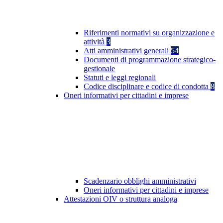
Riferimenti normativi su organizzazione e
attività
3
Atti amministrativi generali
54
Documenti di programmazione strategico-
gestionale
Statuti e leggi regionali
Codice disciplinare e codice di condotta
8
Oneri informativi per cittadini e imprese
Scadenzario obblighi amministrativi
Oneri informativi per cittadini e imprese
Attestazioni OIV o struttura analoga