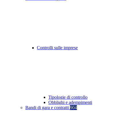
Controlli sulle imprese
Tipologie di controllo
Obblighi e adempimenti
Bandi di gara e contratti
904