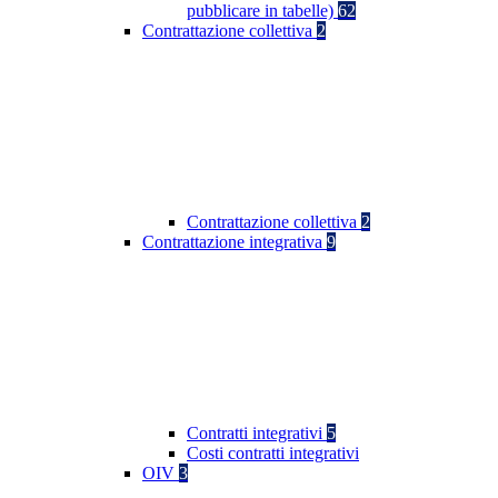
pubblicare in tabelle)
62
Contrattazione collettiva
2
Contrattazione collettiva
2
Contrattazione integrativa
9
Contratti integrativi
5
Costi contratti integrativi
OIV
3