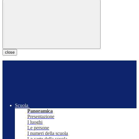
close
Scuola
Panoramica
Presentazione
I luoghi
Le persone
I numeri della scuola
Le carte della scuola