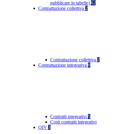
pubblicare in tabelle)
62
Contrattazione collettiva
2
Contrattazione collettiva
2
Contrattazione integrativa
9
Contratti integrativi
5
Costi contratti integrativi
OIV
3