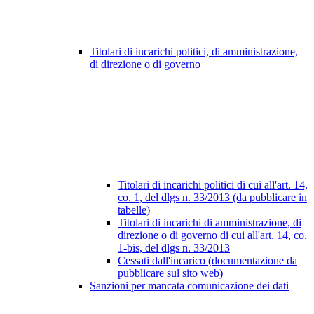
Titolari di incarichi politici, di amministrazione,
di direzione o di governo
Titolari di incarichi politici di cui all'art. 14,
co. 1, del dlgs n. 33/2013 (da pubblicare in
tabelle)
Titolari di incarichi di amministrazione, di
direzione o di governo di cui all'art. 14, co.
1-bis, del dlgs n. 33/2013
Cessati dall'incarico (documentazione da
pubblicare sul sito web)
Sanzioni per mancata comunicazione dei dati