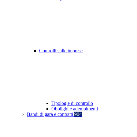
Controlli sulle imprese
Tipologie di controllo
Obblighi e adempimenti
Bandi di gara e contratti
904