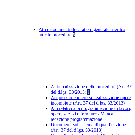
Atti e documenti di carattere generale riferiti a
tutte le procedure
6
Automatizzazione delle procedure (Art. 37
del d.lgs. 33/2013)
1
Acquisizione interesse realizzazione opere
incompiute (Art. 37 del d.lgs. 33/2013)
Atti relativi alla programmazione di lavori,
opere, servizi e forniture / Mancata
redazione programmazione
Documenti sul sistema di qualificazione
(Art. 37 del d.lgs. 33/2013)