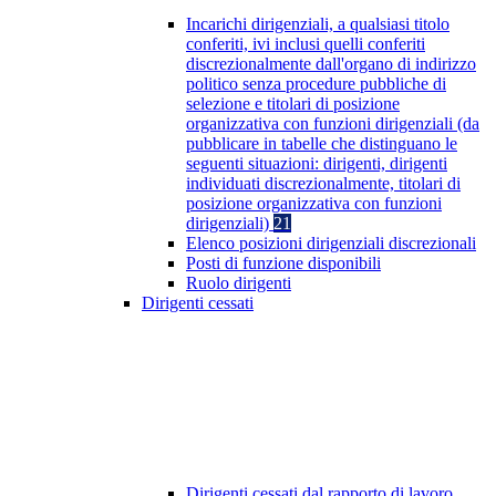
Incarichi dirigenziali, a qualsiasi titolo
conferiti, ivi inclusi quelli conferiti
discrezionalmente dall'organo di indirizzo
politico senza procedure pubbliche di
selezione e titolari di posizione
organizzativa con funzioni dirigenziali (da
pubblicare in tabelle che distinguano le
seguenti situazioni: dirigenti, dirigenti
individuati discrezionalmente, titolari di
posizione organizzativa con funzioni
dirigenziali)
21
Elenco posizioni dirigenziali discrezionali
Posti di funzione disponibili
Ruolo dirigenti
Dirigenti cessati
Dirigenti cessati dal rapporto di lavoro