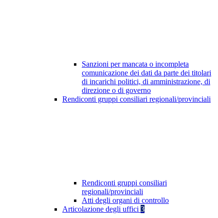
Sanzioni per mancata o incompleta
comunicazione dei dati da parte dei titolari
di incarichi politici, di amministrazione, di
direzione o di governo
Rendiconti gruppi consiliari regionali/provinciali
Rendiconti gruppi consiliari
regionali/provinciali
Atti degli organi di controllo
Articolazione degli uffici
3