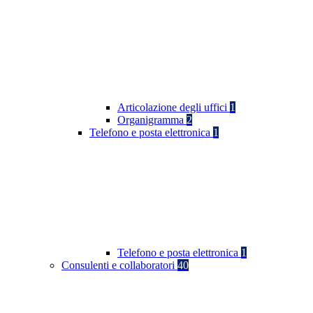
Articolazione degli uffici
1
Organigramma
2
Telefono e posta elettronica
1
Telefono e posta elettronica
1
Consulenti e collaboratori
40