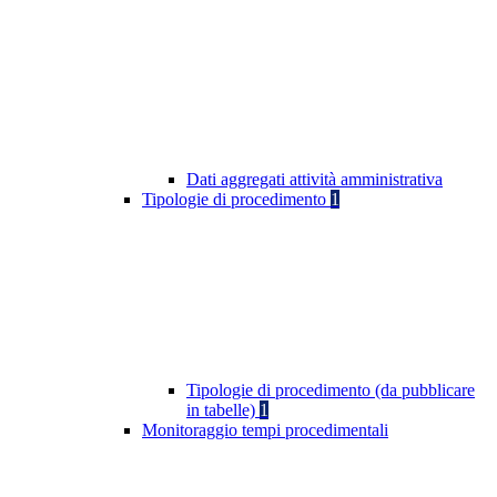
Dati aggregati attività amministrativa
Tipologie di procedimento
1
Tipologie di procedimento (da pubblicare
in tabelle)
1
Monitoraggio tempi procedimentali