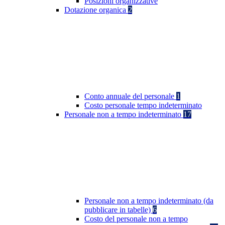
Posizioni organizzative
Dotazione organica
2
Conto annuale del personale
1
Costo personale tempo indeterminato
Personale non a tempo indeterminato
17
Personale non a tempo indeterminato (da
pubblicare in tabelle)
6
Costo del personale non a tempo