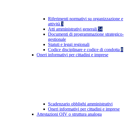
Riferimenti normativi su organizzazione e
attività
3
Atti amministrativi generali
54
Documenti di programmazione strategico-
gestionale
Statuti e leggi regionali
Codice disciplinare e codice di condotta
8
Oneri informativi per cittadini e imprese
Scadenzario obblighi amministrativi
Oneri informativi per cittadini e imprese
Attestazioni OIV o struttura analoga