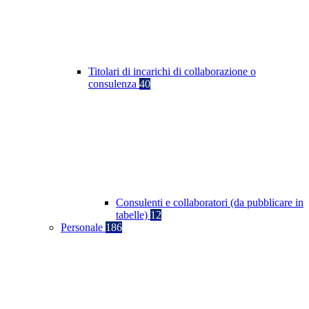
Titolari di incarichi di collaborazione o
consulenza
40
Consulenti e collaboratori (da pubblicare in
tabelle)
12
Personale
186