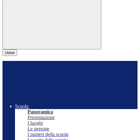
close
Scuola
Panoramica
Presentazione
I luoghi
Le persone
I numeri della scuola
Le carte della scuola