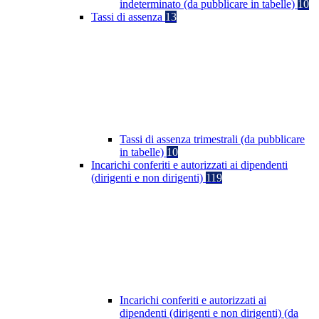
indeterminato (da pubblicare in tabelle)
10
Tassi di assenza
13
Tassi di assenza trimestrali (da pubblicare
in tabelle)
10
Incarichi conferiti e autorizzati ai dipendenti
(dirigenti e non dirigenti)
119
Incarichi conferiti e autorizzati ai
dipendenti (dirigenti e non dirigenti) (da