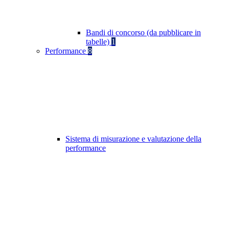
Bandi di concorso (da pubblicare in
tabelle)
1
Performance
8
Sistema di misurazione e valutazione della
performance