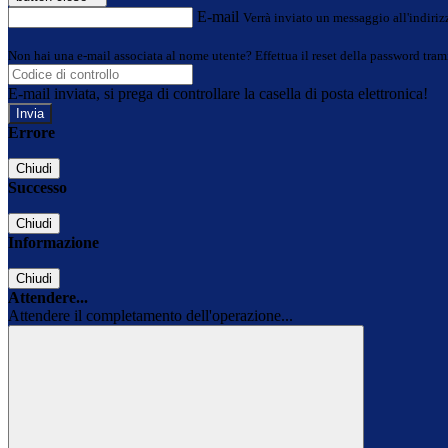
E-mail
Verrà inviato un messaggio all'indirizz
Non hai una e-mail associata al nome utente? Effettua il reset della password tram
E-mail inviata, si prega di controllare la casella di posta elettronica!
Errore
Chiudi
Successo
Chiudi
Informazione
Chiudi
Attendere...
Attendere il completamento dell'operazione...