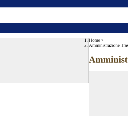
Home
>
Amministrazione Tra
Amministr