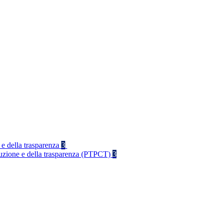
 e della trasparenza
3
rruzione e della trasparenza (PTPCT)
3