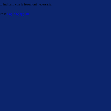
o indicato con le istruzioni necessarie.
ite la
Login Spaggiari