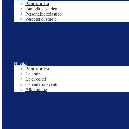
Panoramica
Famiglie e studenti
Personale scolastico
Percorsi di studio
Novità
Panoramica
Le notizie
Le circolari
Calendario eventi
Albo online