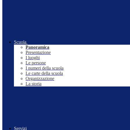
Scuola
Panoramica
Presentazione
I luoghi
Le persone
I numeri della scuola
Le carte della scuola
Organizzazione
La storia
Servizi