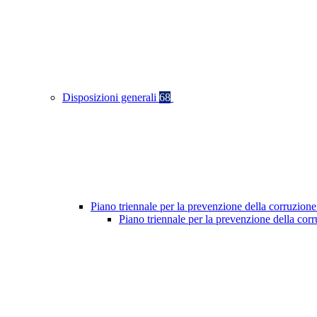
Disposizioni generali
68
Piano triennale per la prevenzione della corruzione
Piano triennale per la prevenzione della co