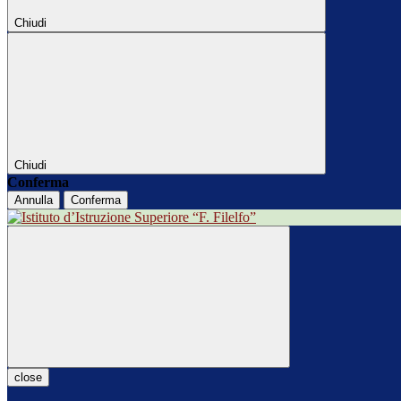
Chiudi
Chiudi
Conferma
Annulla
Conferma
close