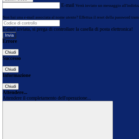
E-mail
Verrà inviato un messaggio all'indirizz
Non hai una e-mail associata al nome utente? Effettua il reset della password tram
E-mail inviata, si prega di controllare la casella di posta elettronica!
Errore
Chiudi
Successo
Chiudi
Informazione
Chiudi
Attendere...
Attendere il completamento dell'operazione...