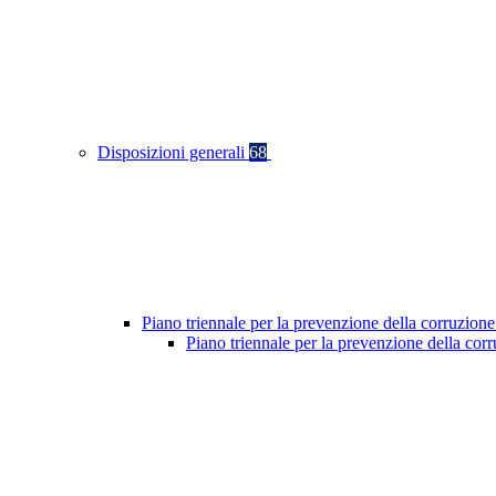
Disposizioni generali
68
Piano triennale per la prevenzione della corruzione
Piano triennale per la prevenzione della co