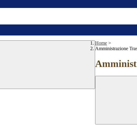
Home
>
Amministrazione Tra
Amministr