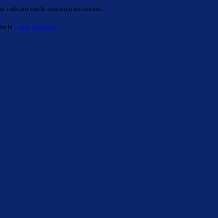
o indicato con le istruzioni necessarie.
ite la
Login Spaggiari