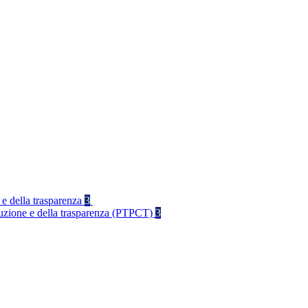
 e della trasparenza
3
rruzione e della trasparenza (PTPCT)
3