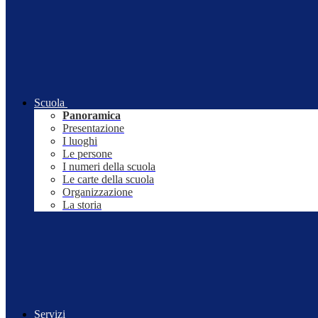
Scuola
Panoramica
Presentazione
I luoghi
Le persone
I numeri della scuola
Le carte della scuola
Organizzazione
La storia
Servizi