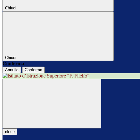
Chiudi
Chiudi
Conferma
Annulla
Conferma
close