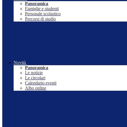
Panoramica
Famiglie e studenti
Personale scolastico
Percorsi di studio
Novità
Panoramica
Le notizie
Le circolari
Calendario eventi
Albo online