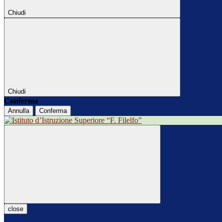
Chiudi
Chiudi
Conferma
Annulla
Conferma
close