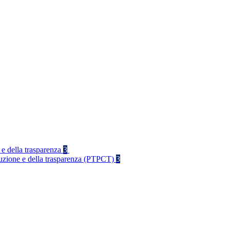
 e della trasparenza
3
rruzione e della trasparenza (PTPCT)
3