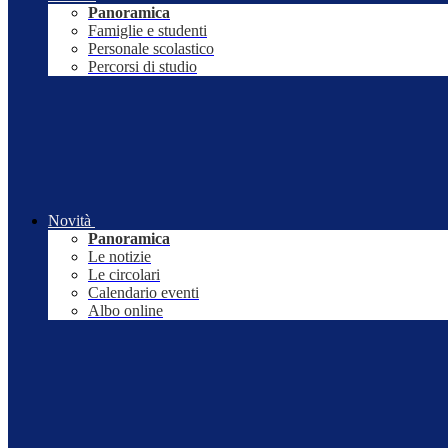
Panoramica
Famiglie e studenti
Personale scolastico
Percorsi di studio
Novità
Panoramica
Le notizie
Le circolari
Calendario eventi
Albo online