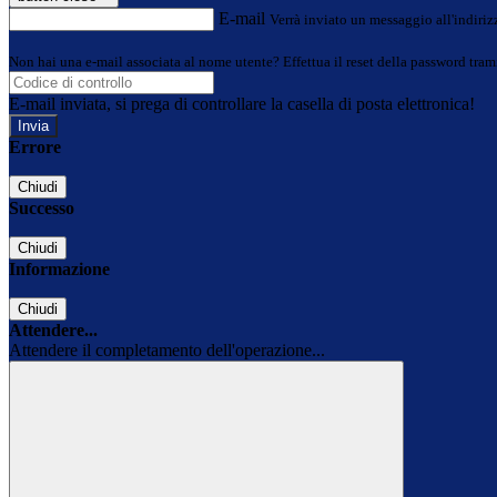
E-mail
Verrà inviato un messaggio all'indirizz
Non hai una e-mail associata al nome utente? Effettua il reset della password tram
E-mail inviata, si prega di controllare la casella di posta elettronica!
Errore
Chiudi
Successo
Chiudi
Informazione
Chiudi
Attendere...
Attendere il completamento dell'operazione...