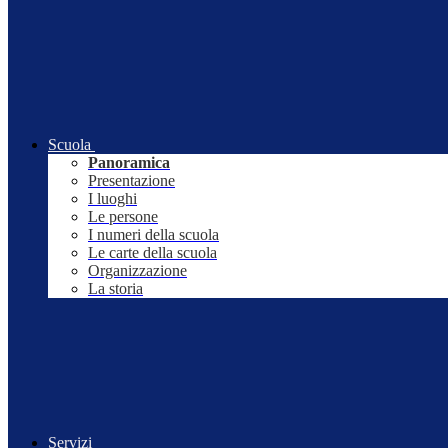
Scuola
Panoramica
Presentazione
I luoghi
Le persone
I numeri della scuola
Le carte della scuola
Organizzazione
La storia
Servizi