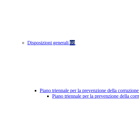
Disposizioni generali
68
Piano triennale per la prevenzione della corruzione
Piano triennale per la prevenzione della co