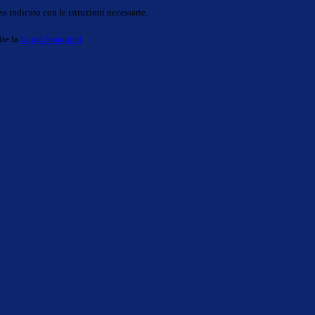
o indicato con le istruzioni necessarie.
ite la
Login Spaggiari