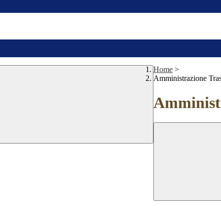
Home
>
Amministrazione Tra
Amministr