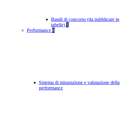
Bandi di concorso (da pubblicare in
tabelle)
1
Performance
8
Sistema di misurazione e valutazione della
performance