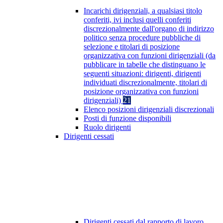
Incarichi dirigenziali, a qualsiasi titolo
conferiti, ivi inclusi quelli conferiti
discrezionalmente dall'organo di indirizzo
politico senza procedure pubbliche di
selezione e titolari di posizione
organizzativa con funzioni dirigenziali (da
pubblicare in tabelle che distinguano le
seguenti situazioni: dirigenti, dirigenti
individuati discrezionalmente, titolari di
posizione organizzativa con funzioni
dirigenziali)
21
Elenco posizioni dirigenziali discrezionali
Posti di funzione disponibili
Ruolo dirigenti
Dirigenti cessati
Dirigenti cessati dal rapporto di lavoro