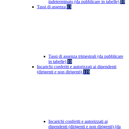
indeterminato (da pubblicare in tabelle)
10
Tassi di assenza
13
Tassi di assenza trimestrali (da pubblicare
in tabelle)
10
Incarichi conferiti e autorizzati ai dipendenti
(dirigenti e non dirigenti)
119
Incarichi conferiti e autorizzati ai
dipendenti (dirigenti e non dirigenti) (da