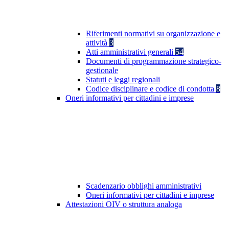
Riferimenti normativi su organizzazione e
attività
3
Atti amministrativi generali
54
Documenti di programmazione strategico-
gestionale
Statuti e leggi regionali
Codice disciplinare e codice di condotta
8
Oneri informativi per cittadini e imprese
Scadenzario obblighi amministrativi
Oneri informativi per cittadini e imprese
Attestazioni OIV o struttura analoga