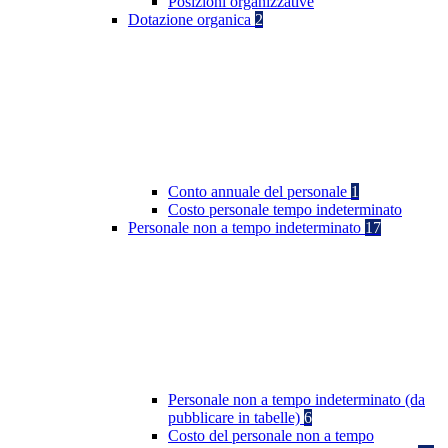
Posizioni organizzative
Dotazione organica
2
Conto annuale del personale
1
Costo personale tempo indeterminato
Personale non a tempo indeterminato
17
Personale non a tempo indeterminato (da
pubblicare in tabelle)
6
Costo del personale non a tempo