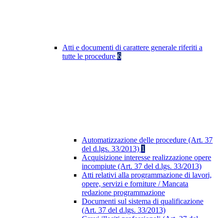
Atti e documenti di carattere generale riferiti a
tutte le procedure
6
Automatizzazione delle procedure (Art. 37
del d.lgs. 33/2013)
1
Acquisizione interesse realizzazione opere
incompiute (Art. 37 del d.lgs. 33/2013)
Atti relativi alla programmazione di lavori,
opere, servizi e forniture / Mancata
redazione programmazione
Documenti sul sistema di qualificazione
(Art. 37 del d.lgs. 33/2013)