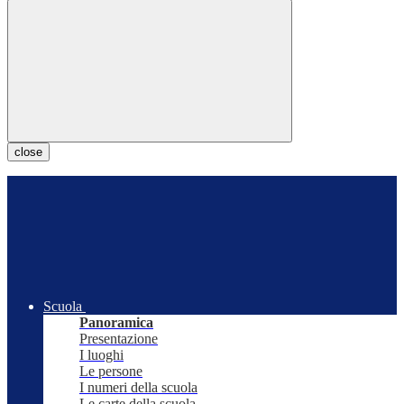
close
Scuola
Panoramica
Presentazione
I luoghi
Le persone
I numeri della scuola
Le carte della scuola