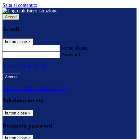
Salta al contenuto
Accedi
Accedi
button close
×
Nome Utente
Password
Password dimenticata?
-
Entra con SPID
Entra con CIE
Seleziona utente
button close
×
Recupero password
button close
×