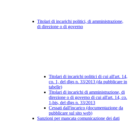
Titolari di incarichi politici, di amministrazione,
di direzione o di governo
Titolari di incarichi politici di cui all'art. 14,
co. 1, del dlgs n. 33/2013 (da pubblicare in
tabelle)
Titolari di incarichi di amministrazione, di
direzione o di governo di cui all'art. 14, co.
1-bis, del dlgs n. 33/2013
Cessati dall'incarico (documentazione da
pubblicare sul sito web)
Sanzioni per mancata comunicazione dei dati