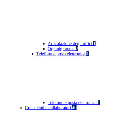
Articolazione degli uffici
1
Organigramma
2
Telefono e posta elettronica
1
Telefono e posta elettronica
1
Consulenti e collaboratori
40