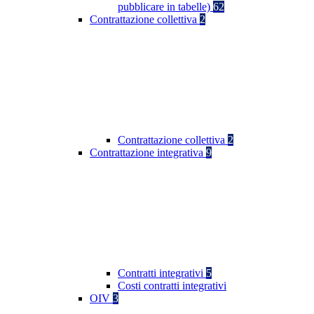
pubblicare in tabelle)
62
Contrattazione collettiva
2
Contrattazione collettiva
2
Contrattazione integrativa
9
Contratti integrativi
5
Costi contratti integrativi
OIV
3