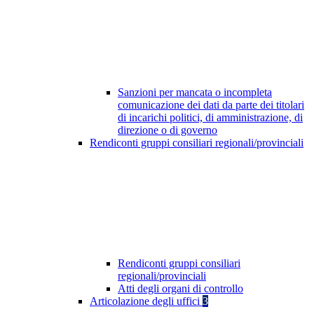
Sanzioni per mancata o incompleta
comunicazione dei dati da parte dei titolari
di incarichi politici, di amministrazione, di
direzione o di governo
Rendiconti gruppi consiliari regionali/provinciali
Rendiconti gruppi consiliari
regionali/provinciali
Atti degli organi di controllo
Articolazione degli uffici
3