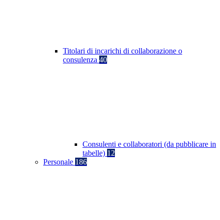
Titolari di incarichi di collaborazione o
consulenza
40
Consulenti e collaboratori (da pubblicare in
tabelle)
12
Personale
186