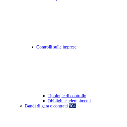
Controlli sulle imprese
Tipologie di controllo
Obblighi e adempimenti
Bandi di gara e contratti
904