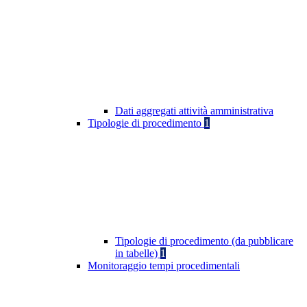
Dati aggregati attività amministrativa
Tipologie di procedimento
1
Tipologie di procedimento (da pubblicare
in tabelle)
1
Monitoraggio tempi procedimentali