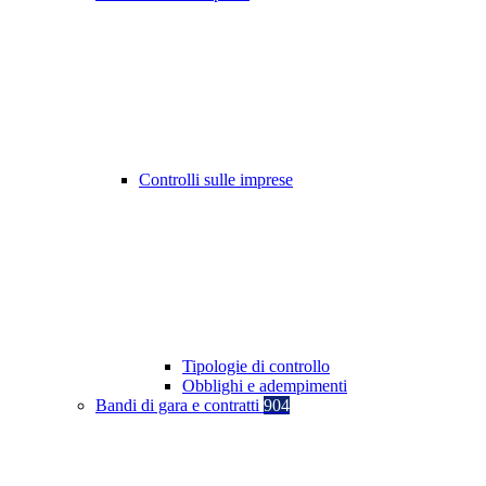
Controlli sulle imprese
Tipologie di controllo
Obblighi e adempimenti
Bandi di gara e contratti
904