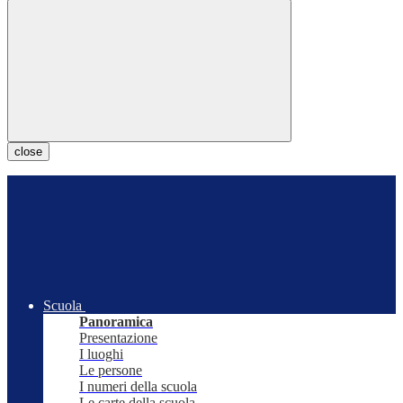
close
Scuola
Panoramica
Presentazione
I luoghi
Le persone
I numeri della scuola
Le carte della scuola