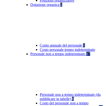
Posizioni organizzative
Dotazione organica
2
Conto annuale del personale
1
Costo personale tempo indeterminato
Personale non a tempo indeterminato
17
Personale non a tempo indeterminato (da
pubblicare in tabelle)
6
Costo del personale non a tempo