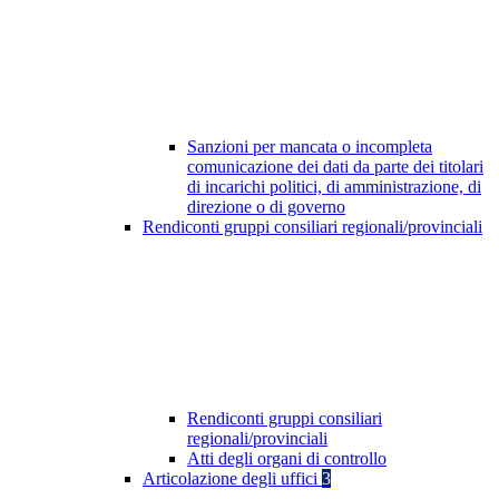
Sanzioni per mancata o incompleta
comunicazione dei dati da parte dei titolari
di incarichi politici, di amministrazione, di
direzione o di governo
Rendiconti gruppi consiliari regionali/provinciali
Rendiconti gruppi consiliari
regionali/provinciali
Atti degli organi di controllo
Articolazione degli uffici
3