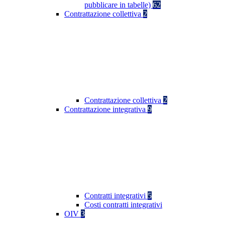
pubblicare in tabelle)
62
Contrattazione collettiva
2
Contrattazione collettiva
2
Contrattazione integrativa
9
Contratti integrativi
5
Costi contratti integrativi
OIV
3