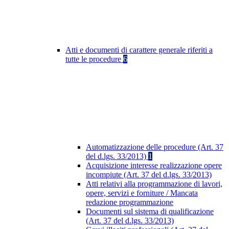
Atti e documenti di carattere generale riferiti a
tutte le procedure
6
Automatizzazione delle procedure (Art. 37
del d.lgs. 33/2013)
1
Acquisizione interesse realizzazione opere
incompiute (Art. 37 del d.lgs. 33/2013)
Atti relativi alla programmazione di lavori,
opere, servizi e forniture / Mancata
redazione programmazione
Documenti sul sistema di qualificazione
(Art. 37 del d.lgs. 33/2013)