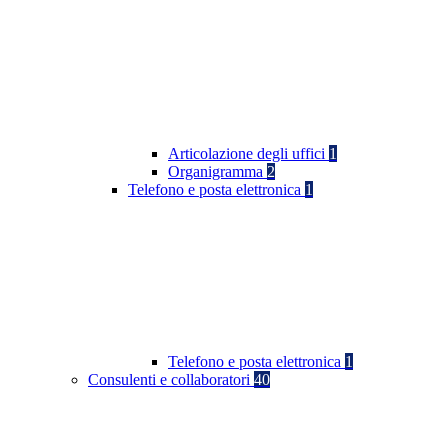
Articolazione degli uffici
1
Organigramma
2
Telefono e posta elettronica
1
Telefono e posta elettronica
1
Consulenti e collaboratori
40