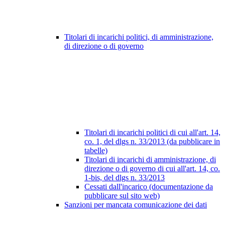
Titolari di incarichi politici, di amministrazione,
di direzione o di governo
Titolari di incarichi politici di cui all'art. 14,
co. 1, del dlgs n. 33/2013 (da pubblicare in
tabelle)
Titolari di incarichi di amministrazione, di
direzione o di governo di cui all'art. 14, co.
1-bis, del dlgs n. 33/2013
Cessati dall'incarico (documentazione da
pubblicare sul sito web)
Sanzioni per mancata comunicazione dei dati