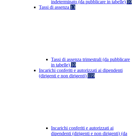
indeterminato (da pubblicare in tabelle)
10
Tassi di assenza
13
Tassi di assenza trimestrali (da pubblicare
in tabelle)
10
Incarichi conferiti e autorizzati ai dipendenti
(dirigenti e non dirigenti)
119
Incarichi conferiti e autorizzati ai
dipendenti (dirigenti e non dirigenti) (da