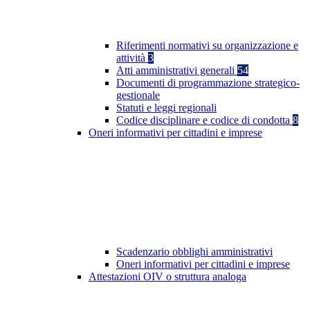
Riferimenti normativi su organizzazione e
attività
3
Atti amministrativi generali
54
Documenti di programmazione strategico-
gestionale
Statuti e leggi regionali
Codice disciplinare e codice di condotta
8
Oneri informativi per cittadini e imprese
Scadenzario obblighi amministrativi
Oneri informativi per cittadini e imprese
Attestazioni OIV o struttura analoga