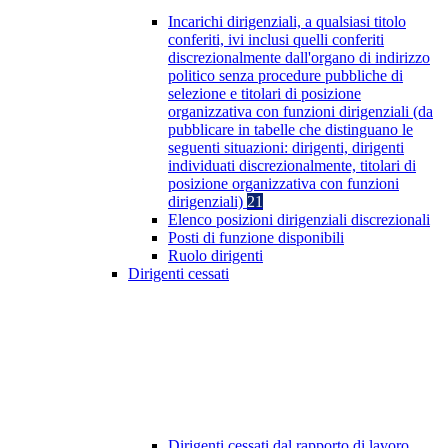
Incarichi dirigenziali, a qualsiasi titolo
conferiti, ivi inclusi quelli conferiti
discrezionalmente dall'organo di indirizzo
politico senza procedure pubbliche di
selezione e titolari di posizione
organizzativa con funzioni dirigenziali (da
pubblicare in tabelle che distinguano le
seguenti situazioni: dirigenti, dirigenti
individuati discrezionalmente, titolari di
posizione organizzativa con funzioni
dirigenziali)
21
Elenco posizioni dirigenziali discrezionali
Posti di funzione disponibili
Ruolo dirigenti
Dirigenti cessati
Dirigenti cessati dal rapporto di lavoro