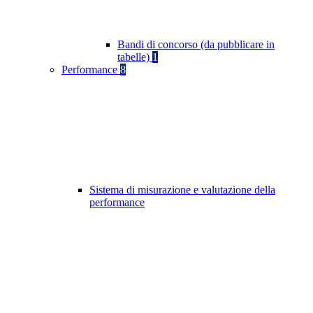
Bandi di concorso (da pubblicare in
tabelle)
1
Performance
8
Sistema di misurazione e valutazione della
performance