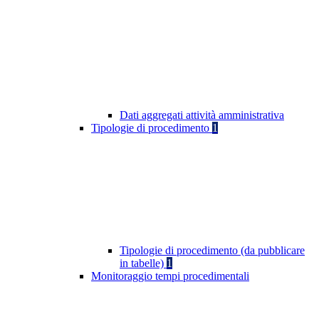
Dati aggregati attività amministrativa
Tipologie di procedimento
1
Tipologie di procedimento (da pubblicare
in tabelle)
1
Monitoraggio tempi procedimentali