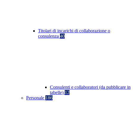
Titolari di incarichi di collaborazione o
consulenza
40
Consulenti e collaboratori (da pubblicare in
tabelle)
12
Personale
186