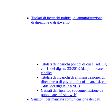
Titolari di incarichi politici, di amministrazione,
di direzione o di governo
Titolari di incarichi politici di cui all'art. 14,
co. 1, del dlgs n. 33/2013 (da pubblicare in
tabelle)
Titolari di incarichi di amministrazione, di
direzione o di governo di cui all'art. 14, co.
1-bis, del dlgs n. 33/2013
Cessati dall'incarico (documentazione da
pubblicare sul sito web)
Sanzioni per mancata comunicazione dei dati