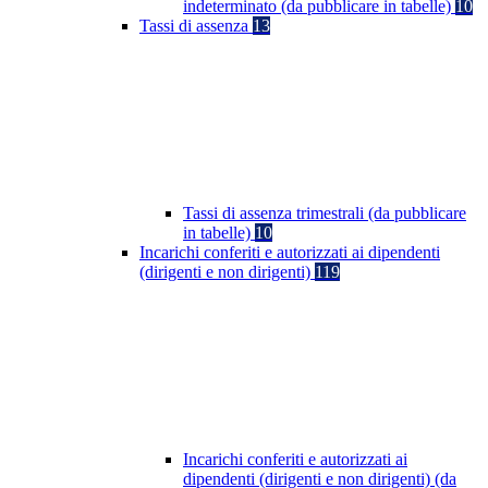
indeterminato (da pubblicare in tabelle)
10
Tassi di assenza
13
Tassi di assenza trimestrali (da pubblicare
in tabelle)
10
Incarichi conferiti e autorizzati ai dipendenti
(dirigenti e non dirigenti)
119
Incarichi conferiti e autorizzati ai
dipendenti (dirigenti e non dirigenti) (da