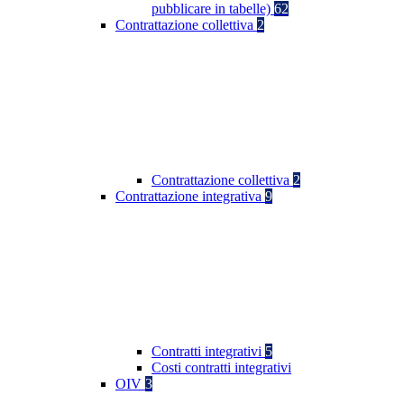
pubblicare in tabelle)
62
Contrattazione collettiva
2
Contrattazione collettiva
2
Contrattazione integrativa
9
Contratti integrativi
5
Costi contratti integrativi
OIV
3