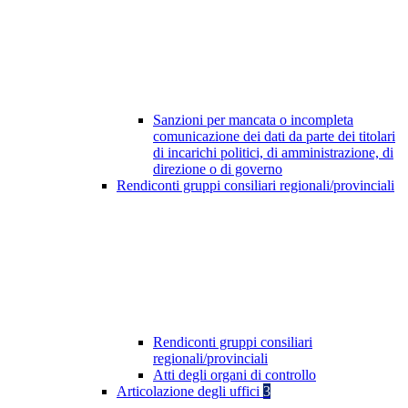
Sanzioni per mancata o incompleta
comunicazione dei dati da parte dei titolari
di incarichi politici, di amministrazione, di
direzione o di governo
Rendiconti gruppi consiliari regionali/provinciali
Rendiconti gruppi consiliari
regionali/provinciali
Atti degli organi di controllo
Articolazione degli uffici
3