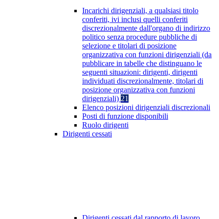
Incarichi dirigenziali, a qualsiasi titolo
conferiti, ivi inclusi quelli conferiti
discrezionalmente dall'organo di indirizzo
politico senza procedure pubbliche di
selezione e titolari di posizione
organizzativa con funzioni dirigenziali (da
pubblicare in tabelle che distinguano le
seguenti situazioni: dirigenti, dirigenti
individuati discrezionalmente, titolari di
posizione organizzativa con funzioni
dirigenziali)
21
Elenco posizioni dirigenziali discrezionali
Posti di funzione disponibili
Ruolo dirigenti
Dirigenti cessati
Dirigenti cessati dal rapporto di lavoro