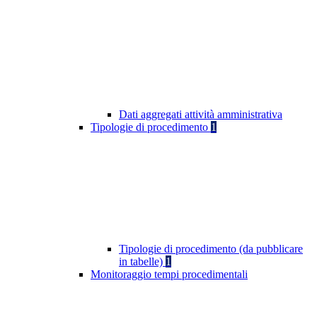
Dati aggregati attività amministrativa
Tipologie di procedimento
1
Tipologie di procedimento (da pubblicare
in tabelle)
1
Monitoraggio tempi procedimentali