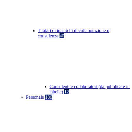
Titolari di incarichi di collaborazione o
consulenza
40
Consulenti e collaboratori (da pubblicare in
tabelle)
12
Personale
186