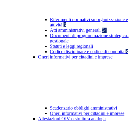
Riferimenti normativi su organizzazione e
attività
3
Atti amministrativi generali
54
Documenti di programmazione strategico-
gestionale
Statuti e leggi regionali
Codice disciplinare e codice di condotta
8
Oneri informativi per cittadini e imprese
Scadenzario obblighi amministrativi
Oneri informativi per cittadini e imprese
Attestazioni OIV o struttura analoga