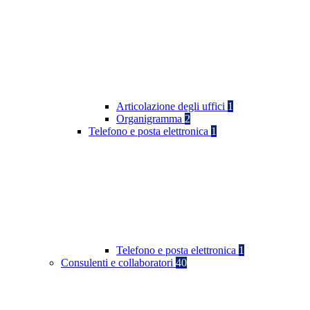
Articolazione degli uffici
1
Organigramma
2
Telefono e posta elettronica
1
Telefono e posta elettronica
1
Consulenti e collaboratori
40