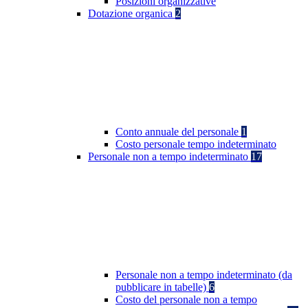
Posizioni organizzative
Dotazione organica
2
Conto annuale del personale
1
Costo personale tempo indeterminato
Personale non a tempo indeterminato
17
Personale non a tempo indeterminato (da
pubblicare in tabelle)
6
Costo del personale non a tempo