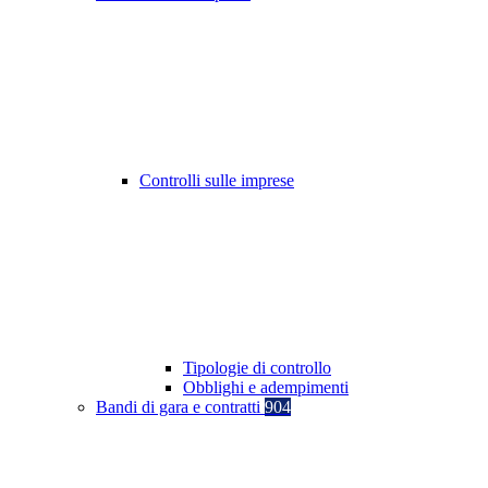
Controlli sulle imprese
Tipologie di controllo
Obblighi e adempimenti
Bandi di gara e contratti
904