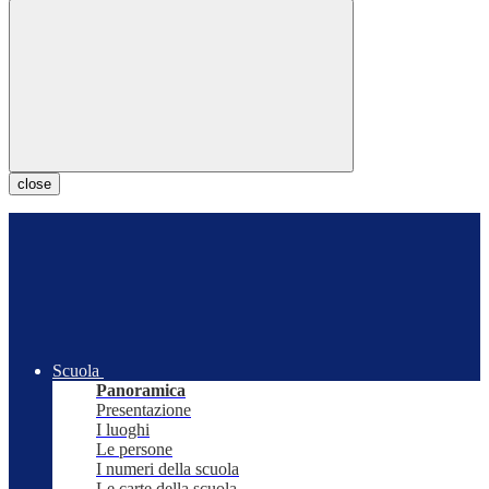
close
Scuola
Panoramica
Presentazione
I luoghi
Le persone
I numeri della scuola
Le carte della scuola