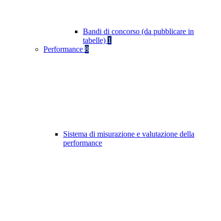
Bandi di concorso (da pubblicare in
tabelle)
1
Performance
8
Sistema di misurazione e valutazione della
performance