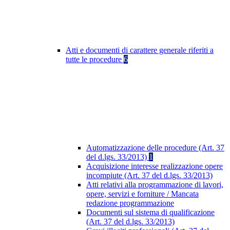
Atti e documenti di carattere generale riferiti a
tutte le procedure
6
Automatizzazione delle procedure (Art. 37
del d.lgs. 33/2013)
1
Acquisizione interesse realizzazione opere
incompiute (Art. 37 del d.lgs. 33/2013)
Atti relativi alla programmazione di lavori,
opere, servizi e forniture / Mancata
redazione programmazione
Documenti sul sistema di qualificazione
(Art. 37 del d.lgs. 33/2013)