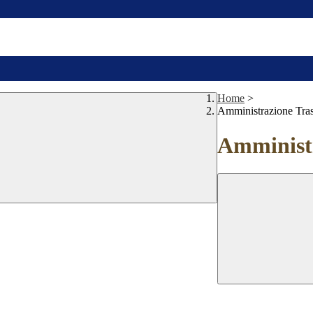
Home
>
Amministrazione Tra
Amministr