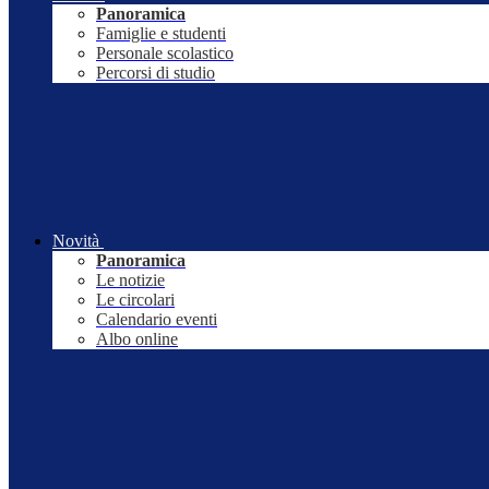
Panoramica
Famiglie e studenti
Personale scolastico
Percorsi di studio
Novità
Panoramica
Le notizie
Le circolari
Calendario eventi
Albo online