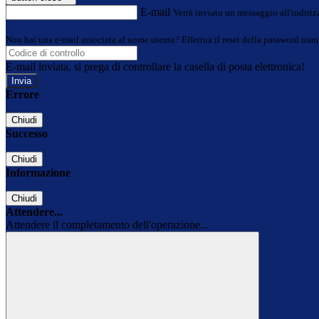
E-mail
Verrà inviato un messaggio all'indirizz
Non hai una e-mail associata al nome utente? Effettua il reset della password tram
E-mail inviata, si prega di controllare la casella di posta elettronica!
Errore
Chiudi
Successo
Chiudi
Informazione
Chiudi
Attendere...
Attendere il completamento dell'operazione...