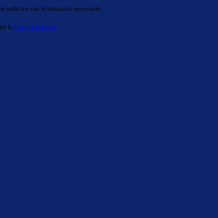
o indicato con le istruzioni necessarie.
ite la
Login Spaggiari