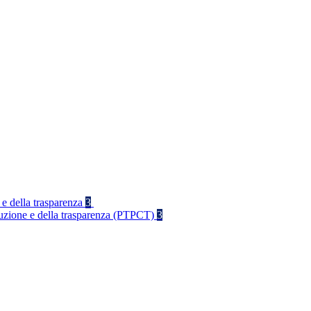
 e della trasparenza
3
rruzione e della trasparenza (PTPCT)
3