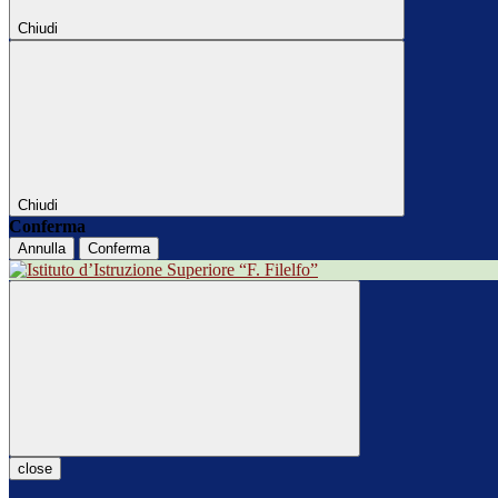
Chiudi
Chiudi
Conferma
Annulla
Conferma
close