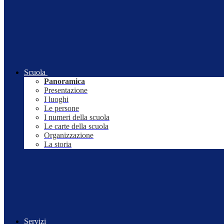
Scuola
Panoramica
Presentazione
I luoghi
Le persone
I numeri della scuola
Le carte della scuola
Organizzazione
La storia
Servizi