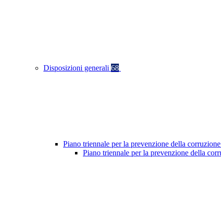
Disposizioni generali
68
Piano triennale per la prevenzione della corruzione
Piano triennale per la prevenzione della co