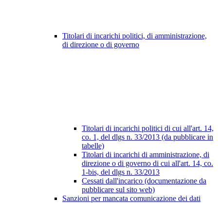
Titolari di incarichi politici, di amministrazione,
di direzione o di governo
Titolari di incarichi politici di cui all'art. 14,
co. 1, del dlgs n. 33/2013 (da pubblicare in
tabelle)
Titolari di incarichi di amministrazione, di
direzione o di governo di cui all'art. 14, co.
1-bis, del dlgs n. 33/2013
Cessati dall'incarico (documentazione da
pubblicare sul sito web)
Sanzioni per mancata comunicazione dei dati