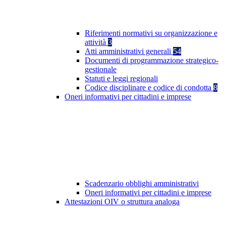
Riferimenti normativi su organizzazione e
attività
3
Atti amministrativi generali
54
Documenti di programmazione strategico-
gestionale
Statuti e leggi regionali
Codice disciplinare e codice di condotta
8
Oneri informativi per cittadini e imprese
Scadenzario obblighi amministrativi
Oneri informativi per cittadini e imprese
Attestazioni OIV o struttura analoga