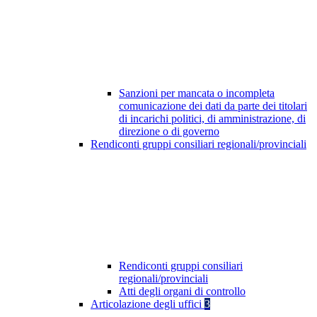
Sanzioni per mancata o incompleta
comunicazione dei dati da parte dei titolari
di incarichi politici, di amministrazione, di
direzione o di governo
Rendiconti gruppi consiliari regionali/provinciali
Rendiconti gruppi consiliari
regionali/provinciali
Atti degli organi di controllo
Articolazione degli uffici
3