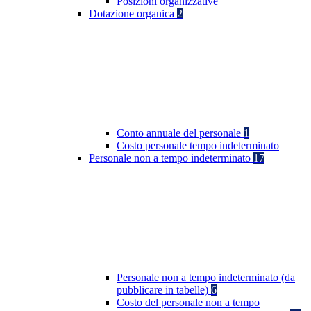
Posizioni organizzative
Dotazione organica
2
Conto annuale del personale
1
Costo personale tempo indeterminato
Personale non a tempo indeterminato
17
Personale non a tempo indeterminato (da
pubblicare in tabelle)
6
Costo del personale non a tempo