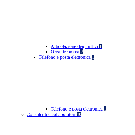
Articolazione degli uffici
1
Organigramma
2
Telefono e posta elettronica
1
Telefono e posta elettronica
1
Consulenti e collaboratori
40