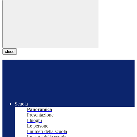
close
Scuola
Panoramica
Presentazione
I luoghi
Le persone
I numeri della scuola
Le carte della scuola