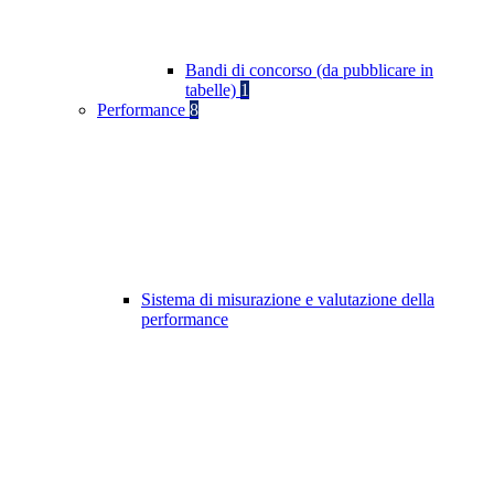
Bandi di concorso (da pubblicare in
tabelle)
1
Performance
8
Sistema di misurazione e valutazione della
performance