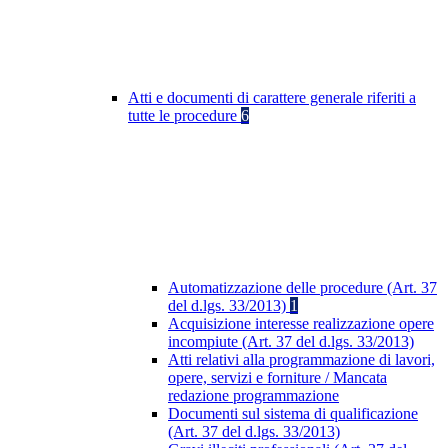
Atti e documenti di carattere generale riferiti a
tutte le procedure
6
Automatizzazione delle procedure (Art. 37
del d.lgs. 33/2013)
1
Acquisizione interesse realizzazione opere
incompiute (Art. 37 del d.lgs. 33/2013)
Atti relativi alla programmazione di lavori,
opere, servizi e forniture / Mancata
redazione programmazione
Documenti sul sistema di qualificazione
(Art. 37 del d.lgs. 33/2013)