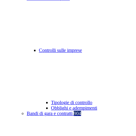
Controlli sulle imprese
Tipologie di controllo
Obblighi e adempimenti
Bandi di gara e contratti
904