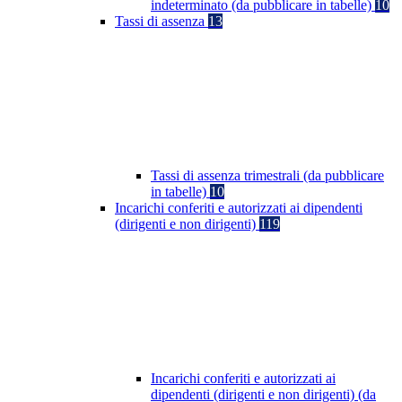
indeterminato (da pubblicare in tabelle)
10
Tassi di assenza
13
Tassi di assenza trimestrali (da pubblicare
in tabelle)
10
Incarichi conferiti e autorizzati ai dipendenti
(dirigenti e non dirigenti)
119
Incarichi conferiti e autorizzati ai
dipendenti (dirigenti e non dirigenti) (da