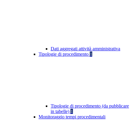
Dati aggregati attività amministrativa
Tipologie di procedimento
1
Tipologie di procedimento (da pubblicare
in tabelle)
1
Monitoraggio tempi procedimentali