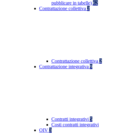
pubblicare in tabelle)
62
Contrattazione collettiva
2
Contrattazione collettiva
2
Contrattazione integrativa
9
Contratti integrativi
5
Costi contratti integrativi
OIV
3