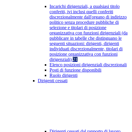
Incarichi dirigenziali, a qualsiasi titolo
conferiti, ivi inclusi quelli conferiti
discrezionalmente dall'organo di indirizzo
politico senza procedure pubbliche di
selezione e titolari di posizione
organizzativa con funzioni dirigenziali (da
pubblicare in tabelle che distinguano le
seguenti situazioni: dirigenti, dirigenti
individuati discrezionalmente, titolari di
posizione organizzativa con funzioni
dirigenziali)
21
Elenco posizioni dirigenziali discrezionali
Posti di funzione disponibili
Ruolo dirigenti
Dirigenti cessati
Dirigenti cessati dal rapporto di lavoro