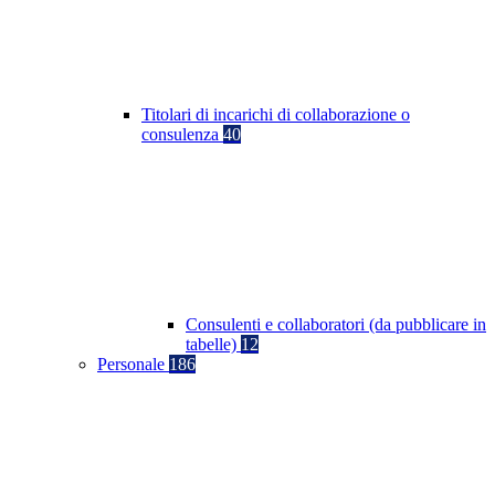
Titolari di incarichi di collaborazione o
consulenza
40
Consulenti e collaboratori (da pubblicare in
tabelle)
12
Personale
186