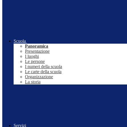
Scuola
Panoramica
Presentazione
I luoghi
Le persone
I numeri della scuola
Le carte della scuola
Organizzazione
La storia
Servizi