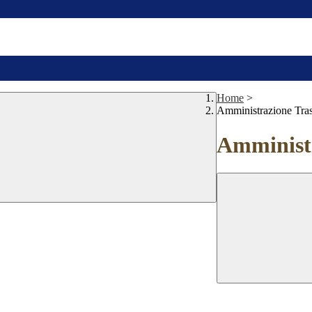
Home
>
Amministrazione Tra
Amministr