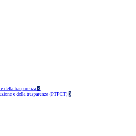
 e della trasparenza
3
rruzione e della trasparenza (PTPCT)
3