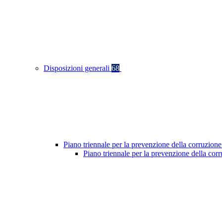
Disposizioni generali
68
Piano triennale per la prevenzione della corruzione
Piano triennale per la prevenzione della co