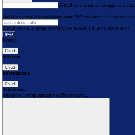
E-mail
Verrà inviato un messaggio all'indirizz
Non hai una e-mail associata al nome utente? Effettua il reset della password tram
E-mail inviata, si prega di controllare la casella di posta elettronica!
Errore
Chiudi
Successo
Chiudi
Informazione
Chiudi
Attendere...
Attendere il completamento dell'operazione...