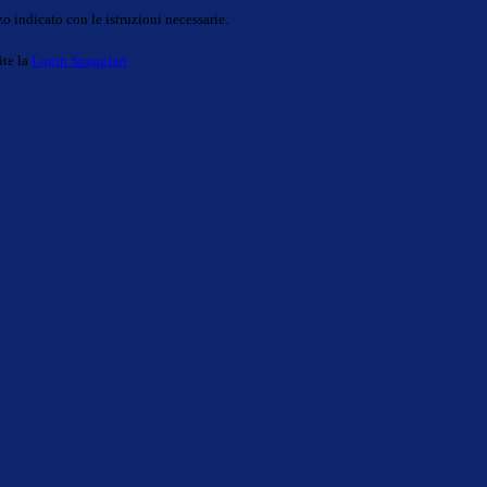
o indicato con le istruzioni necessarie.
ite la
Login Spaggiari