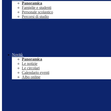
Panoramica
Famiglie e studenti
Personale scolastico
Percorsi di studio
Novità
Panoramica
Le notizie
Le circolari
Calendario eventi
Albo online