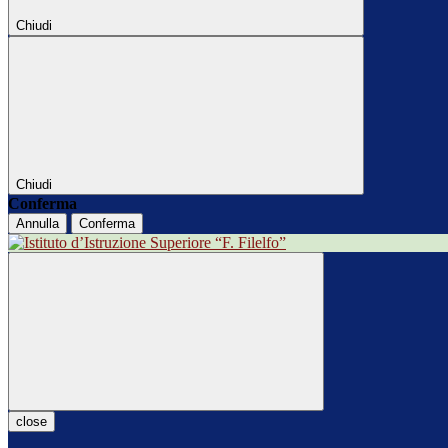
Chiudi
Chiudi
Conferma
Annulla
Conferma
close