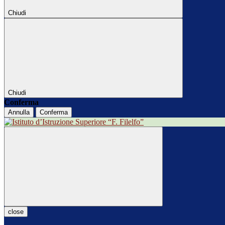
Chiudi
Chiudi
Conferma
Annulla
Conferma
close