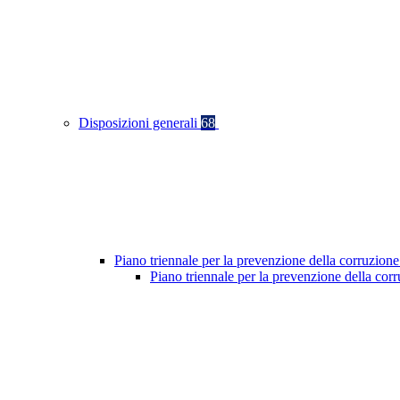
Disposizioni generali
68
Piano triennale per la prevenzione della corruzione
Piano triennale per la prevenzione della co