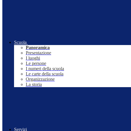
Scuola
Panoramica
Presentazione
I luoghi
Le persone
I numeri della scuola
Le carte della scuola
Organizzazione
La storia
Servizi