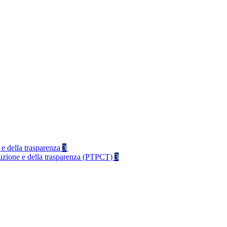
 e della trasparenza
3
rruzione e della trasparenza (PTPCT)
3