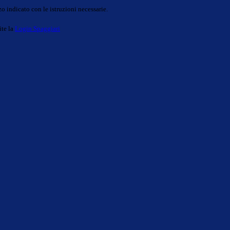
o indicato con le istruzioni necessarie.
ite la
Login Spaggiari