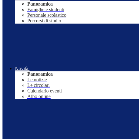
Panoramica
Famiglie e studenti
Personale scolastico
Percorsi di studio
Novità
Panoramica
Le notizie
Le circolari
Calendario eventi
Albo online