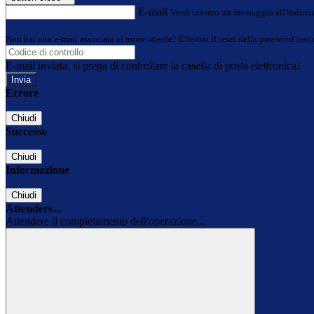
E-mail
Verrà inviato un messaggio all'indirizz
Non hai una e-mail associata al nome utente? Effettua il reset della password tram
E-mail inviata, si prega di controllare la casella di posta elettronica!
Errore
Chiudi
Successo
Chiudi
Informazione
Chiudi
Attendere...
Attendere il completamento dell'operazione...