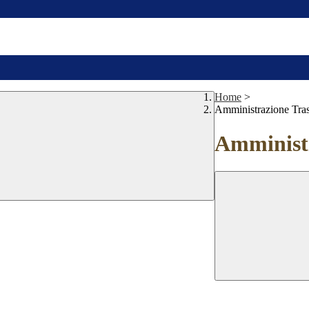
Home
>
Amministrazione Tra
Amministr