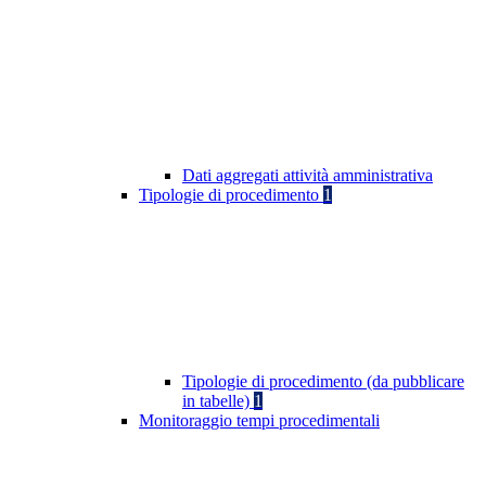
Dati aggregati attività amministrativa
Tipologie di procedimento
1
Tipologie di procedimento (da pubblicare
in tabelle)
1
Monitoraggio tempi procedimentali