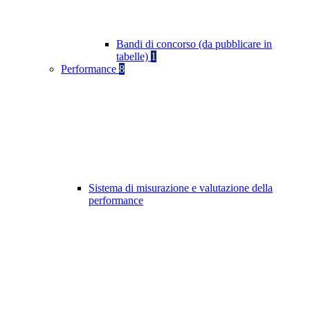
Bandi di concorso (da pubblicare in
tabelle)
1
Performance
8
Sistema di misurazione e valutazione della
performance