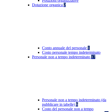
Posizioni organizzative
Dotazione organica
2
Conto annuale del personale
1
Costo personale tempo indeterminato
Personale non a tempo indeterminato
17
Personale non a tempo indeterminato (da
pubblicare in tabelle)
6
Costo del personale non a tempo