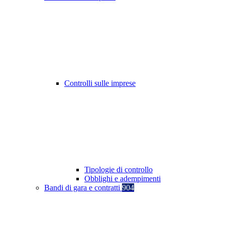
Controlli sulle imprese
Tipologie di controllo
Obblighi e adempimenti
Bandi di gara e contratti
904