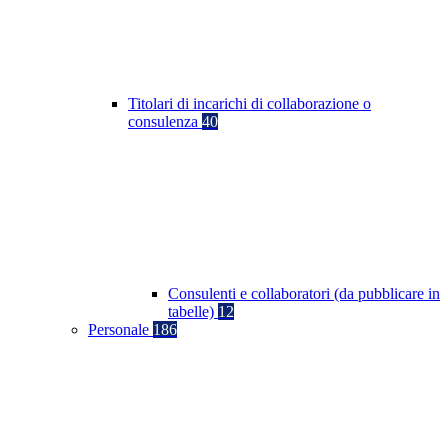
Titolari di incarichi di collaborazione o
consulenza
40
Consulenti e collaboratori (da pubblicare in
tabelle)
12
Personale
186