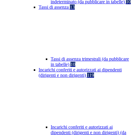
indeterminato (da pubblicare in tabelle)
10
Tassi di assenza
13
Tassi di assenza trimestrali (da pubblicare
in tabelle)
10
Incarichi conferiti e autorizzati ai dipendenti
(dirigenti e non dirigenti)
119
Incarichi conferiti e autorizzati ai
dipendenti (dirigenti e non dirigenti) (da