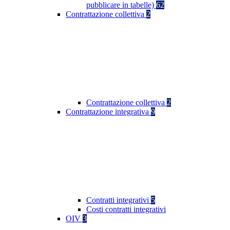
pubblicare in tabelle)
62
Contrattazione collettiva
2
Contrattazione collettiva
2
Contrattazione integrativa
9
Contratti integrativi
5
Costi contratti integrativi
OIV
3