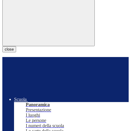
close
Scuola
Panoramica
Presentazione
I luoghi
Le persone
I numeri della scuola
Le carte della scuola