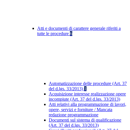
Atti e documenti di carattere generale riferiti a
tutte le procedure
6
Automatizzazione delle procedure (Art. 37
del d.lgs. 33/2013)
1
Acquisizione interesse realizzazione opere
incompiute (Art. 37 del d.lgs. 33/2013)
Atti relativi alla programmazione di lavori,
opere, servizi e forniture / Mancata
redazione programmazione
Documenti sul sistema di qualificazione
(Art. 37 del d.lgs. 33/2013)