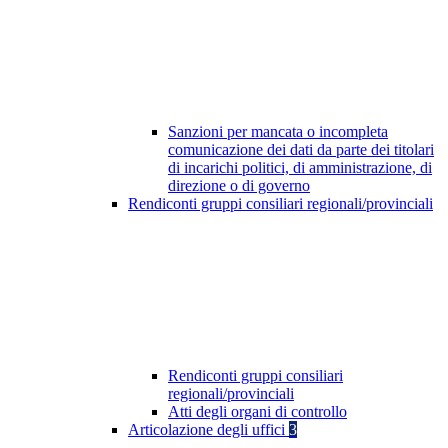
Sanzioni per mancata o incompleta
comunicazione dei dati da parte dei titolari
di incarichi politici, di amministrazione, di
direzione o di governo
Rendiconti gruppi consiliari regionali/provinciali
Rendiconti gruppi consiliari
regionali/provinciali
Atti degli organi di controllo
Articolazione degli uffici
3