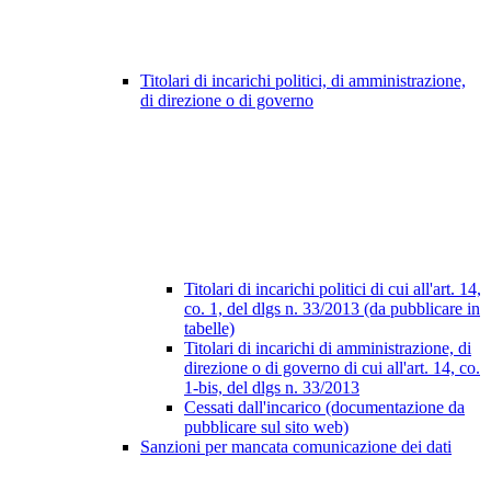
Titolari di incarichi politici, di amministrazione,
di direzione o di governo
Titolari di incarichi politici di cui all'art. 14,
co. 1, del dlgs n. 33/2013 (da pubblicare in
tabelle)
Titolari di incarichi di amministrazione, di
direzione o di governo di cui all'art. 14, co.
1-bis, del dlgs n. 33/2013
Cessati dall'incarico (documentazione da
pubblicare sul sito web)
Sanzioni per mancata comunicazione dei dati