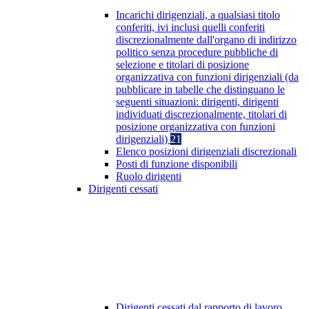
Incarichi dirigenziali, a qualsiasi titolo
conferiti, ivi inclusi quelli conferiti
discrezionalmente dall'organo di indirizzo
politico senza procedure pubbliche di
selezione e titolari di posizione
organizzativa con funzioni dirigenziali (da
pubblicare in tabelle che distinguano le
seguenti situazioni: dirigenti, dirigenti
individuati discrezionalmente, titolari di
posizione organizzativa con funzioni
dirigenziali)
21
Elenco posizioni dirigenziali discrezionali
Posti di funzione disponibili
Ruolo dirigenti
Dirigenti cessati
Dirigenti cessati dal rapporto di lavoro