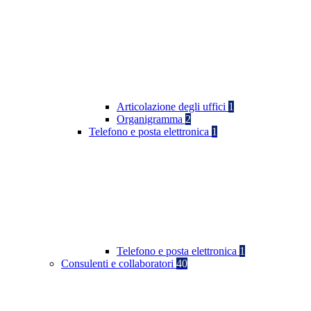
Articolazione degli uffici
1
Organigramma
2
Telefono e posta elettronica
1
Telefono e posta elettronica
1
Consulenti e collaboratori
40