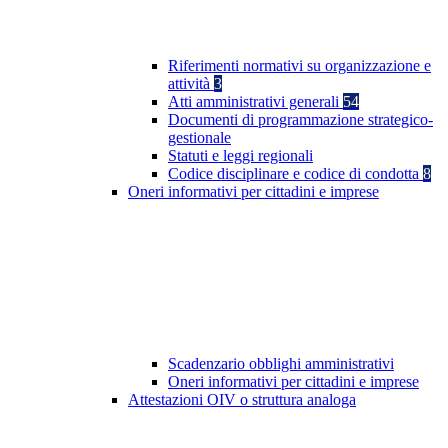
Riferimenti normativi su organizzazione e
attività
3
Atti amministrativi generali
54
Documenti di programmazione strategico-
gestionale
Statuti e leggi regionali
Codice disciplinare e codice di condotta
8
Oneri informativi per cittadini e imprese
Scadenzario obblighi amministrativi
Oneri informativi per cittadini e imprese
Attestazioni OIV o struttura analoga