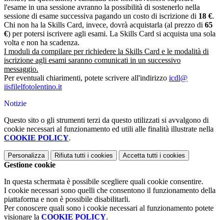
l'esame in una sessione avranno la possibilità di sostenerlo nella
sessione di esame successiva pagando un costo di iscrizione di
18 €
.
Chi non ha la Skills Card, invece, dovrà acquistarla (al prezzo di
65
€
) per potersi iscrivere agli esami. La Skills Card si acquista una sola
volta e non ha scadenza.
I moduli da compilare per richiedere la Skills Card e le modalità di
iscrizione agli esami saranno comunicati in un successivo
messaggio.
Per eventuali chiarimenti, potete scrivere all'indirizzo
icdl@
iisfilelfotolentino.it
Notizie
Questo sito o gli strumenti terzi da questo utilizzati si avvalgono di
cookie necessari al funzionamento ed utili alle finalità illustrate nella
COOKIE POLICY
.
Personalizza
Rifiuta tutti
i cookies
Accetta tutti
i cookies
Gestione cookie
In questa schermata è possibile scegliere quali cookie consentire.
I cookie necessari sono quelli che consentono il funzionamento della
piattaforma e non è possibile disabilitarli.
Per conoscere quali sono i cookie necessari al funzionamento potete
visionare la
COOKIE POLICY
.