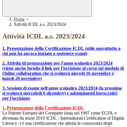
Home
>
Attività ICDL a.s. 2023/2024
Attività ICDL a.s. 2023/2024
1. Presentazione della Certificazione ICDL (utile soprattutto a
chi non ha ancora iniziato a sostenere esami)
2. Attività di preparazione per l'anno scolastico 2023/2024
(viene anche fornito il link per l'iscrizione al corso sul modulo di
Online collaboration che si svolgerà giovedì 16 novembre e
lunedì 20 novembre)
3. Sessioni di esame nell'anno scolastico 2023/2024 (la prossima
si svolgerà mercoledì 6 dicembre) e adempimenti burocratici
per l'iscrizione
1. Presentazione della Certificazione ICDL
La Patente Europea del Computer (nata nel 1997 come ECDL e
diventata da inizio 2019 ICDL - International Certification of Digital
Literacy -) è una certificazione che attesta la conoscenza degli