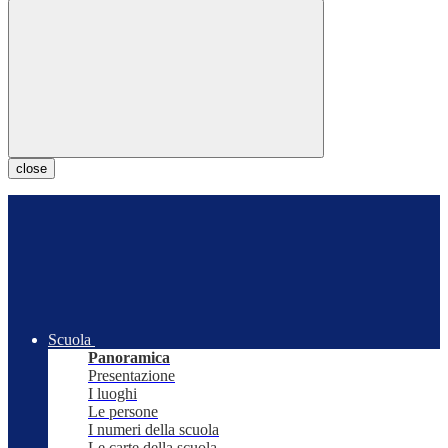
close
Scuola
Panoramica
Presentazione
I luoghi
Le persone
I numeri della scuola
Le carte della scuola