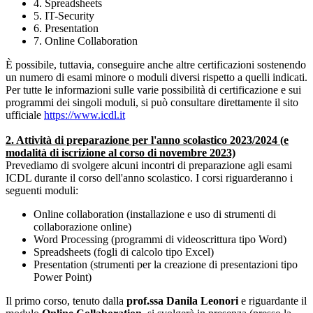
4. Spreadsheets
5. IT-Security
6. Presentation
7. Online Collaboration
È possibile, tuttavia, conseguire anche altre certificazioni sostenendo
un numero di esami minore o moduli diversi rispetto a quelli indicati.
Per tutte le informazioni sulle varie possibilità di certificazione e sui
programmi dei singoli moduli, si può consultare direttamente il sito
ufficiale
https://www.icdl.it
2. Attività di preparazione per l'anno scolastico 2023/2024 (e
modalità di iscrizione al corso di novembre 2023)
Prevediamo di svolgere alcuni incontri di preparazione agli esami
ICDL durante il corso dell'anno scolastico. I corsi riguarderanno i
seguenti moduli:
Online collaboration (installazione e uso di strumenti di
collaborazione online)
Word Processing (programmi di videoscrittura tipo Word)
Spreadsheets (fogli di calcolo tipo Excel)
Presentation (strumenti per la creazione di presentazioni tipo
Power Point)
Il primo corso, tenuto dalla
prof.ssa Danila Leonori
e riguardante il