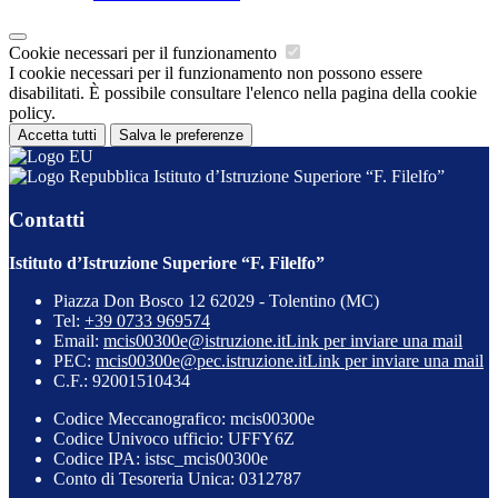
Cookie necessari per il funzionamento
I cookie necessari per il funzionamento non possono essere
disabilitati. È possibile consultare l'elenco nella pagina della cookie
policy.
Accetta tutti
Salva le preferenze
Istituto d’Istruzione Superiore “F. Filelfo”
Contatti
Istituto d’Istruzione Superiore “F. Filelfo”
Piazza Don Bosco 12 62029 - Tolentino (MC)
Tel:
+39 0733 969574
Email:
mcis00300e@istruzione.it
Link per inviare una mail
PEC:
mcis00300e@pec.istruzione.it
Link per inviare una mail
C.F.: 92001510434
Codice Meccanografico: mcis00300e
Codice Univoco ufficio: UFFY6Z
Codice IPA: istsc_mcis00300e
Conto di Tesoreria Unica: 0312787