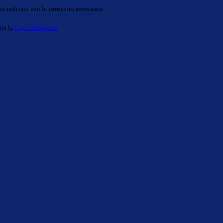
o indicato con le istruzioni necessarie.
ite la
Login Spaggiari