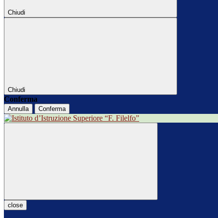
Chiudi
Chiudi
Conferma
Annulla
Conferma
close