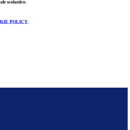
ale scolastico.
KIE POLICY
.