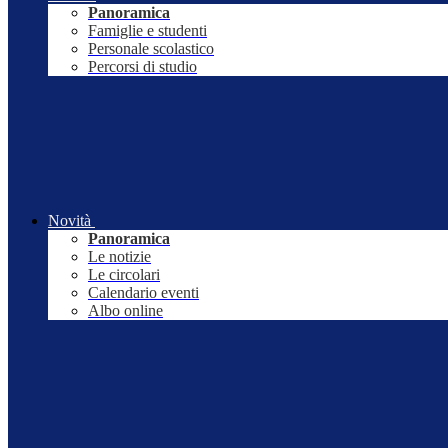
Panoramica
Famiglie e studenti
Personale scolastico
Percorsi di studio
Novità
Panoramica
Le notizie
Le circolari
Calendario eventi
Albo online