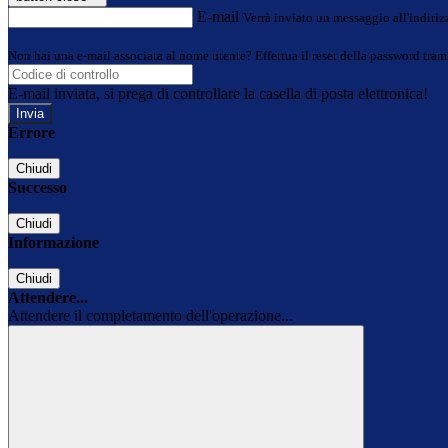
E-mail
Verrà inviato un messaggio all'indirizz
Non hai una e-mail associata al nome utente? Effettua il reset della password tram
E-mail inviata, si prega di controllare la casella di posta elettronica!
Errore
Chiudi
Successo
Chiudi
Informazione
Chiudi
Attendere...
Attendere il completamento dell'operazione...