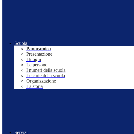
Scuola
Panoramica
Presentazione
I luoghi
Le persone
I numeri della scuola
Le carte della scuola
Organizzazione
La storia
Servizi