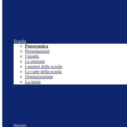
Scuola
Panoramica
Presentazione
I luoghi
Le persone
I numeri della scuola
Le carte della scuola
Organizzazione
La storia
Servizi