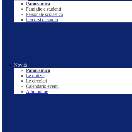
Panoramica
Famiglie e studenti
Personale scolastico
Percorsi di studio
Novità
Panoramica
Le notizie
Le circolari
Calendario eventi
Albo online