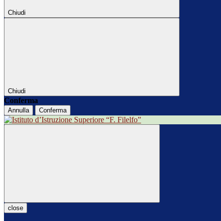
Chiudi
Chiudi
Conferma
Annulla
Conferma
close