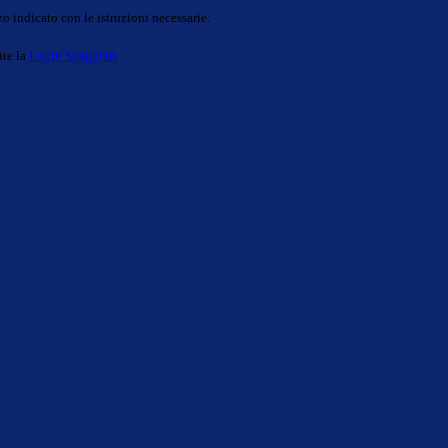
o indicato con le istruzioni necessarie.
ite la
Login Spaggiari