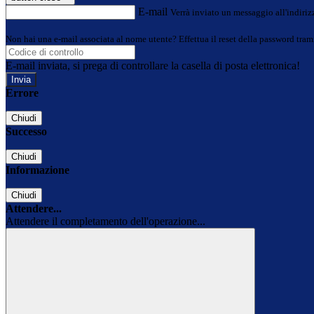
E-mail
Verrà inviato un messaggio all'indirizz
Non hai una e-mail associata al nome utente? Effettua il reset della password tram
E-mail inviata, si prega di controllare la casella di posta elettronica!
Errore
Chiudi
Successo
Chiudi
Informazione
Chiudi
Attendere...
Attendere il completamento dell'operazione...