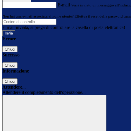
E-mail
Verrà inviato un messaggio all'indirizz
Non hai una e-mail associata al nome utente? Effettua il reset della password tram
E-mail inviata, si prega di controllare la casella di posta elettronica!
Errore
Chiudi
Successo
Chiudi
Informazione
Chiudi
Attendere...
Attendere il completamento dell'operazione...