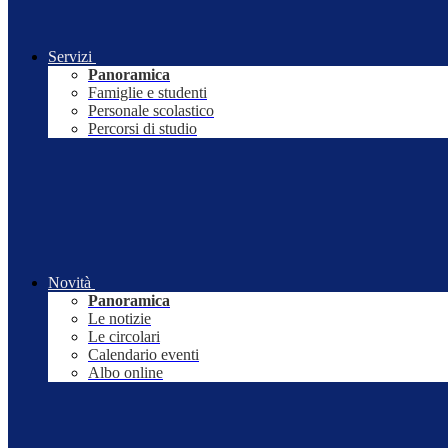
Servizi
Panoramica
Famiglie e studenti
Personale scolastico
Percorsi di studio
Novità
Panoramica
Le notizie
Le circolari
Calendario eventi
Albo online