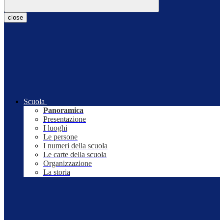
close
Scuola
Panoramica
Presentazione
I luoghi
Le persone
I numeri della scuola
Le carte della scuola
Organizzazione
La storia