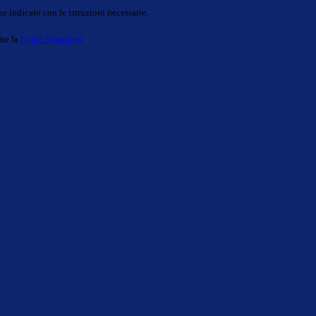
o indicato con le istruzioni necessarie.
ite la
Login Spaggiari