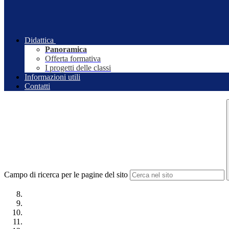
Didattica
Panoramica
Offerta formativa
I progetti delle classi
Informazioni utili
Contatti
Campo di ricerca per le pagine del sito