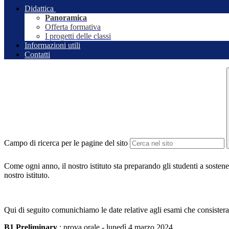
Didattica
Panoramica
Offerta formativa
I progetti delle classi
Informazioni utili
Contatti
Campo di ricerca per le pagine del sito
Come ogni anno, il nostro istituto sta preparando gli studenti a sostener
nostro istituto.
Qui di seguito comunichiamo le date relative agli esami che consistera
B1 Preliminary
: prova orale - lunedì 4 marzo 2024