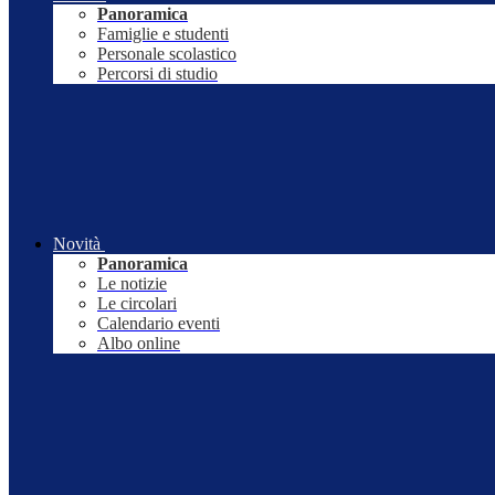
Panoramica
Famiglie e studenti
Personale scolastico
Percorsi di studio
Novità
Panoramica
Le notizie
Le circolari
Calendario eventi
Albo online