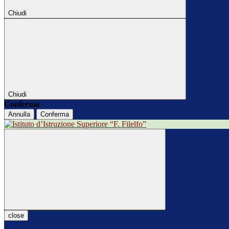
Chiudi
Chiudi
Conferma
Annulla
Conferma
close