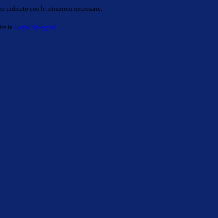
o indicato con le istruzioni necessarie.
ite la
Login Spaggiari