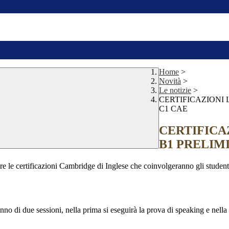
Home
>
Novità
>
Le notizie
>
CERTIFICAZIONI 
C1 CAE
CERTIFICA
B1 PRELIMI
e le certificazioni Cambridge di Inglese che coinvolgeranno gli studenti de
nno di due sessioni, nella prima si eseguirà la prova di speaking e nella