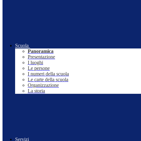
Scuola
Panoramica
Presentazione
I luoghi
Le persone
I numeri della scuola
Le carte della scuola
Organizzazione
La storia
Servizi