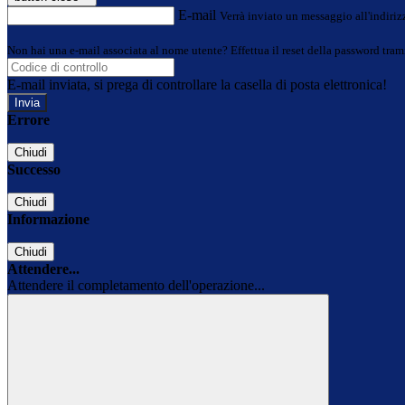
E-mail
Verrà inviato un messaggio all'indirizz
Non hai una e-mail associata al nome utente? Effettua il reset della password tram
E-mail inviata, si prega di controllare la casella di posta elettronica!
Errore
Chiudi
Successo
Chiudi
Informazione
Chiudi
Attendere...
Attendere il completamento dell'operazione...