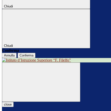
Chiudi
Chiudi
Conferma
Annulla
Conferma
close