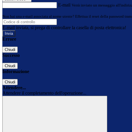
E-mail
Verrà inviato un messaggio all'indirizz
Non hai una e-mail associata al nome utente? Effettua il reset della password tram
E-mail inviata, si prega di controllare la casella di posta elettronica!
Errore
Chiudi
Successo
Chiudi
Informazione
Chiudi
Attendere...
Attendere il completamento dell'operazione...