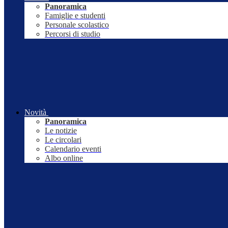
Panoramica
Famiglie e studenti
Personale scolastico
Percorsi di studio
Novità
Panoramica
Le notizie
Le circolari
Calendario eventi
Albo online