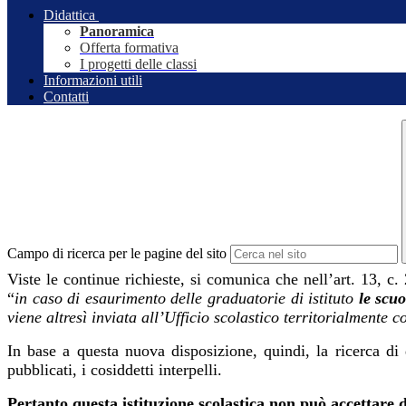
Didattica
Panoramica
Offerta formativa
I progetti delle classi
Informazioni utili
Contatti
Campo di ricerca per le pagine del sito
Viste le continue richieste, si comunica che nell’art. 13, c
“
in caso di esaurimento delle graduatorie di istituto
le scuo
viene altresì inviata all’Ufficio scolastico territorialmente 
In base a questa nuova disposizione, quindi, la ricerca di 
pubblicati, i cosiddetti interpelli.
Pertanto questa istituzione scolastica non può accettare