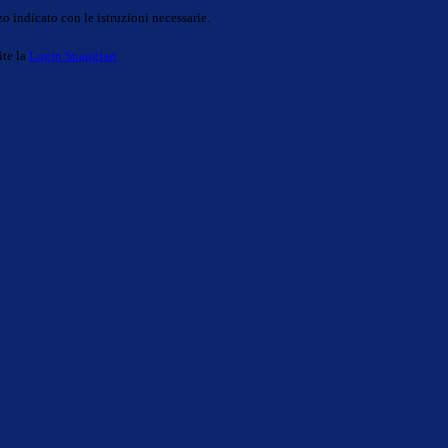
o indicato con le istruzioni necessarie.
ite la
Login Spaggiari