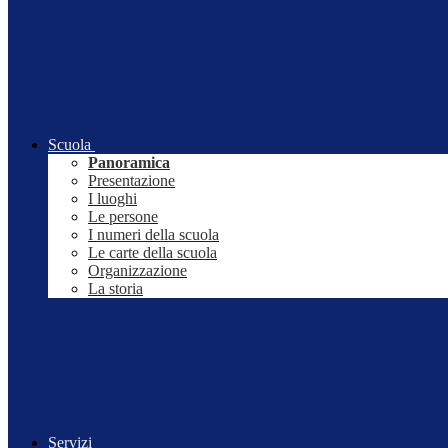
Scuola
Panoramica
Presentazione
I luoghi
Le persone
I numeri della scuola
Le carte della scuola
Organizzazione
La storia
Servizi