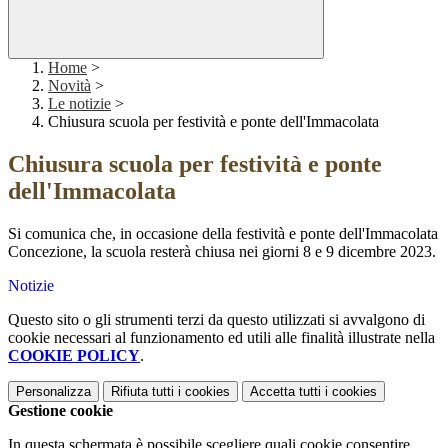
Home
>
Novità
>
Le notizie
>
Chiusura scuola per festività e ponte dell'Immacolata
Chiusura scuola per festività e ponte
dell'Immacolata
Si comunica che, in occasione della festività e ponte dell'Immacolata
Concezione, la scuola resterà chiusa nei giorni 8 e 9 dicembre 2023.
Notizie
Questo sito o gli strumenti terzi da questo utilizzati si avvalgono di
cookie necessari al funzionamento ed utili alle finalità illustrate nella
COOKIE POLICY
.
Personalizza
Rifiuta tutti
i cookies
Accetta tutti
i cookies
Gestione cookie
In questa schermata è possibile scegliere quali cookie consentire.