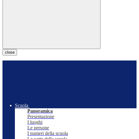
close
Scuola
Panoramica
Presentazione
I luoghi
Le persone
I numeri della scuola
Le carte della scuola