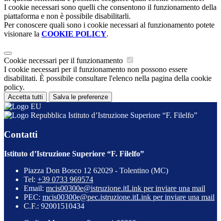
I cookie necessari sono quelli che consentono il funzionamento della
piattaforma e non è possibile disabilitarli.
Per conoscere quali sono i cookie necessari al funzionamento potete
visionare la
COOKIE POLICY
.
Cookie necessari per il funzionamento
I cookie necessari per il funzionamento non possono essere
disabilitati. È possibile consultare l'elenco nella pagina della cookie
policy.
Accetta tutti
Salva le preferenze
Istituto d’Istruzione Superiore “F. Filelfo”
Contatti
Istituto d’Istruzione Superiore “F. Filelfo”
Piazza Don Bosco 12 62029 - Tolentino (MC)
Tel:
+39 0733 969574
Email:
mcis00300e@istruzione.it
Link per inviare una mail
PEC:
mcis00300e@pec.istruzione.it
Link per inviare una mail
C.F.: 92001510434