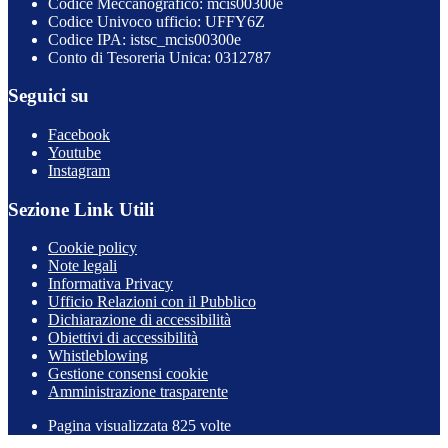
Codice Meccanografico: mcis00300e
Codice Univoco ufficio: UFFY6Z
Codice IPA: istsc_mcis00300e
Conto di Tesoreria Unica: 0312787
Seguici su
Facebook
Youtube
Instagram
Sezione Link Utili
Cookie policy
Note legali
Informativa Privacy
Ufficio Relazioni con il Pubblico
Dichiarazione di accessibilità
Obiettivi di accessibilità
Whistleblowing
Gestione consensi cookie
Amministrazione trasparente
Pagina visualizzata
825
volte