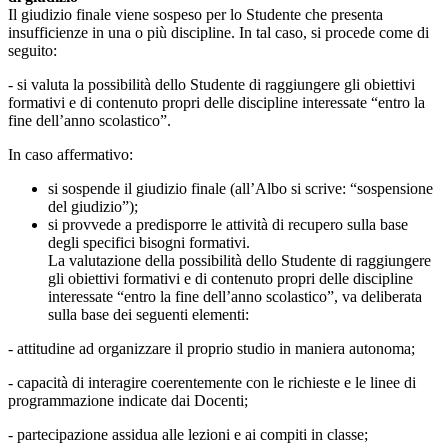
Il giudizio finale viene sospeso per lo Studente che presenta
insufficienze in una o più discipline. In tal caso, si procede come di
seguito:
- si valuta la possibilità dello Studente di raggiungere gli obiettivi
formativi e di contenuto propri delle discipline interessate “entro la
fine dell’anno scolastico”.
In caso affermativo:
si sospende il giudizio finale (all’Albo si scrive: “sospensione
del giudizio”);
si provvede a predisporre le attività di recupero sulla base
degli specifici bisogni formativi.
La valutazione della possibilità dello Studente di raggiungere
gli obiettivi formativi e di contenuto propri delle discipline
interessate “entro la fine dell’anno scolastico”, va deliberata
sulla base dei seguenti elementi:
- attitudine ad organizzare il proprio studio in maniera autonoma;
- capacità di interagire coerentemente con le richieste e le linee di
programmazione indicate dai Docenti;
- partecipazione assidua alle lezioni e ai compiti in classe;