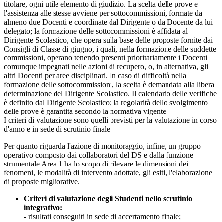
titolare, ogni utile elemento di giudizio. La scelta delle prove e
l'assistenza alle stesse avviene per sottocommissioni, formate da
almeno due Docenti e coordinate dal Dirigente o da Docente da lui
delegato; la formazione delle sottocommissioni è affidata al
Dirigente Scolastico, che opera sulla base delle proposte fornite dai
Consigli di Classe di giugno, i quali, nella formazione delle suddette
commissioni, operano tenendo presenti prioritariamente i Docenti
comunque impegnati nelle azioni di recupero, o, in alternativa, gli
altri Docenti per aree disciplinari. In caso di difficoltà nella
formazione delle sottocommissioni, la scelta è demandata alla libera
determinazione del Dirigente Scolastico. Il calendario delle verifiche
è definito dal Dirigente Scolastico; la regolarità dello svolgimento
delle prove è garantita secondo la normativa vigente.
I criteri di valutazione sono quelli previsti per la valutazione in corso
d'anno e in sede di scrutinio finale.
Per quanto riguarda l'azione di monitoraggio, infine, un gruppo
operativo composto dai collaboratori del DS e dalla funzione
strumentale Area 1 ha lo scopo di rilevare le dimensioni dei
fenomeni, le modalità di intervento adottate, gli esiti, l'elaborazione
di proposte migliorative.
Criteri di valutazione degli Studenti nello scrutinio
integrativo:
- risultati conseguiti in sede di accertamento finale;