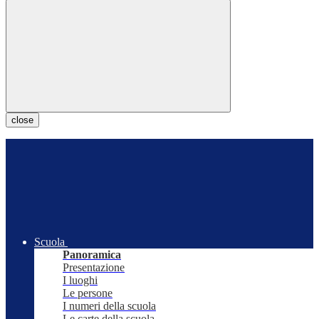
close
Scuola
Panoramica
Presentazione
I luoghi
Le persone
I numeri della scuola
Le carte della scuola