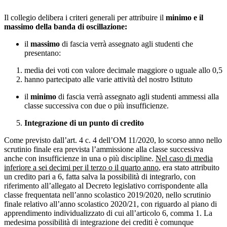
Il collegio delibera i criteri generali per attribuire il
minimo e il
massimo della banda di oscillazione:
il
massimo
di fascia verrà assegnato agli studenti che
presentano:
media dei voti con valore decimale maggiore o uguale allo 0,5
hanno partecipato alle varie attività del nostro Istituto
il
minimo
di fascia verrà assegnato agli studenti ammessi alla
classe successiva con due o più insufficienze.
Integrazione di un punto di credito
Come previsto dall’art. 4 c. 4 dell’OM 11/2020, lo scorso anno nello
scrutinio finale era prevista l’ammissione alla classe successiva
anche con insufficienze in una o più discipline.
Nel caso di media
inferiore a sei decimi per il terzo o il quarto anno
, era stato attribuito
un credito pari a 6, fatta salva la possibilità di integrarlo, con
riferimento all’allegato al Decreto legislativo corrispondente alla
classe frequentata nell’anno scolastico 2019/2020, nello scrutinio
finale relativo all’anno scolastico 2020/21, con riguardo al piano di
apprendimento individualizzato di cui all’articolo 6, comma 1. La
medesima possibilità di integrazione dei crediti è comunque