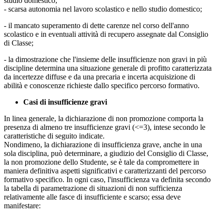
studio domestico;
- scarsa autonomia nel lavoro scolastico e nello studio domestico;
- il mancato superamento di dette carenze nel corso dell'anno
scolastico e in eventuali attività di recupero assegnate dal Consiglio
di Classe;
- la dimostrazione che l'insieme delle insufficienze non gravi in più
discipline determina una situazione generale di profitto caratterizzata
da incertezze diffuse e da una precaria e incerta acquisizione di
abilità e conoscenze richieste dallo specifico percorso formativo.
Casi di insufficienze gravi
In linea generale, la dichiarazione di non promozione comporta la
presenza di almeno tre insufficienze gravi (<=3), intese secondo le
caratteristiche di seguito indicate.
Nondimeno, la dichiarazione di insufficienza grave, anche in una
sola disciplina, può determinare, a giudizio del Consiglio di Classe,
la non promozione dello Studente, se è tale da compromettere in
maniera definitiva aspetti significativi e caratterizzanti del percorso
formativo specifico. In ogni caso, l'insufficienza va definita secondo
la tabella di parametrazione di situazioni di non sufficienza
relativamente alle fasce di insufficiente e scarso; essa deve
manifestare: