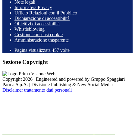
Note legali
Informativa Privacy
Ufficio Relazioni con il Pubblico
Dichiarazione di accessibilità
Obiettivi di accessibilità
Whistleblowing
Gestione consensi cookie
Amministrazione trasparente
Pagina visualizzata
457
volte
Sezione Copyright
Copyright 2026 | Engineered and powered by Gruppo Spaggiari
Parma S.p.A. | Divisione Publishing & New Social Media
Disclaimer trattamento dati personali