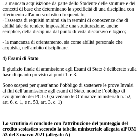
- a mancata acquisizione da parte dello Studente delle strutture e dei
concetti di base che determinano la specificità di una disciplina con
riferimento all'anno scolastico frequentato;
- l'assenza di requisiti minimi sia in termini di conoscenze che di
abilità tale da rendere impossibile una strutturazione, anche
semplice, della disciplina dal punto di vista discorsivo e logico;
- la mancanza di orientamento, sia come abilità personale che
acquisita, nell'ambito disciplinare.
4) Esami di Stato
Il giudizio finale di ammissione agli Esami di Stato è deliberato sulla
base di quanto previsto ai punti 1. e 3.
Sono sospesi per quest’anno l’obbligo di sostenere le prove Invalsi
ai fini dell’ammissione agli esami di Stato, nonché l’obbligo di
svolgimento dei PCTO (si vedano le Ordinanze ministeriali n. 52,
art. 6, c. 1, e n. 53, art. 3, c. 1)
Lo scrutinio si conclude con l'attribuzione del punteggio del
credito scolastico secondo la tabella ministeriale allegata all’OM
53 del 3 marzo 2021 (allegato A)