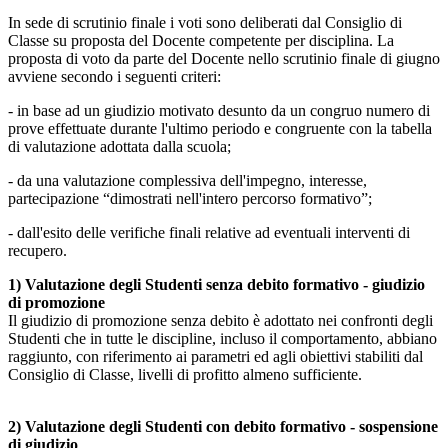
In sede di scrutinio finale i voti sono deliberati dal Consiglio di
Classe su proposta del Docente competente per disciplina. La
proposta di voto da parte del Docente nello scrutinio finale di giugno
avviene secondo i seguenti criteri:
- in base ad un giudizio motivato desunto da un congruo numero di
prove effettuate durante l'ultimo periodo e congruente con la tabella
di valutazione adottata dalla scuola;
- da una valutazione complessiva dell'impegno, interesse,
partecipazione “dimostrati nell'intero percorso formativo”;
- dall'esito delle verifiche finali relative ad eventuali interventi di
recupero.
1) Valutazione degli Studenti senza debito formativo - giudizio
di promozione
Il giudizio di promozione senza debito è adottato nei confronti degli
Studenti che in tutte le discipline, incluso il comportamento, abbiano
raggiunto, con riferimento ai parametri ed agli obiettivi stabiliti dal
Consiglio di Classe, livelli di profitto almeno sufficiente.
2) Valutazione degli Studenti con debito formativo - sospensione
di giudizio