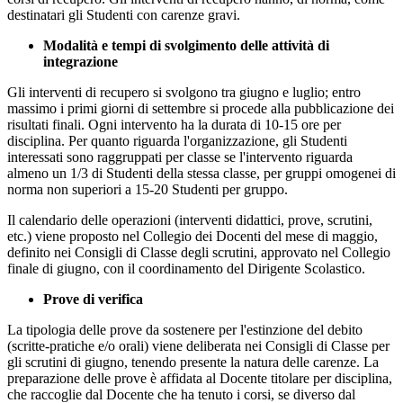
destinatari gli Studenti con carenze gravi.
Modalità e tempi di svolgimento delle attività di
integrazione
Gli interventi di recupero si svolgono tra giugno e luglio; entro
massimo i primi giorni di settembre si procede alla pubblicazione dei
risultati finali. Ogni intervento ha la durata di 10-15 ore per
disciplina. Per quanto riguarda l'organizzazione, gli Studenti
interessati sono raggruppati per classe se l'intervento riguarda
almeno un 1/3 di Studenti della stessa classe, per gruppi omogenei di
norma non superiori a 15-20 Studenti per gruppo.
Il calendario delle operazioni (interventi didattici, prove, scrutini,
etc.) viene proposto nel Collegio dei Docenti del mese di maggio,
definito nei Consigli di Classe degli scrutini, approvato nel Collegio
finale di giugno, con il coordinamento del Dirigente Scolastico.
Prove di verifica
La tipologia delle prove da sostenere per l'estinzione del debito
(scritte-pratiche e/o orali) viene deliberata nei Consigli di Classe per
gli scrutini di giugno, tenendo presente la natura delle carenze. La
preparazione delle prove è affidata al Docente titolare per disciplina,
che raccoglie dal Docente che ha tenuto i corsi, se diverso dal