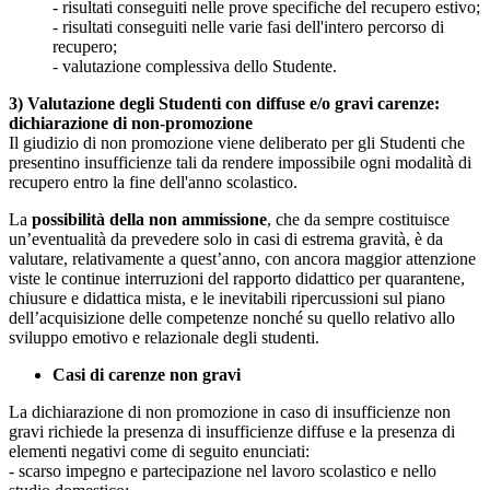
- risultati conseguiti nelle prove specifiche del recupero estivo;
- risultati conseguiti nelle varie fasi dell'intero percorso di
recupero;
- valutazione complessiva dello Studente.
3) Valutazione degli Studenti con diffuse e/o gravi carenze:
dichiarazione di non-promozione
Il giudizio di non promozione viene deliberato per gli Studenti che
presentino insufficienze tali da rendere impossibile ogni modalità di
recupero entro la fine dell'anno scolastico.
La
possibilità della non ammissione
, che da sempre costituisce
un’eventualità da prevedere solo in casi di estrema gravità, è da
valutare, relativamente a quest’anno, con ancora maggior attenzione
viste le continue interruzioni del rapporto didattico per quarantene,
chiusure e didattica mista, e le inevitabili ripercussioni sul piano
dell’acquisizione delle competenze nonché su quello relativo allo
sviluppo emotivo e relazionale degli studenti.
Casi di carenze non gravi
La dichiarazione di non promozione in caso di insufficienze non
gravi richiede la presenza di insufficienze diffuse e la presenza di
elementi negativi come di seguito enunciati:
- scarso impegno e partecipazione nel lavoro scolastico e nello