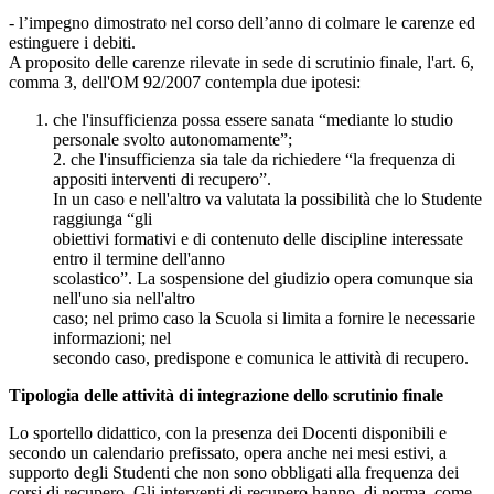
- l’impegno dimostrato nel corso dell’anno di colmare le carenze ed
estinguere i debiti.
A proposito delle carenze rilevate in sede di scrutinio finale, l'art. 6,
comma 3, dell'OM 92/2007 contempla due ipotesi:
che l'insufficienza possa essere sanata “mediante lo studio
personale svolto autonomamente”;
2. che l'insufficienza sia tale da richiedere “la frequenza di
appositi interventi di recupero”.
In un caso e nell'altro va valutata la possibilità che lo Studente
raggiunga “gli
obiettivi formativi e di contenuto delle discipline interessate
entro il termine dell'anno
scolastico”. La sospensione del giudizio opera comunque sia
nell'uno sia nell'altro
caso; nel primo caso la Scuola si limita a fornire le necessarie
informazioni; nel
secondo caso, predispone e comunica le attività di recupero.
Tipologia delle attività di integrazione dello scrutinio finale
Lo sportello didattico, con la presenza dei Docenti disponibili e
secondo un calendario prefissato, opera anche nei mesi estivi, a
supporto degli Studenti che non sono obbligati alla frequenza dei
corsi di recupero. Gli interventi di recupero hanno, di norma, come