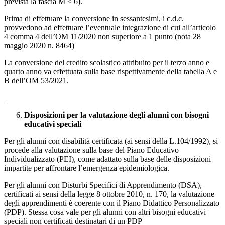
prevista la fascia M < 6).
Prima di effettuare la conversione in sessantesimi, i c.d.c.
provvedono ad effettuare l’eventuale integrazione di cui all’articolo
4 comma 4 dell’OM 11/2020 non superiore a 1 punto (nota 28
maggio 2020 n. 8464)
La conversione del credito scolastico attribuito per il terzo anno e
quarto anno va effettuata sulla base rispettivamente della tabella A e
B dell’OM 53/2021.
Disposizioni per la valutazione degli alunni con bisogni
educativi speciali
Per gli alunni con disabilità certificata (ai sensi della L.104/1992), si
procede alla valutazione sulla base del Piano Educativo
Individualizzato (PEI), come adattato sulla base delle disposizioni
impartite per affrontare l’emergenza epidemiologica.
Per gli alunni con Disturbi Specifici di Apprendimento (DSA),
certificati ai sensi della legge 8 ottobre 2010, n. 170, la valutazione
degli apprendimenti è coerente con il Piano Didattico Personalizzato
(PDP). Stessa cosa vale per gli alunni con altri bisogni educativi
speciali non certificati destinatari di un PDP