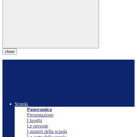
close
Scuola
Panoramica
Presentazione
I luoghi
Le persone
I numeri della scuola
Le carte della scuola