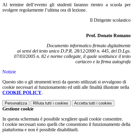
Al termine dell’evento gli studenti faranno rientro a scuola per
svolgere regolarmente l’ultima ora di lezione.
Il Dirigente scolastico
Prof. Donato Romano
Documento informatico firmato digitalmente
ai sensi del testo unico D.P.R. 28/12/2000 n. 445, del D.Lgs.
07/03/2005 n. 82 e norme collegate,
il quale sostituisce il testo
cartaceo e la firma autografa
Notizie
Questo sito o gli strumenti terzi da questo utilizzati si avvalgono di
cookie necessari al funzionamento ed utili alle finalità illustrate nella
COOKIE POLICY
.
Personalizza
Rifiuta tutti
i cookies
Accetta tutti
i cookies
Gestione cookie
In questa schermata è possibile scegliere quali cookie consentire.
I cookie necessari sono quelli che consentono il funzionamento della
piattaforma e non è possibile disabilitarli.