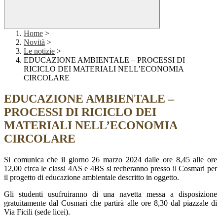
Home
>
Novità
>
Le notizie
>
EDUCAZIONE AMBIENTALE – PROCESSI DI
RICICLO DEI MATERIALI NELL’ECONOMIA
CIRCOLARE
EDUCAZIONE AMBIENTALE –
PROCESSI DI RICICLO DEI
MATERIALI NELL’ECONOMIA
CIRCOLARE
Si comunica che il giorno 26 marzo 2024 dalle ore 8,45 alle ore
12,00 circa le classi 4AS e 4BS si recheranno presso il Cosmari per
il progetto di educazione ambientale descritto in oggetto.
Gli studenti usufruiranno di una navetta messa a disposizione
gratuitamente dal Cosmari che partirà alle ore 8,30 dal piazzale di
Via Ficili (sede licei).