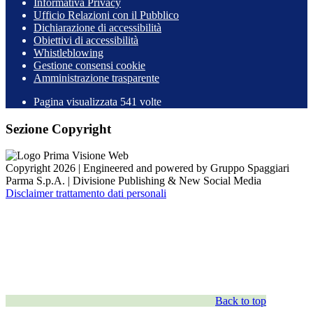
Informativa Privacy
Ufficio Relazioni con il Pubblico
Dichiarazione di accessibilità
Obiettivi di accessibilità
Whistleblowing
Gestione consensi cookie
Amministrazione trasparente
Pagina visualizzata
541
volte
Sezione Copyright
Copyright 2026 | Engineered and powered by Gruppo Spaggiari
Parma S.p.A. | Divisione Publishing & New Social Media
Disclaimer trattamento dati personali
Back to top