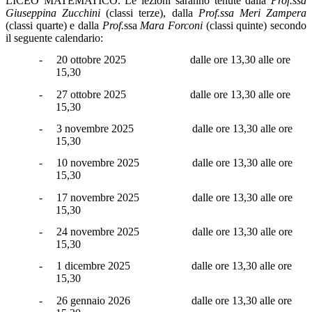
LICEO MATEMATICO. Le lezioni saranno tenute dalla
Prof.ssa
Giuseppina Zucchini
(classi terze), dalla
Prof.ssa Meri Zampera
(classi quarte) e dalla
Prof.
ssa
Mara Forconi
(classi quinte) secondo
il seguente calendario:
-
20 ottobre 2025
dalle ore 13,30 alle ore
15,30
-
27 ottobre 2025
dalle ore 13,30 alle ore
15,30
-
3 novembre 2025
dalle ore 13,30 alle ore
15,30
-
10 novembre 2025
dalle ore 13,30 alle ore
15,30
-
17 novembre 2025
dalle ore 13,30 alle ore
15,30
-
24 novembre 2025
dalle ore 13,30 alle ore
15,30
-
1 dicembre 2025
dalle ore 13,30 alle ore
15,30
-
26 gennaio 2026
dalle ore 13,30 alle ore