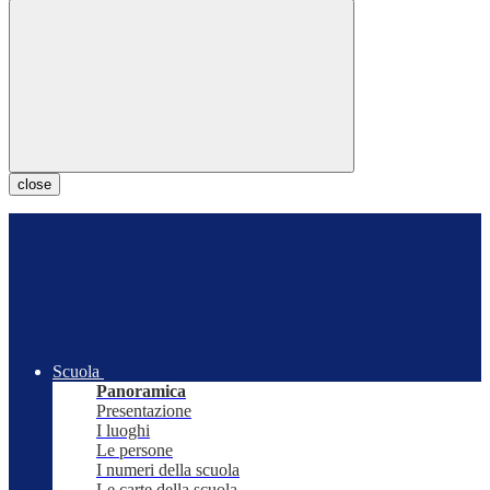
close
Scuola
Panoramica
Presentazione
I luoghi
Le persone
I numeri della scuola
Le carte della scuola