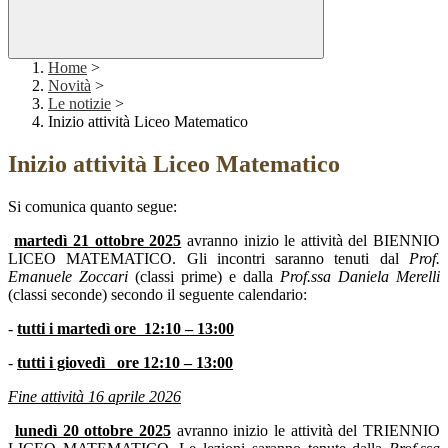
Home
>
Novità
>
Le notizie
>
Inizio attività Liceo Matematico
Inizio attività Liceo Matematico
Si comunica quanto segue:
martedì 21 ottobre 2025
avranno inizio le attività del BIENNIO
LICEO MATEMATICO. Gli incontri saranno tenuti dal
Prof.
Emanuele Zoccari
(classi prime) e dalla
Prof.ssa Daniela Merelli
(classi seconde) secondo il seguente calendario:
-
tutti i martedì ore 12:10 – 13:00
-
tutti i giovedì
ore 12:10 – 13:00
Fine attività 16 aprile 2026
lunedì 20 ottobre 2025
avranno inizio le attività del TRIENNIO