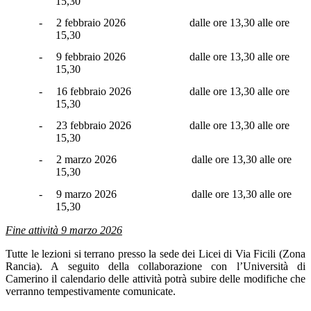
15,30
-
2 febbraio 2026
dalle ore 13,30 alle ore
15,30
-
9 febbraio 2026
dalle ore 13,30 alle ore
15,30
-
16 febbraio 2026
dalle ore 13,30 alle ore
15,30
-
23 febbraio 2026
dalle ore 13,30 alle ore
15,30
-
2 marzo 2026
dalle ore 13,30 alle ore
15,30
-
9 marzo 2026
dalle ore 13,30 alle ore
15,30
Fine attività 9 marzo 2026
Tutte le lezioni si terrano presso la sede dei Licei di Via Ficili (Zona
Rancia). A seguito della collaborazione con l’Università di
Camerino il calendario delle attività potrà subire delle modifiche che
verranno tempestivamente comunicate.