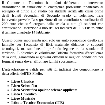
Il Comune di Tolentino ha infatti deliberato un intervento
straordinario in situazione di emergenza post-sisma finalizzato al
sostegno al diritto allo studio per studenti iscritti alle classi prime
degli Istituti Secondari di Secondo grado di Tolentino. Tale
intervento prevede l'assegnazione di un contributo straordinario di
200 euro che sarà erogato dalla scuola a tutti gli studenti che
effettueranno l'iscrizione a uno dei sei indirizzi dell'IIS Filelfo entro
il termine di
sabato 14 febbraio
.
Questo bonus rappresenta non solo un aiuto economico diretto alle
famiglie per l'acquisto di libri, materiale didattico o supporti
tecnologici, ma sottolinea il profondo legame tra la scuola e il
territorio. L’obiettivo è valorizzare l'offerta formativa d'eccellenza
della città, garantendo ai giovani cittadini le migliori condizioni per
formarsi senza dover affrontare lunghi spostamenti.
L’agevolazione è valida per tutti gli indirizzi che compongono la
ricca offerta dell’IIS Filelfo:
Liceo Classico
Liceo Scientifico
Liceo Scientifico opzione scienze applicate
Liceo Coreutico
Liceo Musicale
Istituto Tecnico Economico (ITE)