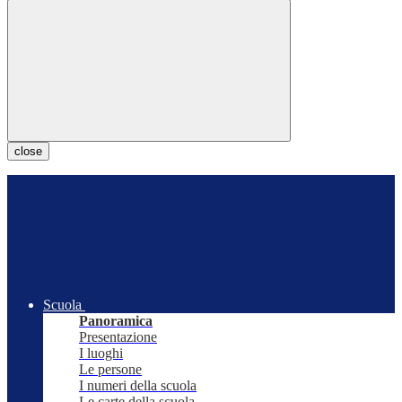
close
Scuola
Panoramica
Presentazione
I luoghi
Le persone
I numeri della scuola
Le carte della scuola