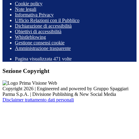
Cookie policy
Note legali
Informativa Privacy
Ufficio Relazioni con il Pubblico
Dichiarazione di accessibilità
Obiettivi di accessibilità
Whistleblowing
Gestione consensi cookie
Amministrazione trasparente
Pagina visualizzata
471
volte
Sezione Copyright
Copyright 2026 | Engineered and powered by Gruppo Spaggiari
Parma S.p.A. | Divisione Publishing & New Social Media
Disclaimer trattamento dati personali