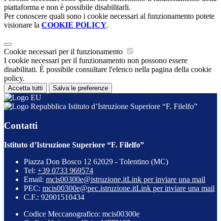
piattaforma e non è possibile disabilitarli.
Per conoscere quali sono i cookie necessari al funzionamento potete
visionare la
COOKIE POLICY
.
Cookie necessari per il funzionamento
I cookie necessari per il funzionamento non possono essere
disabilitati. È possibile consultare l'elenco nella pagina della cookie
policy.
Accetta tutti
Salva le preferenze
Istituto d’Istruzione Superiore “F. Filelfo”
Contatti
Istituto d’Istruzione Superiore “F. Filelfo”
Piazza Don Bosco 12 62029 - Tolentino (MC)
Tel:
+39 0733 969574
Email:
mcis00300e@istruzione.it
Link per inviare una mail
PEC:
mcis00300e@pec.istruzione.it
Link per inviare una mail
C.F.: 92001510434
Codice Meccanografico: mcis00300e