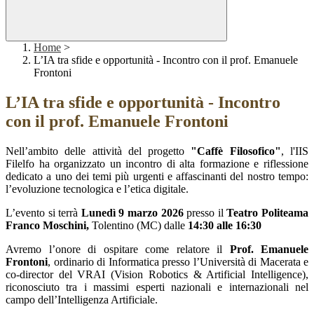
Home
>
L’IA tra sfide e opportunità - Incontro con il prof. Emanuele
Frontoni
L’IA tra sfide e opportunità - Incontro
con il prof. Emanuele Frontoni
Nell’ambito delle attività del progetto
"Caffè Filosofico"
, l'IIS
Filelfo ha organizzato un incontro di alta formazione e riflessione
dedicato a uno dei temi più urgenti e affascinanti del nostro tempo:
l’evoluzione tecnologica e l’etica digitale.
L’evento si terrà
Lunedì 9 marzo 2026
presso il
Teatro Politeama
Franco Moschini,
Tolentino (MC)
dalle
14:30 alle 16:30
Avremo l’onore di ospitare come relatore il
Prof. Emanuele
Frontoni
, ordinario di Informatica presso l’Università di Macerata e
co-director del VRAI (Vision Robotics & Artificial Intelligence),
riconosciuto tra i massimi esperti nazionali e internazionali nel
campo dell’Intelligenza Artificiale.