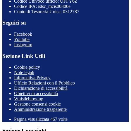
Codice Univoco ufficio: UFFY6Z
Codice IPA: istsc_mcis00300e
Conto di Tesoreria Unica: 0312787
Seguici su
Facebook
Youtube
Instagram
Sezione Link Utili
Cookie policy
Note legali
Informativa Privacy
Ufficio Relazioni con il Pubblico
Dichiarazione di accessibilità
Obiettivi di accessibilità
Whistleblowing
Gestione consensi cookie
Amministrazione trasparente
Pagina visualizzata
467
volte
Sezione Copyright