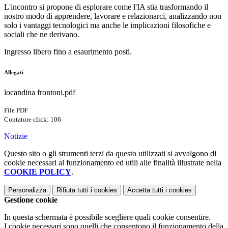
L'incontro si propone di esplorare come l'IA stia trasformando il
nostro modo di apprendere, lavorare e relazionarci, analizzando non
solo i vantaggi tecnologici ma anche le implicazioni filosofiche e
sociali che ne derivano.
Ingresso libero fino a esaurimento posti.
Allegati
locandina frontoni.pdf
File PDF
Contatore click: 106
Notizie
Questo sito o gli strumenti terzi da questo utilizzati si avvalgono di
cookie necessari al funzionamento ed utili alle finalità illustrate nella
COOKIE POLICY
.
Personalizza
Rifiuta tutti
i cookies
Accetta tutti
i cookies
Gestione cookie
In questa schermata è possibile scegliere quali cookie consentire.
I cookie necessari sono quelli che consentono il funzionamento della