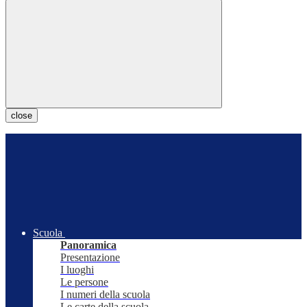
close
Scuola
Panoramica
Presentazione
I luoghi
Le persone
I numeri della scuola
Le carte della scuola