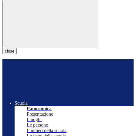
close
Scuola
Panoramica
Presentazione
I luoghi
Le persone
I numeri della scuola
Le carte della scuola