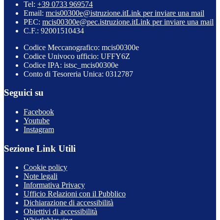
Tel:
+39 0733 969574
Email:
mcis00300e@istruzione.it
Link per inviare una mail
PEC:
mcis00300e@pec.istruzione.it
Link per inviare una mail
C.F.: 92001510434
Codice Meccanografico: mcis00300e
Codice Univoco ufficio: UFFY6Z
Codice IPA: istsc_mcis00300e
Conto di Tesoreria Unica: 0312787
Seguici su
Facebook
Youtube
Instagram
Sezione Link Utili
Cookie policy
Note legali
Informativa Privacy
Ufficio Relazioni con il Pubblico
Dichiarazione di accessibilità
Obiettivi di accessibilità