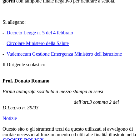
giorni
con tampone finale negativo per rientrare a scuola.
Si allegano:
-
Decreto Legge n. 5 del 4 febbraio
-
Circolare Ministero della Salute
-
Vademecum Gestione Emergenza Ministero dell'Istruzione
Il Dirigente scolastico
Prof. Donato Romano
Firma autografa sostituita a mezzo stampa ai sensi
dell’art.3 comma 2 del
D.Leg.vo n. 39/93
Notizie
Questo sito o gli strumenti terzi da questo utilizzati si avvalgono di
cookie necessari al funzionamento ed utili alle finalità illustrate nella