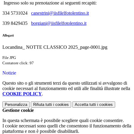
Ingresso solo su prenotazione ai seguenti recapiti:
334 5731024
canestrini@iisfilelfotolentino.it
339 8429435
borgiani@iisfilelfotolentino.it
Allegati
Locandina_ NOTTE CLASSICO 2025_page-0001.jpg
File JPG
Contatore click: 97
Notizie
Questo sito o gli strumenti terzi da questo utilizzati si avvalgono di
cookie necessari al funzionamento ed utili alle finalità illustrate nella
COOKIE POLICY
.
Personalizza
Rifiuta tutti
i cookies
Accetta tutti
i cookies
Gestione cookie
In questa schermata è possibile scegliere quali cookie consentire.
I cookie necessari sono quelli che consentono il funzionamento della
piattaforma e non è possibile disabilitarli.