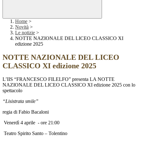
Home
>
Novità
>
Le notizie
>
NOTTE NAZIONALE DEL LICEO CLASSICO XI
edizione 2025
NOTTE NAZIONALE DEL LICEO
CLASSICO XI edizione 2025
L’IIS “FRANCESCO FILELFO”
presenta
LA NOTTE
NAZIONALE
DEL LICEO CLASSICO
XI edizione 2025
con lo
spettacolo
“Lisistrata smile”
regia di Fabio Bacaloni
Venerdì 4 aprile
- ore 21:00
Teatro Spirito Santo – Tolentino