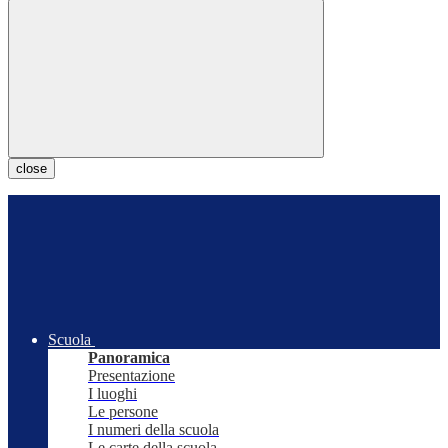
close
Scuola
Panoramica
Presentazione
I luoghi
Le persone
I numeri della scuola
Le carte della scuola