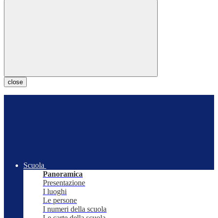
close
Scuola
Panoramica
Presentazione
I luoghi
Le persone
I numeri della scuola
Le carte della scuola