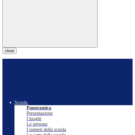
close
Scuola
Panoramica
Presentazione
I luoghi
Le persone
I numeri della scuola
Le carte della scuola