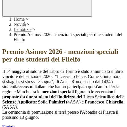
Home
>
Novità
>
Le notizie
>
Premio Asimov 2026 - menzioni speciali per due studenti del
Filelfo
Premio Asimov 2026 - menzioni speciali
per due studenti del Filelfo
Il 14 maggio al salone del Libro di Torino è stato annunciato il libro
vincitore dell'edizione 2026, "Il cervello felice. Come si innamora,
si sbaglia, si stressa e sogna", di Anais Roux, scelto dai 14345
studenti/recensori italiani che hanno partecipato quest'anno. Per la
regione Marche tra le
menzioni speciali
figurano le
recensioni
proposte da due studenti dell'indirizzo del Liceo Scientifico delle
Scienze Applicate
:
Sofia Palmieri
(4ASA) e
Francesco Chiarella
(5ASA).
La cerimonia di premiazione si terrà presso l'Abbadia di Fiastra il
prossimo 13 giugno.
Notizie