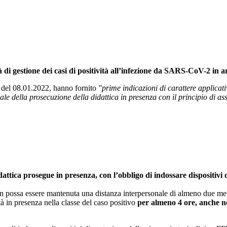
 di gestione dei casi di positività all’infezione da SARS-CoV-2 in a
11 del 08.01.2022, hanno fornito
"prime indicazioni di carattere applicat
ale della prosecuzione della didattica in presenza con il principio di assi
didattica prosegue in presenza, con l’obbligo di indossare dispositivi
n possa essere mantenuta una distanza interpersonale di almeno due met
tà in presenza nella classe del caso positivo
per almeno 4 ore, anche no