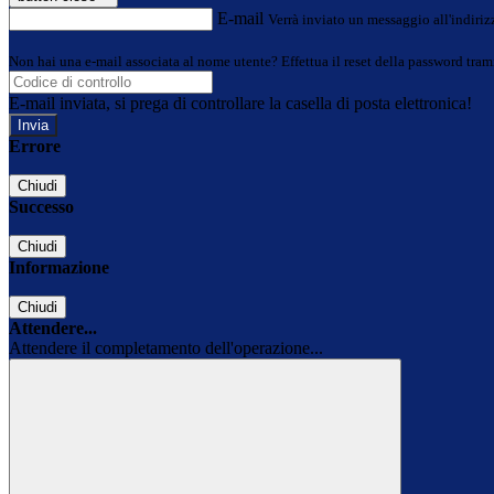
E-mail
Verrà inviato un messaggio all'indirizz
Non hai una e-mail associata al nome utente? Effettua il reset della password tram
E-mail inviata, si prega di controllare la casella di posta elettronica!
Errore
Chiudi
Successo
Chiudi
Informazione
Chiudi
Attendere...
Attendere il completamento dell'operazione...