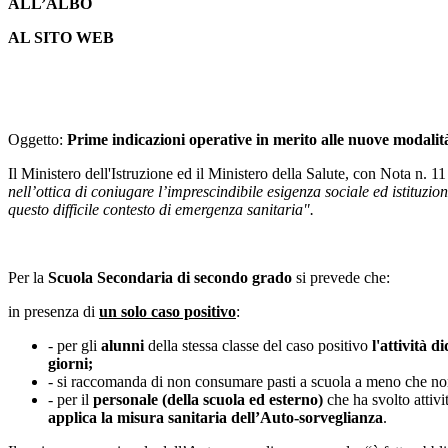
ALL’ALBO
AL SITO WEB
Oggetto:
Prime indicazioni operative in merito alle nuove modalità
Il Ministero dell'Istruzione ed il Ministero della Salute, con Nota n. 
nell’ottica di coniugare l’imprescindibile esigenza sociale ed istituzion
questo difficile contesto di emergenza sanitaria".
Per la
Scuola Secondaria di secondo grado
si prevede che:
in presenza di
un solo caso positivo
:
- per gli
alunni
della stessa classe del caso positivo
l'attività 
giorni;
- si raccomanda di non consumare pasti a scuola a meno che no
- per il
personale (della scuola ed esterno)
che ha svolto attivi
applica la misura sanitaria dell’Auto-sorveglianza
.