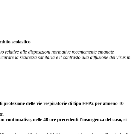
mbito scolastico
ivo relative alle disposizioni normative recentemente emanate
curare la sicurezza sanitaria e il contrasto alla diffusione del virus in
 di protezione delle vie respiratorie di tipo FFP2 per almeno 10
ri
n continuative, nelle 48 ore precedenti l’insorgenza del caso, si