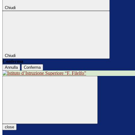
Chiudi
Chiudi
Conferma
Annulla
Conferma
close