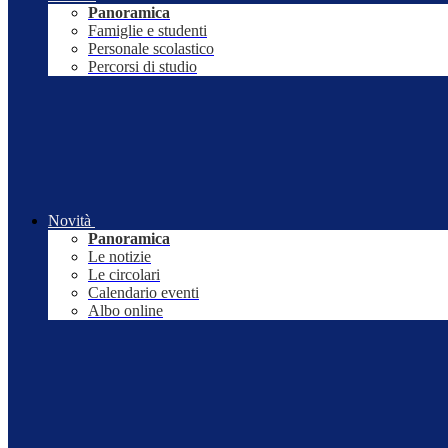
Panoramica
Famiglie e studenti
Personale scolastico
Percorsi di studio
Novità
Panoramica
Le notizie
Le circolari
Calendario eventi
Albo online