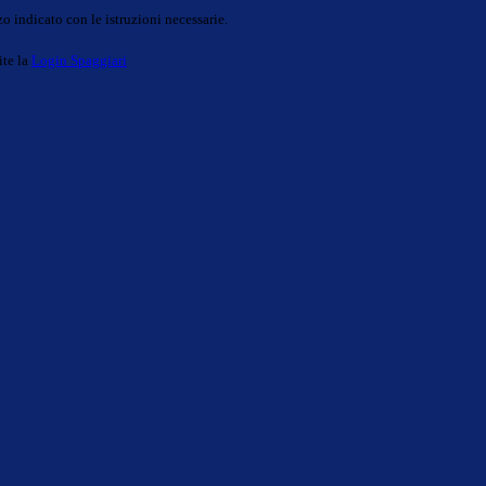
o indicato con le istruzioni necessarie.
ite la
Login Spaggiari