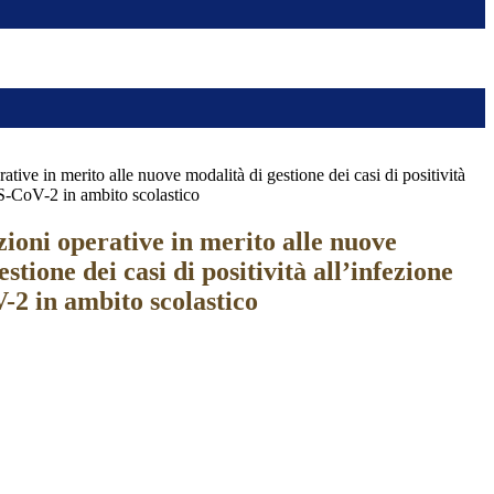
ative in merito alle nuove modalità di gestione dei casi di positività
S-CoV-2 in ambito scolastico
ioni operative in merito alle nuove
stione dei casi di positività all’infezione
2 in ambito scolastico