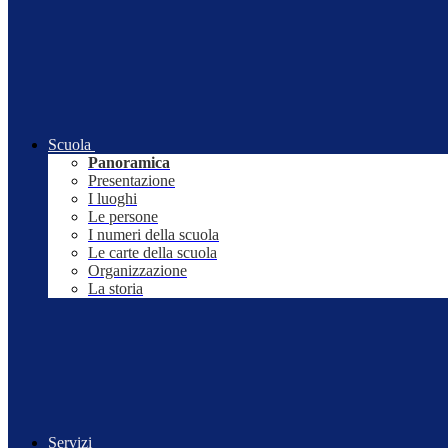
Scuola
Panoramica
Presentazione
I luoghi
Le persone
I numeri della scuola
Le carte della scuola
Organizzazione
La storia
Servizi