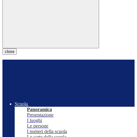
close
Scuola
Panoramica
Presentazione
I luoghi
Le persone
I numeri della scuola
Le carte della scuola