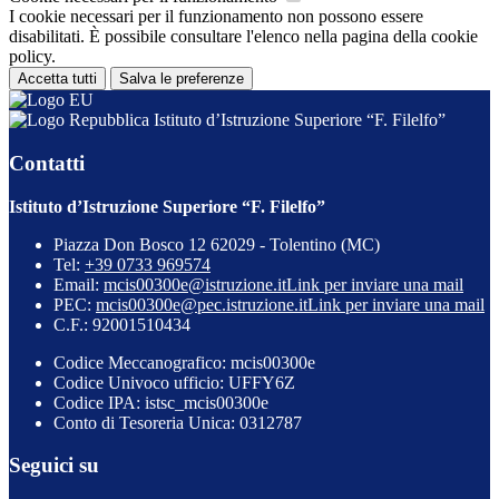
I cookie necessari per il funzionamento non possono essere
disabilitati. È possibile consultare l'elenco nella pagina della cookie
policy.
Accetta tutti
Salva le preferenze
Istituto d’Istruzione Superiore “F. Filelfo”
Contatti
Istituto d’Istruzione Superiore “F. Filelfo”
Piazza Don Bosco 12 62029 - Tolentino (MC)
Tel:
+39 0733 969574
Email:
mcis00300e@istruzione.it
Link per inviare una mail
PEC:
mcis00300e@pec.istruzione.it
Link per inviare una mail
C.F.: 92001510434
Codice Meccanografico: mcis00300e
Codice Univoco ufficio: UFFY6Z
Codice IPA: istsc_mcis00300e
Conto di Tesoreria Unica: 0312787
Seguici su