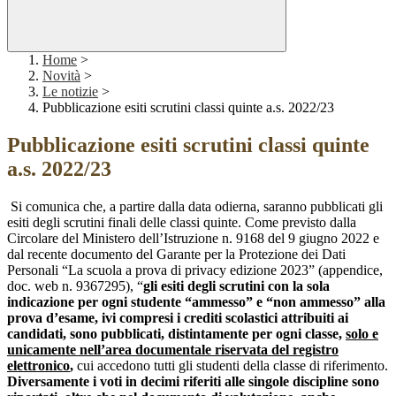
Home
>
Novità
>
Le notizie
>
Pubblicazione esiti scrutini classi quinte a.s. 2022/23
Pubblicazione esiti scrutini classi quinte
a.s. 2022/23
Si comunica che, a partire dalla data odierna, saranno pubblicati gli
esiti degli scrutini finali delle classi quinte. Come previsto dalla
Circolare del Ministero dell’Istruzione n. 9168 del 9 giugno 2022 e
dal recente documento del Garante per la Protezione dei Dati
Personali “La scuola a prova di privacy edizione 2023” (
appendice,
doc. web n. 9367295)
, “
gli esiti degli scrutini con la sola
indicazione per ogni studente “ammesso” e “non ammesso” alla
prova d’esame, ivi compresi i crediti scolastici attribuiti ai
candidati, sono pubblicati, distintamente per ogni classe,
solo e
unicamente nell’area documentale riservata del registro
elettronico
,
cui accedono tutti gli studenti della classe di riferimento.
Diversamente i voti in decimi riferiti alle singole discipline sono