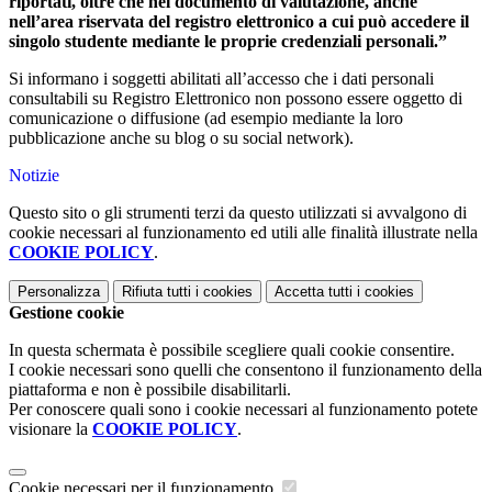
riportati, oltre che nel documento di valutazione, anche
nell’area riservata del registro elettronico a cui può accedere il
singolo studente mediante le proprie credenziali personali.”
Si informano i soggetti abilitati all’accesso che i dati personali
consultabili su Registro Elettronico non possono essere oggetto di
comunicazione o diffusione (ad esempio mediante la loro
pubblicazione anche su blog o su social network).
Notizie
Questo sito o gli strumenti terzi da questo utilizzati si avvalgono di
cookie necessari al funzionamento ed utili alle finalità illustrate nella
COOKIE POLICY
.
Personalizza
Rifiuta tutti
i cookies
Accetta tutti
i cookies
Gestione cookie
In questa schermata è possibile scegliere quali cookie consentire.
I cookie necessari sono quelli che consentono il funzionamento della
piattaforma e non è possibile disabilitarli.
Per conoscere quali sono i cookie necessari al funzionamento potete
visionare la
COOKIE POLICY
.
Cookie necessari per il funzionamento