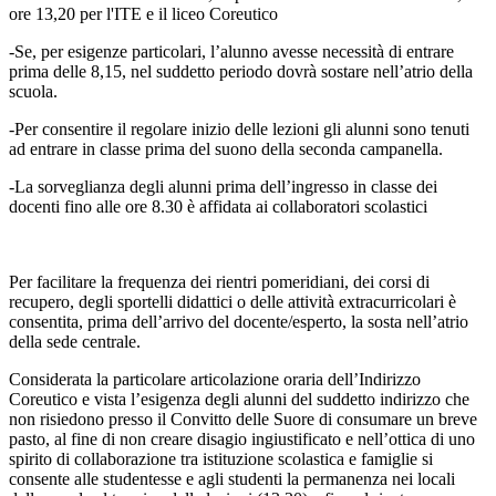
ore 13,20 per l'ITE e il liceo Coreutico
-Se, per esigenze particolari, l’alunno avesse necessità di entrare
prima delle 8,15, nel suddetto periodo dovrà sostare nell’atrio della
scuola.
-Per consentire il regolare inizio delle lezioni gli alunni sono tenuti
ad entrare in classe prima del suono della seconda campanella.
-La sorveglianza degli alunni prima dell’ingresso in classe dei
docenti fino alle ore 8.30 è affidata ai collaboratori scolastici
Per facilitare la frequenza dei rientri pomeridiani, dei corsi di
recupero, degli sportelli didattici o delle attività extracurricolari è
consentita, prima dell’arrivo del docente/esperto, la sosta nell’atrio
della sede centrale.
Considerata la particolare articolazione oraria dell’Indirizzo
Coreutico e vista l’esigenza degli alunni del suddetto indirizzo che
non risiedono presso il Convitto delle Suore di consumare un breve
pasto, al fine di non creare disagio ingiustificato e nell’ottica di uno
spirito di collaborazione tra istituzione scolastica e famiglie si
consente alle studentesse e agli studenti la permanenza nei locali