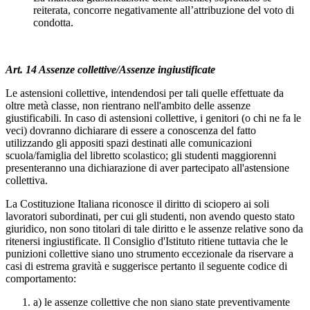
reiterata, concorre negativamente all’attribuzione del voto di
condotta.
Art. 14 Assenze collettive/Assenze ingiustificate
Le astensioni collettive, intendendosi per tali quelle effettuate da
oltre metà classe, non rientrano nell'ambito delle assenze
giustificabili. In caso di astensioni collettive, i genitori (o chi ne fa le
veci) dovranno dichiarare di essere a conoscenza del fatto
utilizzando gli appositi spazi destinati alle comunicazioni
scuola/famiglia del libretto scolastico; gli studenti maggiorenni
presenteranno una dichiarazione di aver partecipato all'astensione
collettiva.
La Costituzione Italiana riconosce il diritto di sciopero ai soli
lavoratori subordinati, per cui gli studenti, non avendo questo stato
giuridico, non sono titolari di tale diritto e le assenze relative sono da
ritenersi ingiustificate. Il Consiglio d'Istituto ritiene tuttavia che le
punizioni collettive siano uno strumento eccezionale da riservare a
casi di estrema gravità e suggerisce pertanto il seguente codice di
comportamento:
a) le assenze collettive che non siano state preventivamente