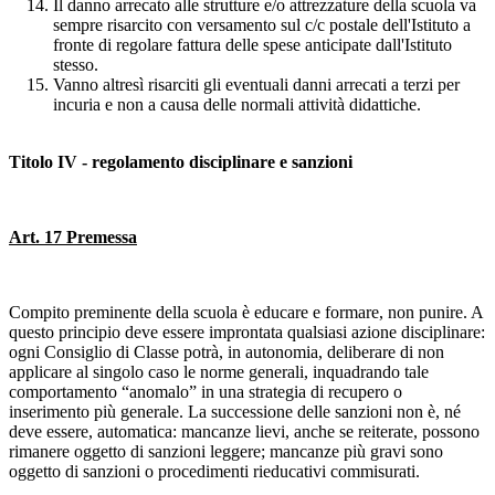
Il danno arrecato alle strutture e/o attrezzature della scuola va
sempre risarcito con versamento sul c/c postale dell'Istituto a
fronte di regolare fattura delle spese anticipate dall'Istituto
stesso.
Vanno altresì risarciti gli eventuali danni arrecati a terzi per
incuria e non a causa delle normali attività didattiche.
Titolo IV - regolamento disciplinare e sanzioni
Art. 17 Premessa
Compito preminente della scuola è educare e formare, non punire. A
questo principio deve essere improntata qualsiasi azione disciplinare:
ogni Consiglio di Classe potrà, in autonomia, deliberare di non
applicare al singolo caso le norme generali, inquadrando tale
comportamento “anomalo” in una strategia di recupero o
inserimento più generale. La successione delle sanzioni non è, né
deve essere, automatica: mancanze lievi, anche se reiterate, possono
rimanere oggetto di sanzioni leggere; mancanze più gravi sono
oggetto di sanzioni o procedimenti rieducativi commisurati.