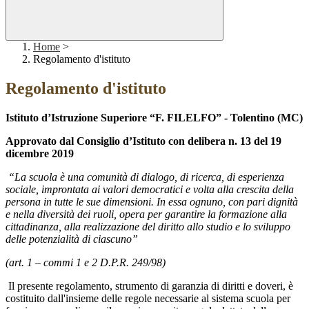
Home
>
Regolamento d'istituto
Regolamento d'istituto
Istituto d’Istruzione Superiore “F. FILELFO” -
Tolentino (MC)
Approvato dal Consiglio d’Istituto con delibera n. 13 del 19
dicembre 2019
“La scuola è una comunità di dialogo, di ricerca, di esperienza
sociale, improntata ai valori democratici e volta alla crescita della
persona in tutte le sue dimensioni. In essa ognuno, con pari dignità
e nella diversità dei ruoli, opera per garantire la formazione alla
cittadinanza, alla realizzazione del diritto allo studio e lo sviluppo
delle potenzialità di ciascuno”
(art. 1 – commi 1 e 2 D.P.R. 249/98)
Il presente regolamento, strumento di garanzia di diritti e doveri, è
costituito dall'insieme delle regole necessarie al sistema scuola per