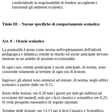
condividendo la responsabilità di rendere accoglienti e
funzionali gli ambienti scolastici.
Titolo III
-
Norme specifiche di comportamento scolastico
Art. 9 – Orario scolastico
La puntualità è posta come norma nell'espletamento dell'attività
pedagogica e didattica; entrate in ritardo ed uscite anticipate devono
rientrare in un ambito di assoluta eccezionalità.
In ogni caso, entrate posticipate e uscite anticipate, di norma, sono
consentite solamente al termine di ogni ora di lezione.
Ingresso: gli alunni sono ammessi ad entrare, di norma, negli edifici
scolastici a partire dalle ore 8,15.
Inizio delle lezioni: ore 8,30 tutti i giorni per tutti gli indirizzi ad
eccezione del martedì, solo per i licei classico e scientifico ore 8,25.
Si veda prospetto riassuntivo di seguito riportato
Termine delle lezioni: ore 13,15 per il licei Classico e Scientifico,