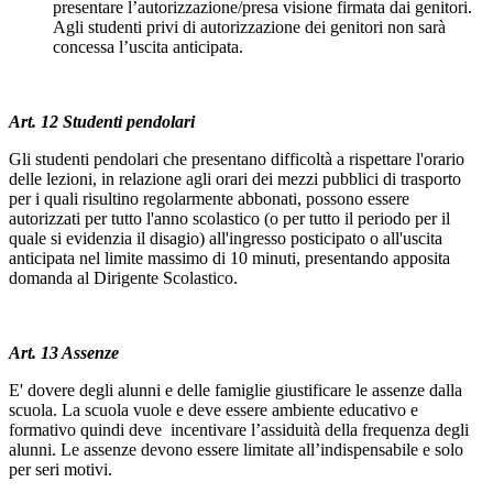
presentare l’autorizzazione/presa visione firmata dai genitori.
Agli studenti privi di autorizzazione dei genitori non sarà
concessa l’uscita anticipata.
Art. 12 Studenti pendolari
Gli studenti pendolari che presentano difficoltà a rispettare l'orario
delle lezioni, in relazione agli orari dei mezzi pubblici di trasporto
per i quali risultino regolarmente abbonati, possono essere
autorizzati per tutto l'anno scolastico (o per tutto il periodo per il
quale si evidenzia il disagio) all'ingresso posticipato o all'uscita
anticipata nel limite massimo di 10 minuti, presentando apposita
domanda al Dirigente Scolastico.
Art. 13 Assenze
E' dovere degli alunni e delle famiglie giustificare le assenze dalla
scuola. La scuola vuole e deve essere ambiente educativo e
formativo quindi deve incentivare l’assiduità della frequenza degli
alunni. Le assenze devono essere limitate all’indispensabile e solo
per seri motivi.