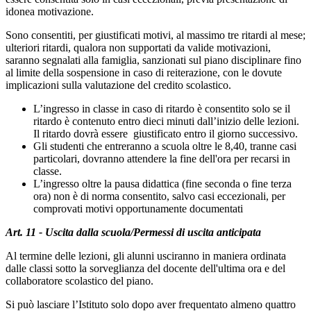
idonea motivazione.
Sono consentiti, per giustificati motivi, al massimo tre ritardi al mese;
ulteriori ritardi, qualora non supportati da valide motivazioni,
saranno segnalati alla famiglia, sanzionati sul piano disciplinare fino
al limite della sospensione in caso di reiterazione, con le dovute
implicazioni sulla valutazione del credito scolastico.
L’ingresso in classe in caso di ritardo è consentito solo se il
ritardo è contenuto entro dieci minuti dall’inizio delle lezioni.
Il ritardo dovrà essere giustificato entro il giorno successivo.
Gli studenti che entreranno a scuola oltre le 8,40, tranne casi
particolari, dovranno attendere la fine dell'ora per recarsi in
classe.
L’ingresso oltre la pausa didattica (fine seconda o fine terza
ora) non è di norma consentito, salvo casi eccezionali, per
comprovati motivi opportunamente documentati
Art. 11 - Uscita dalla scuola/Permessi di uscita anticipata
Al termine delle lezioni, gli alunni usciranno in maniera ordinata
dalle classi sotto la sorveglianza del docente dell'ultima ora e del
collaboratore scolastico del piano.
Si può lasciare l’Istituto solo dopo aver frequentato almeno quattro