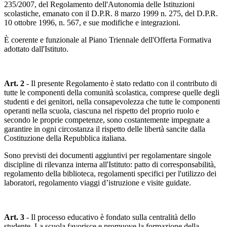
235/2007, del Regolamento dell'Autonomia delle Istituzioni
scolastiche, emanato con il D.P.R. 8 marzo 1999 n. 275, del D.P.R.
10 ottobre 1996, n. 567, e sue modifiche e integrazioni.
È coerente e funzionale al Piano Triennale dell'Offerta Formativa
adottato dall'Istituto.
Art. 2
- Il presente Regolamento è stato redatto con il contributo di
tutte le componenti della comunità scolastica, comprese quelle degli
studenti e dei genitori, nella consapevolezza che tutte le componenti
operanti nella scuola, ciascuna nel rispetto del proprio ruolo e
secondo le proprie competenze, sono costantemente impegnate a
garantire in ogni circostanza il rispetto delle libertà sancite dalla
Costituzione della Repubblica italiana.
Sono previsti dei documenti aggiuntivi per regolamentare singole
discipline di rilevanza interna all'Istituto: patto di corresponsabilità,
regolamento della biblioteca, regolamenti specifici per l'utilizzo dei
laboratori, regolamento viaggi d’istruzione e visite guidate.
Art. 3
- Il processo educativo è fondato sulla centralità dello
studente. La scuola favorisce e promuove la formazione della