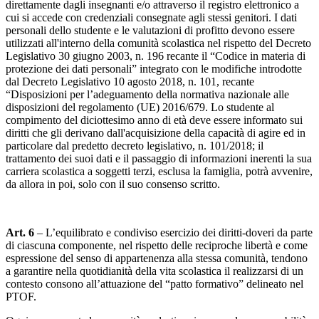
direttamente dagli insegnanti e/o attraverso il registro elettronico a
cui si accede con credenziali consegnate agli stessi genitori. I dati
personali dello studente e le valutazioni di profitto devono essere
utilizzati all'interno della comunità scolastica nel rispetto del Decreto
Legislativo 30 giugno 2003, n. 196 recante il “Codice in materia di
protezione dei dati personali” integrato con le modifiche introdotte
dal Decreto Legislativo 10 agosto 2018, n. 101, recante
“Disposizioni per l’adeguamento della normativa nazionale alle
disposizioni del regolamento (UE) 2016/679. Lo studente al
compimento del diciottesimo anno di età deve essere informato sui
diritti che gli derivano dall'acquisizione della capacità di agire ed in
particolare dal predetto decreto legislativo, n. 101/2018; il
trattamento dei suoi dati e il passaggio di informazioni inerenti la sua
carriera scolastica a soggetti terzi, esclusa la famiglia, potrà avvenire,
da allora in poi, solo con il suo consenso scritto.
Art. 6
– L’equilibrato e condiviso esercizio dei diritti-doveri da parte
di ciascuna componente, nel rispetto delle reciproche libertà e come
espressione del senso di appartenenza alla stessa comunità, tendono
a garantire nella quotidianità della vita scolastica il realizzarsi di un
contesto consono all’attuazione del “patto formativo” delineato nel
PTOF.