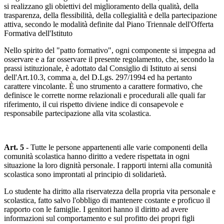
si realizzano gli obiettivi del miglioramento della qualità, della
trasparenza, della flessibilità, della collegialità e della partecipazione
attiva, secondo le modalità definite dal Piano Triennale dell'Offerta
Formativa dell'Istituto
Nello spirito del "patto formativo", ogni componente si impegna ad
osservare e a far osservare il presente regolamento, che, secondo la
prassi istituzionale, è adottato dal Consiglio di Istituto ai sensi
dell'Art.10.3, comma a, del D.Lgs. 297/1994 ed ha pertanto
carattere vincolante. È uno strumento a carattere formativo, che
definisce le corrette norme relazionali e procedurali alle quali far
riferimento, il cui rispetto diviene indice di consapevole e
responsabile partecipazione alla vita scolastica.
Art. 5
- Tutte le persone appartenenti alle varie componenti della
comunità scolastica hanno diritto a vedere rispettata in ogni
situazione la loro dignità personale. I rapporti interni alla comunità
scolastica sono improntati al principio di solidarietà.
Lo studente ha diritto alla riservatezza della propria vita personale e
scolastica, fatto salvo l'obbligo di mantenere costante e proficuo il
rapporto con le famiglie. I genitori hanno il diritto ad avere
informazioni sul comportamento e sul profitto dei propri figli