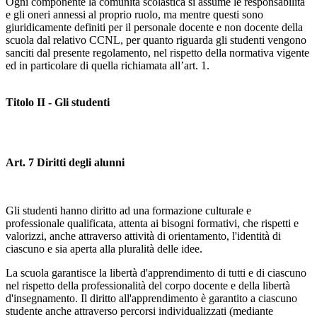
Ogni componente la comunità scolastica si assume le responsabilità
e gli oneri annessi al proprio ruolo, ma mentre questi sono
giuridicamente definiti per il personale docente e non docente della
scuola dal relativo CCNL, per quanto riguarda gli studenti vengono
sanciti dal presente regolamento, nel rispetto della normativa vigente
ed in particolare di quella richiamata all’art. 1.
Titolo II - Gli studenti
Art. 7 Diritti degli alunni
Gli studenti hanno diritto ad una formazione culturale e
professionale qualificata, attenta ai bisogni formativi, che rispetti e
valorizzi, anche attraverso attività di orientamento, l'identità di
ciascuno e sia aperta alla pluralità delle idee.
La scuola garantisce la libertà d'apprendimento di tutti e di ciascuno
nel rispetto della professionalità del corpo docente e della libertà
d'insegnamento. Il diritto all'apprendimento è garantito a ciascuno
studente anche attraverso percorsi individualizzati (mediante