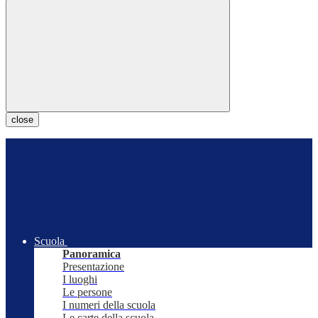
close
Scuola
Panoramica
Presentazione
I luoghi
Le persone
I numeri della scuola
Le carte della scuola