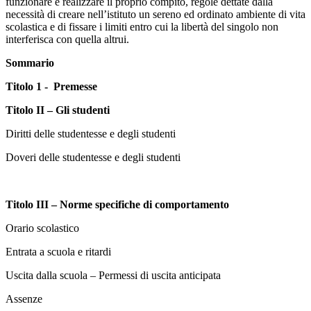
funzionare e realizzare il proprio compito, regole dettate dalla
necessità di creare nell’istituto un sereno ed ordinato ambiente di vita
scolastica e di fissare i limiti entro cui la libertà del singolo non
interferisca con quella altrui.
Sommario
Titolo 1 - Premesse
Titolo II – Gli studenti
Diritti delle studentesse e degli studenti
Doveri delle studentesse e degli studenti
Titolo III – Norme specifiche di comportamento
Orario scolastico
Entrata a scuola e ritardi
Uscita dalla scuola – Permessi di uscita anticipata
Assenze