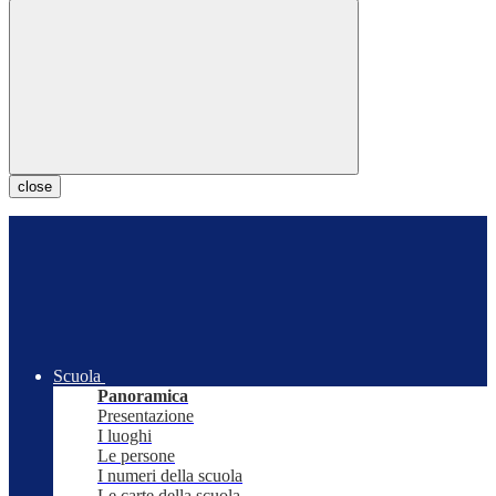
close
Scuola
Panoramica
Presentazione
I luoghi
Le persone
I numeri della scuola
Le carte della scuola