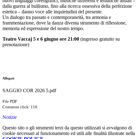
nuovi linguaggi coreografici, musiche differenti e tematiche attuali –
dalla guerra al bullismo, fino alla ricerca ossessiva della perfezione
estetica – danno voce alle inquietudini del presente.
Un dialogo tra passato e contemporaneità, tra armonia e
frammentazione, dove la danza diventa strumento di riflessione,
memoria ed espressione del nostro tempo.
Teatro Vaccaj 5 e 6 giugno ore 21:00
(ingresso gratuito su
prenotazione)
Allegati
SAGGIO COR 2026 5.pdf
File PDF
Contatore click: 110
Notizie
Questo sito o gli strumenti terzi da questo utilizzati si avvalgono di
cookie necessari al funzionamento ed utili alle finalità illustrate nella
COOKIE POLICY
.