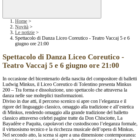
Home
>
Novità
>
Le notizie
>
Spettacolo di Danza Liceo Coreutico - Teatro Vaccaj 5 e 6
giugno ore 21:00
Spettacolo di Danza Liceo Coreutico -
Teatro Vaccaj 5 e 6 giugno ore 21:00
In occasione del bicentenario della nascita del compositore di balletti
Ludwig Minkus, il Liceo Coreutico di Tolentino presenta Minkus
200 – Tra forma e dissoluzione, uno spettacolo che attraversa la
danza nelle sue molteplici trasformazioni.
Diviso in due atti, il percorso scenico si apre con l’eleganza e il
rigore del linguaggio classico, omaggio alla tradizione e all’estetica
di Minkus, rendendo omaggio alla grande tradizione del balletto
classico attraverso celebri pagine tratte da Don Chisciotte, La
Bayadère e Paquita, capolavori che custodiscono l’eleganza formale,
il virtuosismo tecnico e la ricchezza musicale dell’opera di Minkus.
Nel secondo atto, la scena si apre a una dimensione contemporanea: