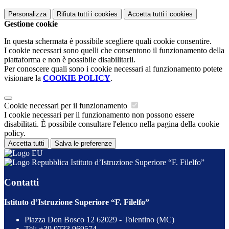
Personalizza
Rifiuta tutti
i cookies
Accetta tutti
i cookies
Gestione cookie
In questa schermata è possibile scegliere quali cookie consentire.
I cookie necessari sono quelli che consentono il funzionamento della
piattaforma e non è possibile disabilitarli.
Per conoscere quali sono i cookie necessari al funzionamento potete
visionare la
COOKIE POLICY
.
Cookie necessari per il funzionamento
I cookie necessari per il funzionamento non possono essere
disabilitati. È possibile consultare l'elenco nella pagina della cookie
policy.
Accetta tutti
Salva le preferenze
Istituto d’Istruzione Superiore “F. Filelfo”
Contatti
Istituto d’Istruzione Superiore “F. Filelfo”
Piazza Don Bosco 12 62029 - Tolentino (MC)
Tel:
+39 0733 969574