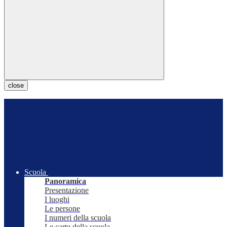
close
Scuola
Panoramica
Presentazione
I luoghi
Le persone
I numeri della scuola
Le carte della scuola