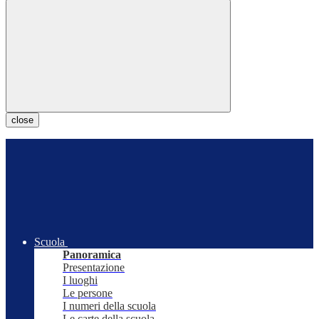
close
Scuola
Panoramica
Presentazione
I luoghi
Le persone
I numeri della scuola
Le carte della scuola