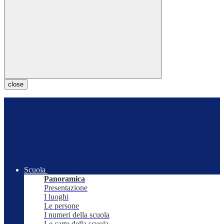
close
Scuola
Panoramica
Presentazione
I luoghi
Le persone
I numeri della scuola
Le carte della scuola