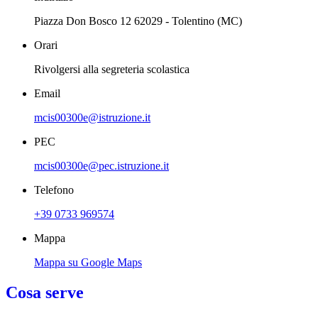
Piazza Don Bosco 12 62029 - Tolentino (MC)
Orari
Rivolgersi alla segreteria scolastica
Email
mcis00300e@istruzione.it
PEC
mcis00300e@pec.istruzione.it
Telefono
+39 0733 969574
Mappa
Mappa su Google Maps
Cosa serve