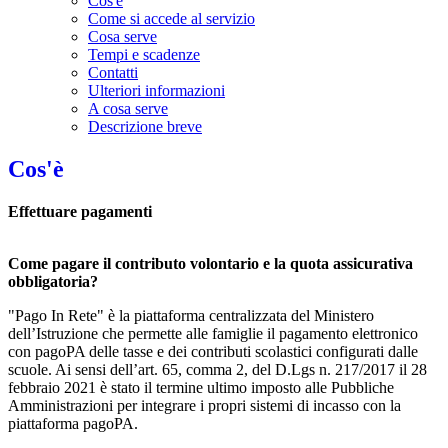
Cos'è
Come si accede al servizio
Cosa serve
Tempi e scadenze
Contatti
Ulteriori informazioni
A cosa serve
Descrizione breve
Cos'è
Effettuare pagamenti
Come pagare il contributo volontario e la quota assicurativa
obbligatoria?
"Pago In Rete" è la piattaforma centralizzata del Ministero
dell’Istruzione che permette alle famiglie il pagamento elettronico
con pagoPA delle tasse e dei contributi scolastici configurati dalle
scuole. Ai sensi dell’art. 65, comma 2, del D.Lgs n. 217/2017 il 28
febbraio 2021 è stato il termine ultimo imposto alle Pubbliche
Amministrazioni per integrare i propri sistemi di incasso con la
piattaforma pagoPA.