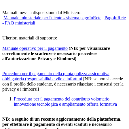
Manuali messi a disposizione dal Ministero:
Manuale ministeriale per l'utente - sistema pagoInRete
|
PagoInRete
- FAQ ministeriali
Ulteriori materiali di supporto:
Manuale operativo per il pagamento
(
NB: per visualizzare
correttamente le scadenze è necessario procedere
all'autorizzazione Privacy e Rimborsi)
Procedura per il pagamento della quota polizza assicurativa
obbligatoria (responsabilità civile e infortuni
[NB: se non si accede
con il profilo dello studente, è necessario rilasciare i consensi per la
privacy e i rimborsi]
Procedura per il pagamento del contributo volontario
innovazione tecnologica e ampliamento offerta formativa
NB:
a seguito di un recente aggiornamento della piattaforma,
per effettuare il pagamento di eventi scaduti è necessario