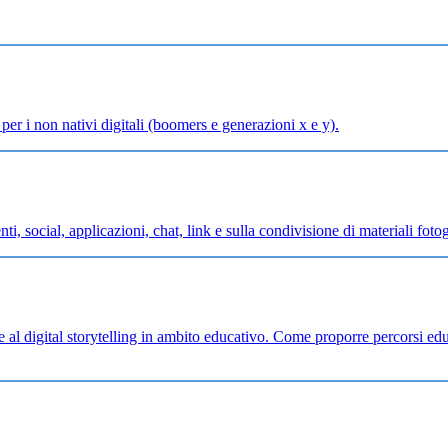
per i non nativi digitali (boomers e generazioni x e y).
ti, social, applicazioni, chat, link e sulla condivisione di materiali fotog
ate al digital storytelling in ambito educativo. Come proporre percorsi e