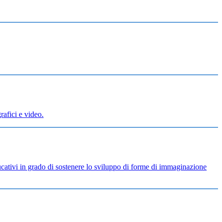
rafici e video.
ducativi in grado di sostenere lo sviluppo di forme di immaginazione