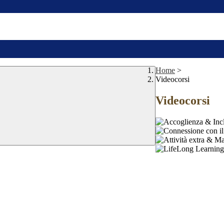
Home
>
Videocorsi
Videocorsi