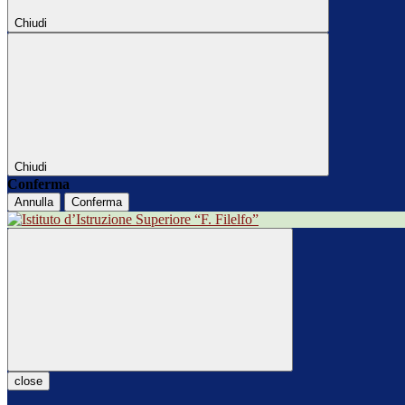
Chiudi
Chiudi
Conferma
Annulla
Conferma
close