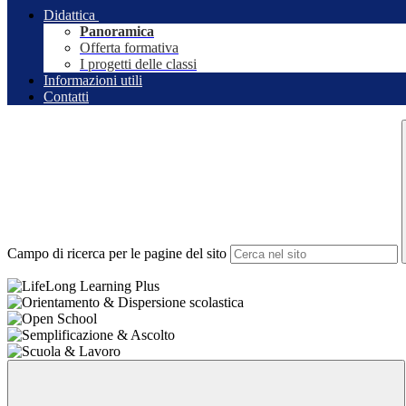
Didattica
Panoramica
Offerta formativa
I progetti delle classi
Informazioni utili
Contatti
Campo di ricerca per le pagine del sito