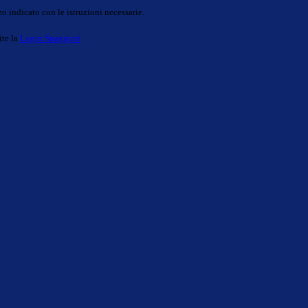
o indicato con le istruzioni necessarie.
ite la
Login Spaggiari