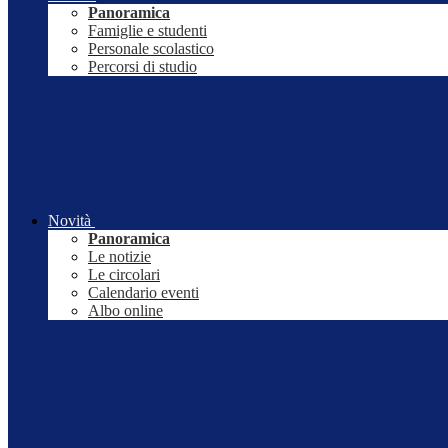
Panoramica
Famiglie e studenti
Personale scolastico
Percorsi di studio
Novità
Panoramica
Le notizie
Le circolari
Calendario eventi
Albo online