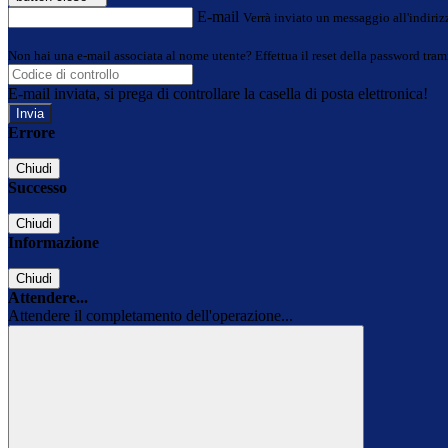
E-mail
Verrà inviato un messaggio all'indirizz
Non hai una e-mail associata al nome utente? Effettua il reset della password tram
E-mail inviata, si prega di controllare la casella di posta elettronica!
Errore
Chiudi
Successo
Chiudi
Informazione
Chiudi
Attendere...
Attendere il completamento dell'operazione...