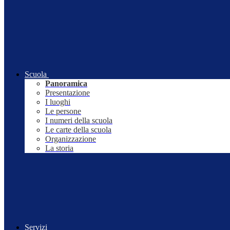
Scuola
Panoramica
Presentazione
I luoghi
Le persone
I numeri della scuola
Le carte della scuola
Organizzazione
La storia
Servizi